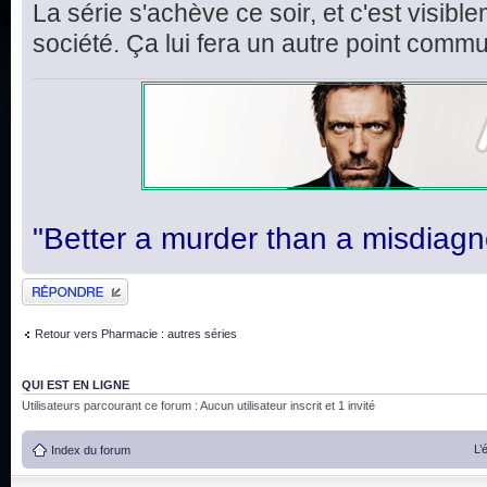
La série s'achève ce soir, et c'est visi
société. Ça lui fera un autre point comm
"Better a murder than a misdiagn
Publier une réponse
Retour vers Pharmacie : autres séries
QUI EST EN LIGNE
Utilisateurs parcourant ce forum : Aucun utilisateur inscrit et 1 invité
L’
Index du forum