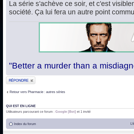
La série s'achève ce soir, et c'est visi
société. Ça lui fera un autre point comm
"Better a murder than a misdiagn
Publier une réponse
Retour vers Pharmacie : autres séries
QUI EST EN LIGNE
Utilisateurs parcourant ce forum :
Google [Bot]
et 1 invité
L’
Index du forum