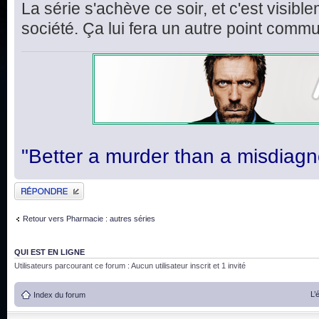
La série s'achève ce soir, et c'est visi
société. Ça lui fera un autre point comm
"Better a murder than a misdiagn
Publier une réponse
Retour vers Pharmacie : autres séries
QUI EST EN LIGNE
Utilisateurs parcourant ce forum : Aucun utilisateur inscrit et 1 invité
L’
Index du forum