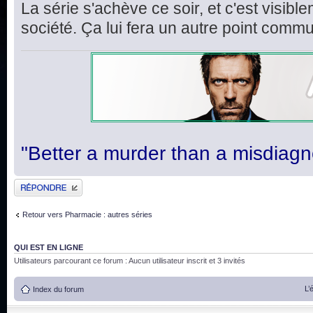
La série s'achève ce soir, et c'est visi
société. Ça lui fera un autre point comm
"Better a murder than a misdiagn
Publier une réponse
Retour vers Pharmacie : autres séries
QUI EST EN LIGNE
Utilisateurs parcourant ce forum : Aucun utilisateur inscrit et 3 invités
L’
Index du forum