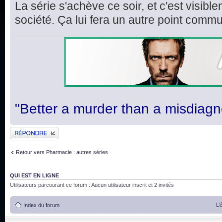
La série s'achève ce soir, et c'est visi
société. Ça lui fera un autre point comm
"Better a murder than a misdiagn
Publier une réponse
Retour vers Pharmacie : autres séries
QUI EST EN LIGNE
Utilisateurs parcourant ce forum : Aucun utilisateur inscrit et 2 invités
L’
Index du forum