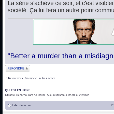
La série s'achève ce soir, et c'est visi
société. Ça lui fera un autre point comm
"Better a murder than a misdiagn
Publier une réponse
Retour vers Pharmacie : autres séries
QUI EST EN LIGNE
Utilisateurs parcourant ce forum : Aucun utilisateur inscrit et 2 invités
L’
Index du forum