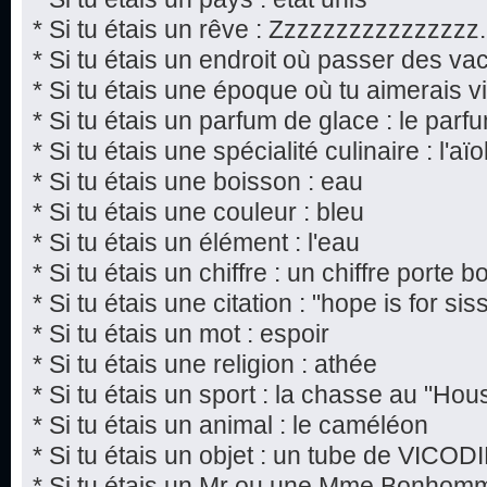
* Si tu étais un rêve : Zzzzzzzzzzzzzzzz.
* Si tu étais un endroit où passer des va
* Si tu étais une époque où tu aimerais viv
* Si tu étais un parfum de glace : le par
* Si tu étais une spécialité culinaire : l'aïol
* Si tu étais une boisson : eau
* Si tu étais une couleur : bleu
* Si tu étais un élément : l'eau
* Si tu étais un chiffre : un chiffre porte 
* Si tu étais une citation : "hope is for si
* Si tu étais un mot : espoir
* Si tu étais une religion : athée
* Si tu étais un sport : la chasse au "Hou
* Si tu étais un animal : le caméléon
* Si tu étais un objet : un tube de VICOD
* Si tu étais un Mr ou une Mme Bonho