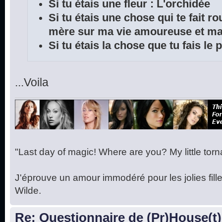
Si tu étais une fleur : L'orchidée
Si tu étais une chose qui te fait r
mère sur ma vie amoureuse et ma 
Si tu étais la chose que tu fais le
...Voila
"Last day of magic! Where are you? My little torna
J'éprouve un amour immodéré pour les jolies fille
Wilde.
Re: Questionnaire de (Pr)House(t)