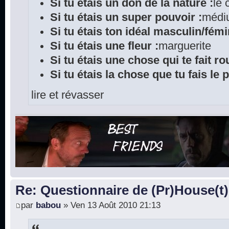
Si tu étais un don de la nature :
le
Si tu étais un super pouvoir :
médi
Si tu étais ton idéal masculin/fémi
Si tu étais une fleur :
marguerite
Si tu étais une chose qui te fait rou
Si tu étais la chose que tu fais le 
lire et révasser
Re: Questionnaire de (Pr)House(t)
par
babou
» Ven 13 Août 2010 21:13