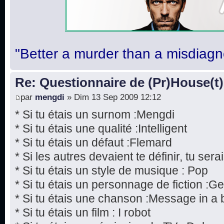
"Better a murder than a misdiagn
Re: Questionnaire de (Pr)House(t)
par
mengdi
» Dim 13 Sep 2009 12:12
* Si tu étais un surnom :Mengdi
* Si tu étais une qualité :Intelligent
* Si tu étais un défaut :Flemard
* Si les autres devaient te définir, tu serai
* Si tu étais un style de musique : Pop
* Si tu étais un personnage de fiction :
* Si tu étais une chanson :Message in a b
* Si tu étais un film : I robot