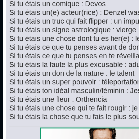
Si tu étais un comique : Devos
Si tu étais un(e) acteur(rice) : Denzel w
Si tu étais un truc qui fait flipper : un imp
Si tu étais un signe astrologique : vierge
Si tu étais une chose dont tu es fier(e) : 
Si tu étais ce que tu penses avant de dor
Si tu étais ce que tu penses en te réveillan
Si tu étais la faute la plus excusable : ad
Si tu étais un don de la nature : le talent
Si tu étais un super pouvoir : téleportatio
Si tu étais ton idéal masculin/féminin : J
Si tu étais une fleur : Orthencia
Si tu étais une chose qui te fait rougir : j
Si tu étais la chose que tu fais le plus s