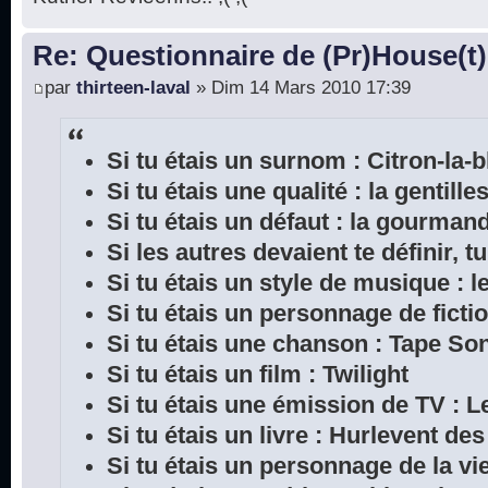
Re: Questionnaire de (Pr)House(t)
par
thirteen-laval
» Dim 14 Mars 2010 17:39
Si tu étais un surnom : Citron-la-
Si tu étais une qualité : la gentille
Si tu étais un défaut : la gourman
Si les autres devaient te définir, tu
Si tu étais un style de musique : l
Si tu étais un personnage de ficti
Si tu étais une chanson : Tape So
Si tu étais un film : Twilight
Si tu étais une émission de TV : L
Si tu étais un livre : Hurlevent de
Si tu étais un personnage de la vie