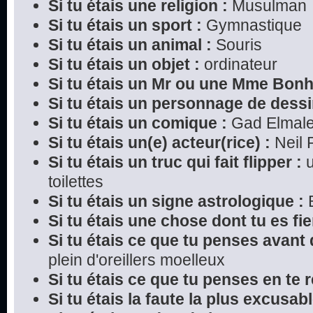
Si tu étais une religion :
Musulman
Si tu étais un sport :
Gymnastique
Si tu étais un animal :
Souris
Si tu étais un objet :
ordinateur
Si tu étais un Mr ou une Mme Bon
Si tu étais un personnage de dessi
Si tu étais un comique :
Gad Elmal
Si tu étais un(e) acteur(rice) :
Neil P
Si tu étais un truc qui fait flipper :
u
toilettes
Si tu étais un signe astrologique :
B
Si tu étais une chose dont tu es fier
Si tu étais ce que tu penses avant 
plein d'oreillers moelleux
Si tu étais ce que tu penses en te r
Si tu étais la faute la plus excusabl