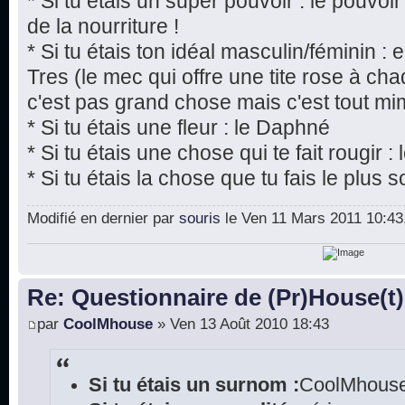
* Si tu étais un super pouvoir : le pouvoi
de la nourriture !
* Si tu étais ton idéal masculin/féminin 
Tres (le mec qui offre une tite rose à chaq
c'est pas grand chose mais c'est tout mim
* Si tu étais une fleur : le Daphné
* Si tu étais une chose qui te fait rougir 
* Si tu étais la chose que tu fais le plus s
Modifié en dernier par
souris
le Ven 11 Mars 2011 10:43, 
Re: Questionnaire de (Pr)House(t)
par
CoolMhouse
» Ven 13 Août 2010 18:43
Si tu étais un surnom :
CoolMhouse