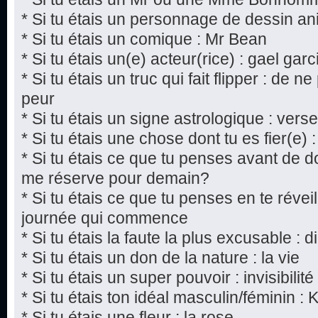
* Si tu étais un personnage de dessin a
* Si tu étais un comique : Mr Bean
* Si tu étais un(e) acteur(rice) : gael gar
* Si tu étais un truc qui fait flipper : de n
peur
* Si tu étais un signe astrologique : vers
* Si tu étais une chose dont tu es fier(e) :
* Si tu étais ce que tu penses avant de do
me réserve pour demain?
* Si tu étais ce que tu penses en te réveil
journée qui commence
* Si tu étais la faute la plus excusable : 
* Si tu étais un don de la nature : la vie
* Si tu étais un super pouvoir : invisibilité
* Si tu étais ton idéal masculin/féminin : 
* Si tu étais une fleur : la rose