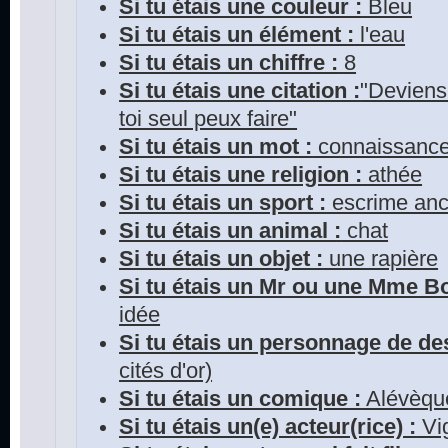
Si tu étais une couleur :
Bleu
Si tu étais un élément :
l'eau
Si tu étais un chiffre :
8
Si tu étais une citation :
"Deviens 
toi seul peux faire"
Si tu étais un mot :
connaissanc
Si tu étais une religion :
athée
Si tu étais un sport :
escrime anc
Si tu étais un animal :
chat
Si tu étais un objet :
une rapière
Si tu étais un Mr ou une Mme 
idée
Si tu étais un personnage de de
cités d'or)
Si tu étais un comique :
Alévèqu
Si tu étais un(e) acteur(rice) :
Vi