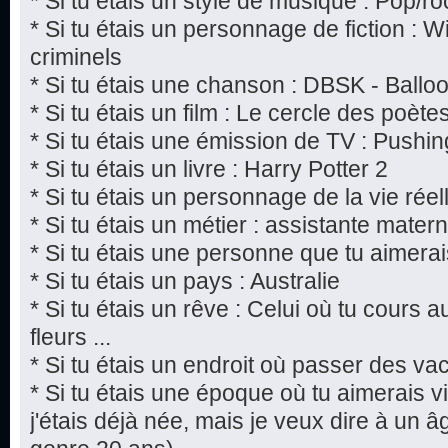
* Si tu étais un style de musique : Pop/ro
* Si tu étais un personnage de fiction : W
criminels
* Si tu étais une chanson : DBSK - Ballo
* Si tu étais un film : Le cercle des poèt
* Si tu étais une émission de TV : Pushi
* Si tu étais un livre : Harry Potter 2
* Si tu étais un personnage de la vie rée
* Si tu étais un métier : assistante matern
* Si tu étais une personne que tu aimerai
* Si tu étais un pays : Australie
* Si tu étais un rêve : Celui où tu cours 
fleurs ...
* Si tu étais un endroit où passer des v
* Si tu étais une époque où tu aimerais vi
j'étais déjà née, mais je veux dire à un âg