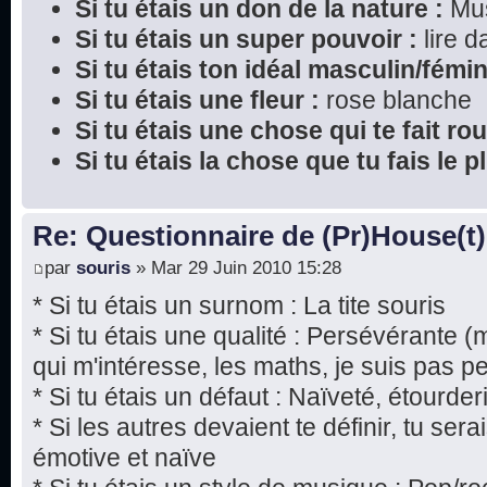
Si tu étais un don de la nature :
Mu
Si tu étais un super pouvoir :
lire 
Si tu étais ton idéal masculin/fémin
Si tu étais une fleur :
rose blanche
Si tu étais une chose qui te fait rou
Si tu étais la chose que tu fais le 
Re: Questionnaire de (Pr)House(t)
par
souris
» Mar 29 Juin 2010 15:28
* Si tu étais un surnom : La tite souris
* Si tu étais une qualité : Persévérante 
qui m'intéresse, les maths, je suis pas p
* Si tu étais un défaut : Naïveté, étourde
* Si les autres devaient te définir, tu ser
émotive et naïve