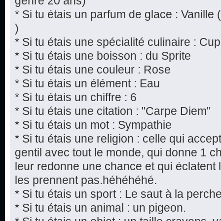
genre 20 ans)
* Si tu étais un parfum de glace : Vanille 
)
* Si tu étais une spécialité culinaire : 
* Si tu étais une boisson : du Sprite
* Si tu étais une couleur : Rose
* Si tu étais un élément : Eau
* Si tu étais un chiffre : 6
* Si tu étais une citation : "Carpe Diem"
* Si tu étais un mot : Sympathie
* Si tu étais une religion : celle qui acce
gentil avec tout le monde, qui donne 1 
leur redonne une chance et qui éclatent 
les prennent pas.héhéhéhé.
* Si tu étais un sport : Le saut à la perch
* Si tu étais un animal : un pigeon.