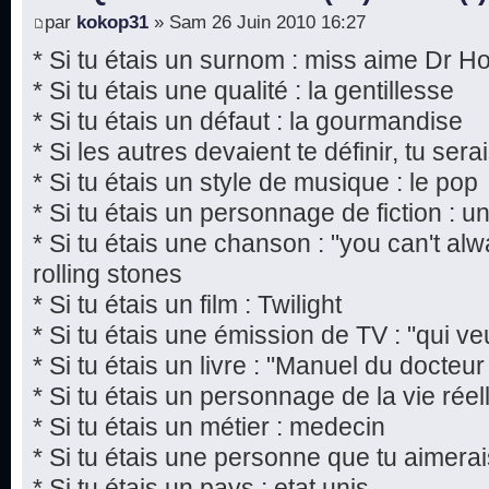
par
kokop31
» Sam 26 Juin 2010 16:27
* Si tu étais un surnom : miss aime Dr H
* Si tu étais une qualité : la gentillesse
* Si tu étais un défaut : la gourmandise
* Si les autres devaient te définir, tu sera
* Si tu étais un style de musique : le pop
* Si tu étais un personnage de fiction : 
* Si tu étais une chanson : "you can't al
rolling stones
* Si tu étais un film : Twilight
* Si tu étais une émission de TV : "qui ve
* Si tu étais un livre : "Manuel du docte
* Si tu étais un personnage de la vie rée
* Si tu étais un métier : medecin
* Si tu étais une personne que tu aimera
* Si tu étais un pays : etat unis