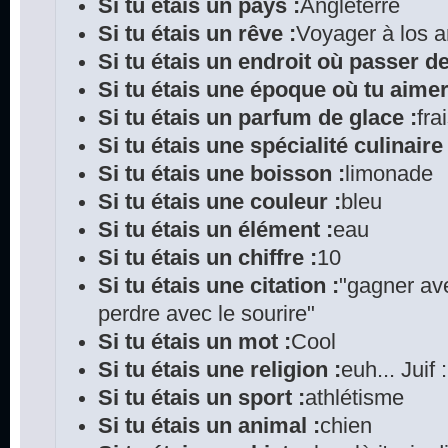
Si tu étais un pays :
Angleterre
Si tu étais un rêve :
Voyager à los 
Si tu étais un endroit où passer d
Si tu étais une époque où tu aimer
Si tu étais un parfum de glace :
fra
Si tu étais une spécialité culinaire 
Si tu étais une boisson :
limonade
Si tu étais une couleur :
bleu
Si tu étais un élément :
eau
Si tu étais un chiffre :
10
Si tu étais une citation :
"gagner ave
perdre avec le sourire"
Si tu étais un mot :
Cool
Si tu étais une religion :
euh... Juif 
Si tu étais un sport :
athlétisme
Si tu étais un animal :
chien