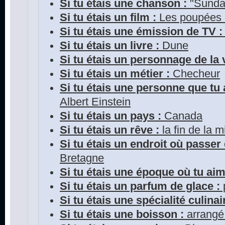
Si tu étais une chanson :
"Sunda
Si tu étais un film :
Les poupées
Si tu étais une émission de TV :
Si tu étais un livre :
Dune
Si tu étais un personnage de la v
Si tu étais un métier :
Checheur
Si tu étais une personne que tu 
Albert Einstein
Si tu étais un pays :
Canada
Si tu étais un rêve :
la fin de la m
Si tu étais un endroit où passer
Bretagne
Si tu étais une époque où tu aim
Si tu étais un parfum de glace :
Si tu étais une spécialité culinai
Si tu étais une boisson :
arrangé