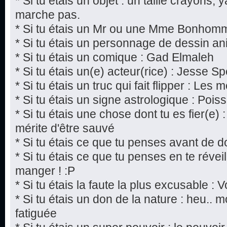
* Si tu étais un objet : un taille crayons,
marche pas.
* Si tu étais un Mr ou une Mme Bonhomm
* Si tu étais un personnage de dessin a
* Si tu étais un comique : Gad Elmaleh
* Si tu étais un(e) acteur(rice) : Jesse S
* Si tu étais un truc qui fait flipper : Les
* Si tu étais un signe astrologique : Pois
* Si tu étais une chose dont tu es fier(e)
mérite d'être sauvé
* Si tu étais ce que tu penses avant de d
* Si tu étais ce que tu penses en te réveill
manger ! :P
* Si tu étais la faute la plus excusable : V
* Si tu étais un don de la nature : heu..
fatiguée