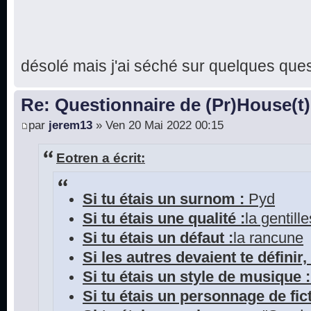
désolé mais j'ai séché sur quelques que
Re: Questionnaire de (Pr)House(t)
par
jerem13
» Ven 20 Mai 2022 00:15
Eotren a écrit:
Si tu étais un surnom :
Pyd
Si tu étais une qualité :
la gentill
Si tu étais un défaut :
la rancune
Si les autres devaient te définir, 
Si tu étais un style de musique :
Si tu étais un personnage de fict