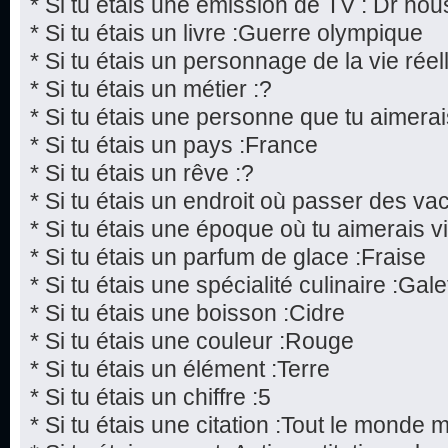
* Si tu étais une émission de TV : Dr hou
* Si tu étais un livre :Guerre olympique
* Si tu étais un personnage de la vie réel
* Si tu étais un métier :?
* Si tu étais une personne que tu aimerai
* Si tu étais un pays :France
* Si tu étais un rêve :?
* Si tu étais un endroit où passer des v
* Si tu étais une époque où tu aimerais v
* Si tu étais un parfum de glace :Fraise
* Si tu étais une spécialité culinaire :Gale
* Si tu étais une boisson :Cidre
* Si tu étais une couleur :Rouge
* Si tu étais un élément :Terre
* Si tu étais un chiffre :5
* Si tu étais une citation :Tout le monde 