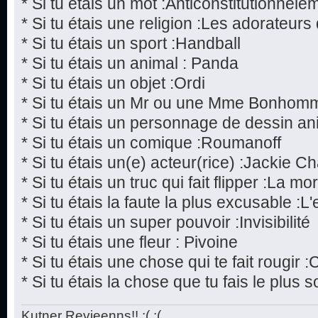
* Si tu étais un mot :Anticonstitutionnele
* Si tu étais une religion :Les adorateur
* Si tu étais un sport :Handball
* Si tu étais un animal : Panda
* Si tu étais un objet :Ordi
* Si tu étais un Mr ou une Mme Bonhom
* Si tu étais un personnage de dessin a
* Si tu étais un comique :Roumanoff
* Si tu étais un(e) acteur(rice) :Jackie C
* Si tu étais un truc qui fait flipper :La mor
* Si tu étais la faute la plus excusable :L
* Si tu étais un super pouvoir :Invisibilité
* Si tu étais une fleur : Pivoine
* Si tu étais une chose qui te fait rougir 
* Si tu étais la chose que tu fais le plu
Kutner Revieenns!! ;( ;(