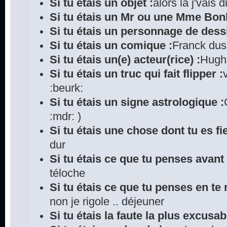
Si tu étais un objet :
alors là j'vais
Si tu étais un Mr ou une Mme Bo
Si tu étais un personnage de dess
Si tu étais un comique :
Franck du
Si tu étais un(e) acteur(rice) :
Hugh 
Si tu étais un truc qui fait flipper :
:beurk:
Si tu étais un signe astrologique :
:mdr: )
Si tu étais une chose dont tu es fie
dur
Si tu étais ce que tu penses avant
téloche
Si tu étais ce que tu penses en te r
non je rigole .. déjeuner
Si tu étais la faute la plus excusab