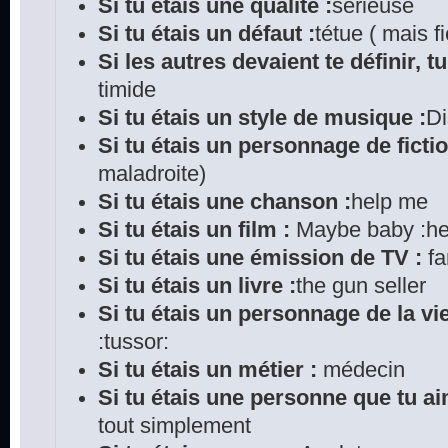
Si tu étais une qualité :
sérieuse
Si tu étais un défaut :
tétue ( mais fi
Si les autres devaient te définir, tu
timide
Si tu étais un style de musique :
D
Si tu étais un personnage de fictio
maladroite)
Si tu étais une chanson :
help me
Si tu étais un film :
Maybe baby :he
Si tu étais une émission de TV :
fa
Si tu étais un livre :
the gun seller
Si tu étais un personnage de la vie
:tussor:
Si tu étais un métier :
médecin
Si tu étais une personne que tu ai
tout simplement