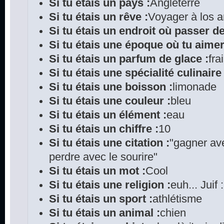
Si tu étais un pays :
Angleterre
Si tu étais un rêve :
Voyager à los 
Si tu étais un endroit où passer d
Si tu étais une époque où tu aimer
Si tu étais un parfum de glace :
fra
Si tu étais une spécialité culinaire 
Si tu étais une boisson :
limonade
Si tu étais une couleur :
bleu
Si tu étais un élément :
eau
Si tu étais un chiffre :
10
Si tu étais une citation :
"gagner ave
perdre avec le sourire"
Si tu étais un mot :
Cool
Si tu étais une religion :
euh... Juif 
Si tu étais un sport :
athlétisme
Si tu étais un animal :
chien