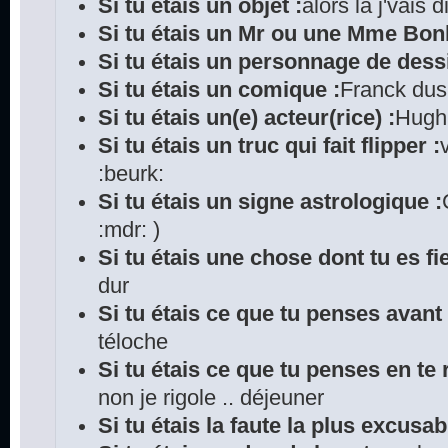
Si tu étais un objet :
alors là j'vais
Si tu étais un Mr ou une Mme Bo
Si tu étais un personnage de dess
Si tu étais un comique :
Franck du
Si tu étais un(e) acteur(rice) :
Hugh 
Si tu étais un truc qui fait flipper :
:beurk:
Si tu étais un signe astrologique :
:mdr: )
Si tu étais une chose dont tu es fie
dur
Si tu étais ce que tu penses avant
téloche
Si tu étais ce que tu penses en te r
non je rigole .. déjeuner
Si tu étais la faute la plus excusab