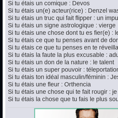
Si tu étais un comique : Devos
Si tu étais un(e) acteur(rice) : Denzel w
Si tu étais un truc qui fait flipper : un imp
Si tu étais un signe astrologique : vierge
Si tu étais une chose dont tu es fier(e) : 
Si tu étais ce que tu penses avant de dor
Si tu étais ce que tu penses en te réveillan
Si tu étais la faute la plus excusable : ad
Si tu étais un don de la nature : le talent
Si tu étais un super pouvoir : téleportatio
Si tu étais ton idéal masculin/féminin : J
Si tu étais une fleur : Orthencia
Si tu étais une chose qui te fait rougir : j
Si tu étais la chose que tu fais le plus s