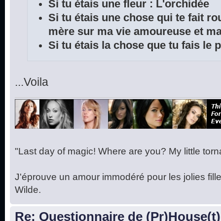
Si tu étais une fleur : L'orchidée
Si tu étais une chose qui te fait r
mère sur ma vie amoureuse et ma 
Si tu étais la chose que tu fais le
...Voila
"Last day of magic! Where are you? My little torna
J'éprouve un amour immodéré pour les jolies fille
Wilde.
Re: Questionnaire de (Pr)House(t)