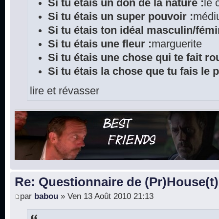
Si tu étais un don de la nature :
le
Si tu étais un super pouvoir :
médi
Si tu étais ton idéal masculin/fémi
Si tu étais une fleur :
marguerite
Si tu étais une chose qui te fait rou
Si tu étais la chose que tu fais le 
lire et révasser
Re: Questionnaire de (Pr)House(t)
par
babou
» Ven 13 Août 2010 21:13