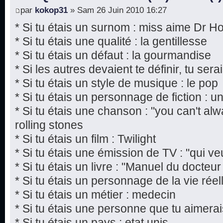
par
kokop31
» Sam 26 Juin 2010 16:27
* Si tu étais un surnom : miss aime Dr H
* Si tu étais une qualité : la gentillesse
* Si tu étais un défaut : la gourmandise
* Si les autres devaient te définir, tu sera
* Si tu étais un style de musique : le pop
* Si tu étais un personnage de fiction : 
* Si tu étais une chanson : "you can't al
rolling stones
* Si tu étais un film : Twilight
* Si tu étais une émission de TV : "qui ve
* Si tu étais un livre : "Manuel du docte
* Si tu étais un personnage de la vie rée
* Si tu étais un métier : medecin
* Si tu étais une personne que tu aimera
* Si tu étais un pays : etat unis