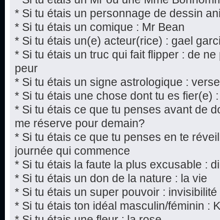
* Si tu étais un personnage de dessin a
* Si tu étais un comique : Mr Bean
* Si tu étais un(e) acteur(rice) : gael gar
* Si tu étais un truc qui fait flipper : de n
peur
* Si tu étais un signe astrologique : vers
* Si tu étais une chose dont tu es fier(e) :
* Si tu étais ce que tu penses avant de do
me réserve pour demain?
* Si tu étais ce que tu penses en te réveil
journée qui commence
* Si tu étais la faute la plus excusable : 
* Si tu étais un don de la nature : la vie
* Si tu étais un super pouvoir : invisibilité
* Si tu étais ton idéal masculin/féminin : 
* Si tu étais une fleur : la rose