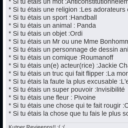
* Si tu étais un mot :Anticonstitutionnele
* Si tu étais une religion :Les adorateur
* Si tu étais un sport :Handball
* Si tu étais un animal : Panda
* Si tu étais un objet :Ordi
* Si tu étais un Mr ou une Mme Bonhom
* Si tu étais un personnage de dessin a
* Si tu étais un comique :Roumanoff
* Si tu étais un(e) acteur(rice) :Jackie C
* Si tu étais un truc qui fait flipper :La mor
* Si tu étais la faute la plus excusable :L
* Si tu étais un super pouvoir :Invisibilité
* Si tu étais une fleur : Pivoine
* Si tu étais une chose qui te fait rougir 
* Si tu étais la chose que tu fais le plu
Kutner Revieenns!! ;( ;(