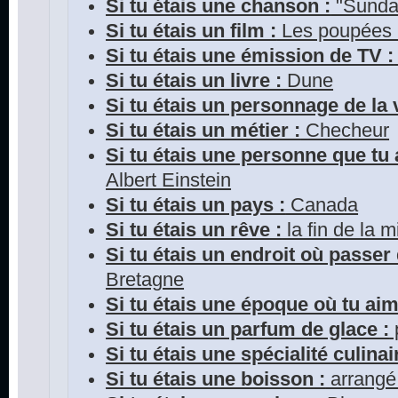
Si tu étais une chanson :
"Sunda
Si tu étais un film :
Les poupées
Si tu étais une émission de TV :
Si tu étais un livre :
Dune
Si tu étais un personnage de la v
Si tu étais un métier :
Checheur
Si tu étais une personne que tu 
Albert Einstein
Si tu étais un pays :
Canada
Si tu étais un rêve :
la fin de la m
Si tu étais un endroit où passer
Bretagne
Si tu étais une époque où tu aim
Si tu étais un parfum de glace :
Si tu étais une spécialité culinai
Si tu étais une boisson :
arrangé