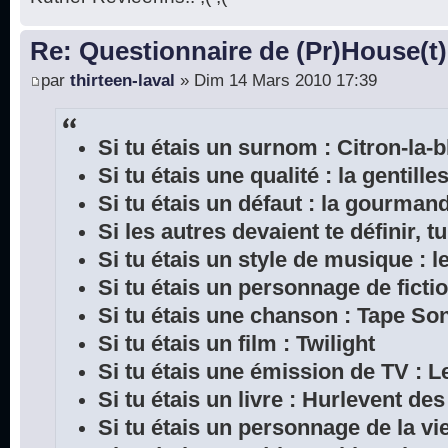
Re: Questionnaire de (Pr)House(t)
par
thirteen-laval
» Dim 14 Mars 2010 17:39
Si tu étais un surnom : Citron-la-
Si tu étais une qualité : la gentille
Si tu étais un défaut : la gourman
Si les autres devaient te définir, tu
Si tu étais un style de musique : l
Si tu étais un personnage de ficti
Si tu étais une chanson : Tape So
Si tu étais un film : Twilight
Si tu étais une émission de TV : L
Si tu étais un livre : Hurlevent de
Si tu étais un personnage de la vie