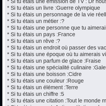
* Si tu étais une émission de TV : Dr hou
* Si tu étais un livre :Guerre olympique
* Si tu étais un personnage de la vie réel
* Si tu étais un métier :?
* Si tu étais une personne que tu aimerai
* Si tu étais un pays :France
* Si tu étais un rêve :?
* Si tu étais un endroit où passer des v
* Si tu étais une époque où tu aimerais v
* Si tu étais un parfum de glace :Fraise
* Si tu étais une spécialité culinaire :Gale
* Si tu étais une boisson :Cidre
* Si tu étais une couleur :Rouge
* Si tu étais un élément :Terre
* Si tu étais un chiffre :5
* Si tu étais une citation :Tout le monde 