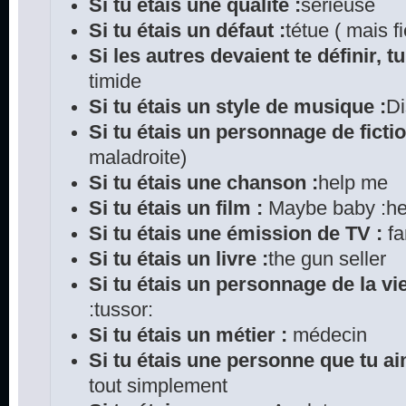
Si tu étais une qualité :
sérieuse
Si tu étais un défaut :
tétue ( mais fi
Si les autres devaient te définir, tu
timide
Si tu étais un style de musique :
D
Si tu étais un personnage de fictio
maladroite)
Si tu étais une chanson :
help me
Si tu étais un film :
Maybe baby :he
Si tu étais une émission de TV :
fa
Si tu étais un livre :
the gun seller
Si tu étais un personnage de la vie
:tussor:
Si tu étais un métier :
médecin
Si tu étais une personne que tu ai
tout simplement