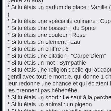
genre 20 ans)
* Si tu étais un parfum de glace : Vanille 
)
* Si tu étais une spécialité culinaire : 
* Si tu étais une boisson : du Sprite
* Si tu étais une couleur : Rose
* Si tu étais un élément : Eau
* Si tu étais un chiffre : 6
* Si tu étais une citation : "Carpe Diem"
* Si tu étais un mot : Sympathie
* Si tu étais une religion : celle qui acce
gentil avec tout le monde, qui donne 1 
leur redonne une chance et qui éclatent 
les prennent pas.héhéhéhé.
* Si tu étais un sport : Le saut à la perch
* Si tu étais un animal : un pigeon.