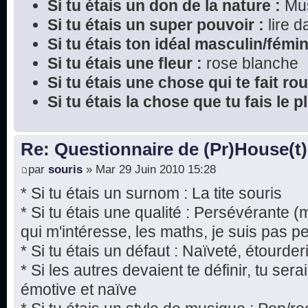
Si tu étais un don de la nature :
Mu
Si tu étais un super pouvoir :
lire 
Si tu étais ton idéal masculin/fémin
Si tu étais une fleur :
rose blanche
Si tu étais une chose qui te fait rou
Si tu étais la chose que tu fais le 
Re: Questionnaire de (Pr)House(t)
par
souris
» Mar 29 Juin 2010 15:28
* Si tu étais un surnom : La tite souris
* Si tu étais une qualité : Persévérante 
qui m'intéresse, les maths, je suis pas p
* Si tu étais un défaut : Naïveté, étourde
* Si les autres devaient te définir, tu ser
émotive et naïve