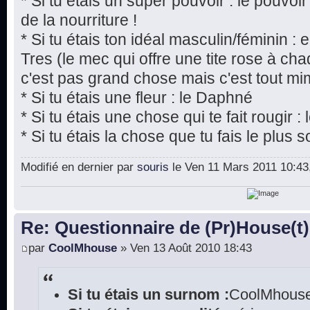
* Si tu étais un super pouvoir : le pouvoi
de la nourriture !
* Si tu étais ton idéal masculin/féminin 
Tres (le mec qui offre une tite rose à chaq
c'est pas grand chose mais c'est tout mim
* Si tu étais une fleur : le Daphné
* Si tu étais une chose qui te fait rougir 
* Si tu étais la chose que tu fais le plus s
Modifié en dernier par
souris
le Ven 11 Mars 2011 10:43, 
Re: Questionnaire de (Pr)House(t)
par
CoolMhouse
» Ven 13 Août 2010 18:43
Si tu étais un surnom :
CoolMhouse