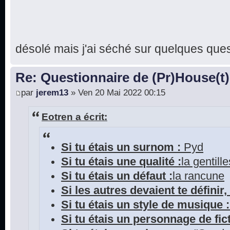
désolé mais j'ai séché sur quelques que
Re: Questionnaire de (Pr)House(t)
par
jerem13
» Ven 20 Mai 2022 00:15
Eotren a écrit:
Si tu étais un surnom :
Pyd
Si tu étais une qualité :
la gentill
Si tu étais un défaut :
la rancune
Si les autres devaient te définir, 
Si tu étais un style de musique :
Si tu étais un personnage de fict