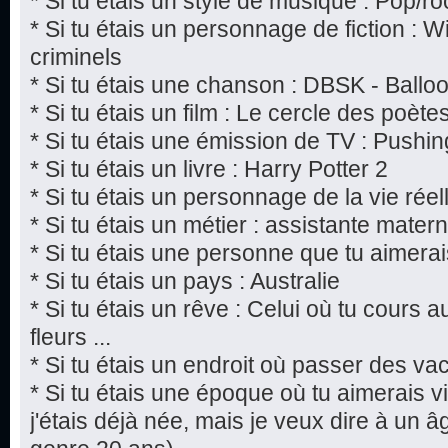
* Si tu étais un style de musique : Pop/ro
* Si tu étais un personnage de fiction : W
criminels
* Si tu étais une chanson : DBSK - Ballo
* Si tu étais un film : Le cercle des poèt
* Si tu étais une émission de TV : Pushi
* Si tu étais un livre : Harry Potter 2
* Si tu étais un personnage de la vie rée
* Si tu étais un métier : assistante matern
* Si tu étais une personne que tu aimerai
* Si tu étais un pays : Australie
* Si tu étais un rêve : Celui où tu cours 
fleurs ...
* Si tu étais un endroit où passer des v
* Si tu étais une époque où tu aimerais vi
j'étais déjà née, mais je veux dire à un âg