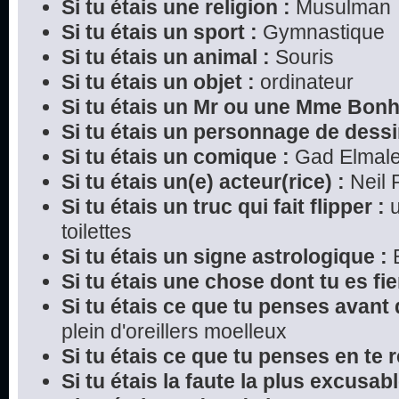
Si tu étais une religion :
Musulman
Si tu étais un sport :
Gymnastique
Si tu étais un animal :
Souris
Si tu étais un objet :
ordinateur
Si tu étais un Mr ou une Mme Bon
Si tu étais un personnage de dessi
Si tu étais un comique :
Gad Elmal
Si tu étais un(e) acteur(rice) :
Neil P
Si tu étais un truc qui fait flipper :
u
toilettes
Si tu étais un signe astrologique :
B
Si tu étais une chose dont tu es fier
Si tu étais ce que tu penses avant 
plein d'oreillers moelleux
Si tu étais ce que tu penses en te r
Si tu étais la faute la plus excusabl