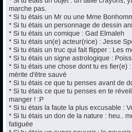
* Si tu étais un objet : un taille crayons,
marche pas.
* Si tu étais un Mr ou une Mme Bonhomm
* Si tu étais un personnage de dessin a
* Si tu étais un comique : Gad Elmaleh
* Si tu étais un(e) acteur(rice) : Jesse S
* Si tu étais un truc qui fait flipper : Les
* Si tu étais un signe astrologique : Pois
* Si tu étais une chose dont tu es fier(e)
mérite d'être sauvé
* Si tu étais ce que tu penses avant de d
* Si tu étais ce que tu penses en te réveill
manger ! :P
* Si tu étais la faute la plus excusable : V
* Si tu étais un don de la nature : heu..
fatiguée