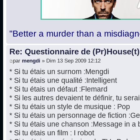
"Better a murder than a misdiagn
Re: Questionnaire de (Pr)House(t)
par
mengdi
» Dim 13 Sep 2009 12:12
* Si tu étais un surnom :Mengdi
* Si tu étais une qualité :Intelligent
* Si tu étais un défaut :Flemard
* Si les autres devaient te définir, tu serai
* Si tu étais un style de musique : Pop
* Si tu étais un personnage de fiction :
* Si tu étais une chanson :Message in a b
* Si tu étais un film : I robot