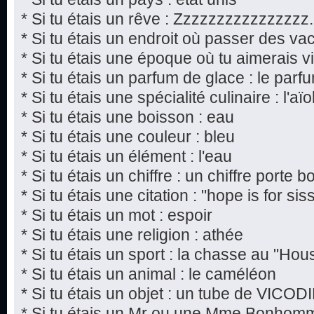
* Si tu étais un rêve : Zzzzzzzzzzzzzzzz.
* Si tu étais un endroit où passer des va
* Si tu étais une époque où tu aimerais viv
* Si tu étais un parfum de glace : le par
* Si tu étais une spécialité culinaire : l'aïol
* Si tu étais une boisson : eau
* Si tu étais une couleur : bleu
* Si tu étais un élément : l'eau
* Si tu étais un chiffre : un chiffre porte 
* Si tu étais une citation : "hope is for si
* Si tu étais un mot : espoir
* Si tu étais une religion : athée
* Si tu étais un sport : la chasse au "Hou
* Si tu étais un animal : le caméléon
* Si tu étais un objet : un tube de VICOD
* Si tu étais un Mr ou une Mme Bonho