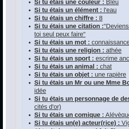
Si tu étais une couleur :
Bleu
Si tu étais un élément :
l'eau
Si tu étais un chiffre :
8
Si tu étais une citation :
"Deviens 
toi seul peux faire"
Si tu étais un mot :
connaissanc
Si tu étais une religion :
athée
Si tu étais un sport :
escrime anc
Si tu étais un animal :
chat
Si tu étais un objet :
une rapière
Si tu étais un Mr ou une Mme 
idée
Si tu étais un personnage de de
cités d'or)
Si tu étais un comique :
Alévèqu
Si tu étais un(e) acteur(rice) :
Vi