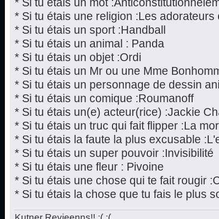
* Si tu étais un mot :Anticonstitutionnele
* Si tu étais une religion :Les adorateur
* Si tu étais un sport :Handball
* Si tu étais un animal : Panda
* Si tu étais un objet :Ordi
* Si tu étais un Mr ou une Mme Bonhom
* Si tu étais un personnage de dessin a
* Si tu étais un comique :Roumanoff
* Si tu étais un(e) acteur(rice) :Jackie C
* Si tu étais un truc qui fait flipper :La mor
* Si tu étais la faute la plus excusable :L
* Si tu étais un super pouvoir :Invisibilité
* Si tu étais une fleur : Pivoine
* Si tu étais une chose qui te fait rougir 
* Si tu étais la chose que tu fais le plu
Kutner Revieenns!! ;( ;(