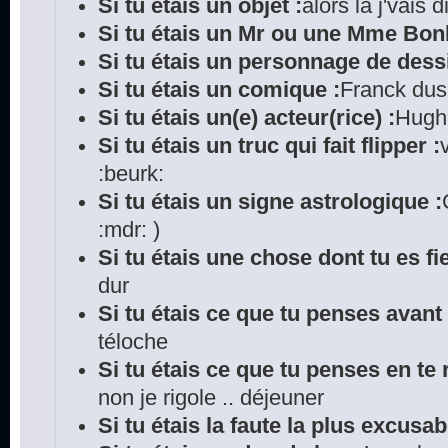
Si tu étais un objet :
alors là j'vais
Si tu étais un Mr ou une Mme Bo
Si tu étais un personnage de dess
Si tu étais un comique :
Franck du
Si tu étais un(e) acteur(rice) :
Hugh 
Si tu étais un truc qui fait flipper :
:beurk:
Si tu étais un signe astrologique :
:mdr: )
Si tu étais une chose dont tu es fie
dur
Si tu étais ce que tu penses avant
téloche
Si tu étais ce que tu penses en te r
non je rigole .. déjeuner
Si tu étais la faute la plus excusab