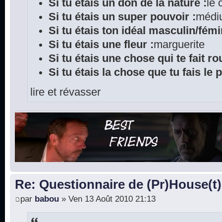
Si tu étais un don de la nature :
le
Si tu étais un super pouvoir :
médi
Si tu étais ton idéal masculin/fémi
Si tu étais une fleur :
marguerite
Si tu étais une chose qui te fait rou
Si tu étais la chose que tu fais le 
lire et révasser
Re: Questionnaire de (Pr)House(t)
par
babou
» Ven 13 Août 2010 21:13