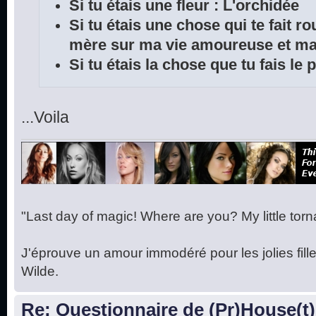
Si tu étais une fleur : L'orchidée
Si tu étais une chose qui te fait r
mère sur ma vie amoureuse et ma 
Si tu étais la chose que tu fais le
...Voila
"Last day of magic! Where are you? My little torna
J'éprouve un amour immodéré pour les jolies fille
Wilde.
Re: Questionnaire de (Pr)House(t)