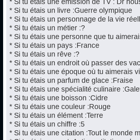
* Si tu étais une émission de TV : Dr hou
* Si tu étais un livre :Guerre olympique
* Si tu étais un personnage de la vie réel
* Si tu étais un métier :?
* Si tu étais une personne que tu aimerai
* Si tu étais un pays :France
* Si tu étais un rêve :?
* Si tu étais un endroit où passer des v
* Si tu étais une époque où tu aimerais v
* Si tu étais un parfum de glace :Fraise
* Si tu étais une spécialité culinaire :Gale
* Si tu étais une boisson :Cidre
* Si tu étais une couleur :Rouge
* Si tu étais un élément :Terre
* Si tu étais un chiffre :5
* Si tu étais une citation :Tout le monde 