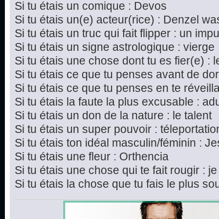
Si tu étais un comique : Devos
Si tu étais un(e) acteur(rice) : Denzel w
Si tu étais un truc qui fait flipper : un imp
Si tu étais un signe astrologique : vierge
Si tu étais une chose dont tu es fier(e) : 
Si tu étais ce que tu penses avant de dor
Si tu étais ce que tu penses en te réveillan
Si tu étais la faute la plus excusable : ad
Si tu étais un don de la nature : le talent
Si tu étais un super pouvoir : téleportatio
Si tu étais ton idéal masculin/féminin : J
Si tu étais une fleur : Orthencia
Si tu étais une chose qui te fait rougir : j
Si tu étais la chose que tu fais le plus s