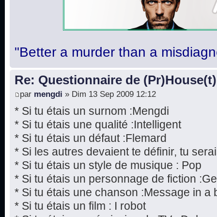
"Better a murder than a misdiagn
Re: Questionnaire de (Pr)House(t)
par
mengdi
» Dim 13 Sep 2009 12:12
* Si tu étais un surnom :Mengdi
* Si tu étais une qualité :Intelligent
* Si tu étais un défaut :Flemard
* Si les autres devaient te définir, tu serai
* Si tu étais un style de musique : Pop
* Si tu étais un personnage de fiction :
* Si tu étais une chanson :Message in a b
* Si tu étais un film : I robot