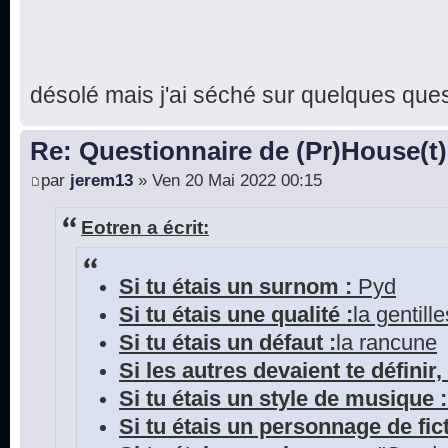
désolé mais j'ai séché sur quelques que
Re: Questionnaire de (Pr)House(t)
par
jerem13
» Ven 20 Mai 2022 00:15
Eotren a écrit:
Si tu étais un surnom :
Pyd
Si tu étais une qualité :
la gentill
Si tu étais un défaut :
la rancune
Si les autres devaient te définir, 
Si tu étais un style de musique :
Si tu étais un personnage de fict