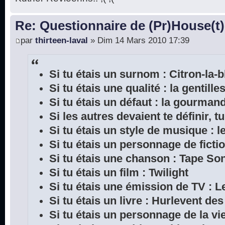
Re: Questionnaire de (Pr)House(t)
par
thirteen-laval
» Dim 14 Mars 2010 17:39
Si tu étais un surnom : Citron-la-
Si tu étais une qualité : la gentille
Si tu étais un défaut : la gourman
Si les autres devaient te définir, tu
Si tu étais un style de musique : l
Si tu étais un personnage de ficti
Si tu étais une chanson : Tape So
Si tu étais un film : Twilight
Si tu étais une émission de TV : L
Si tu étais un livre : Hurlevent de
Si tu étais un personnage de la vie