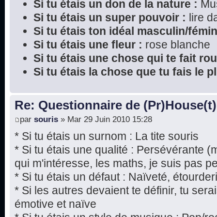
Si tu étais un don de la nature :
Mu
Si tu étais un super pouvoir :
lire 
Si tu étais ton idéal masculin/fémin
Si tu étais une fleur :
rose blanche
Si tu étais une chose qui te fait rou
Si tu étais la chose que tu fais le 
Re: Questionnaire de (Pr)House(t)
par
souris
» Mar 29 Juin 2010 15:28
* Si tu étais un surnom : La tite souris
* Si tu étais une qualité : Persévérante 
qui m'intéresse, les maths, je suis pas p
* Si tu étais un défaut : Naïveté, étourde
* Si les autres devaient te définir, tu ser
émotive et naïve