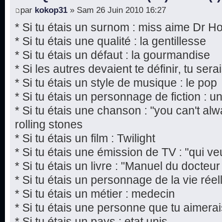
par
kokop31
» Sam 26 Juin 2010 16:27
* Si tu étais un surnom : miss aime Dr H
* Si tu étais une qualité : la gentillesse
* Si tu étais un défaut : la gourmandise
* Si les autres devaient te définir, tu sera
* Si tu étais un style de musique : le pop
* Si tu étais un personnage de fiction : 
* Si tu étais une chanson : "you can't al
rolling stones
* Si tu étais un film : Twilight
* Si tu étais une émission de TV : "qui ve
* Si tu étais un livre : "Manuel du docte
* Si tu étais un personnage de la vie rée
* Si tu étais un métier : medecin
* Si tu étais une personne que tu aimera
* Si tu étais un pays : etat unis