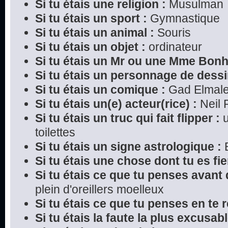
Si tu étais une religion :
Musulman
Si tu étais un sport :
Gymnastique
Si tu étais un animal :
Souris
Si tu étais un objet :
ordinateur
Si tu étais un Mr ou une Mme Bon
Si tu étais un personnage de dessi
Si tu étais un comique :
Gad Elmal
Si tu étais un(e) acteur(rice) :
Neil P
Si tu étais un truc qui fait flipper :
u
toilettes
Si tu étais un signe astrologique :
B
Si tu étais une chose dont tu es fier
Si tu étais ce que tu penses avant 
plein d'oreillers moelleux
Si tu étais ce que tu penses en te r
Si tu étais la faute la plus excusabl