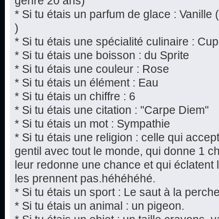
genre 20 ans)
* Si tu étais un parfum de glace : Vanille 
)
* Si tu étais une spécialité culinaire : 
* Si tu étais une boisson : du Sprite
* Si tu étais une couleur : Rose
* Si tu étais un élément : Eau
* Si tu étais un chiffre : 6
* Si tu étais une citation : "Carpe Diem"
* Si tu étais un mot : Sympathie
* Si tu étais une religion : celle qui acce
gentil avec tout le monde, qui donne 1 
leur redonne une chance et qui éclatent 
les prennent pas.héhéhéhé.
* Si tu étais un sport : Le saut à la perch
* Si tu étais un animal : un pigeon.