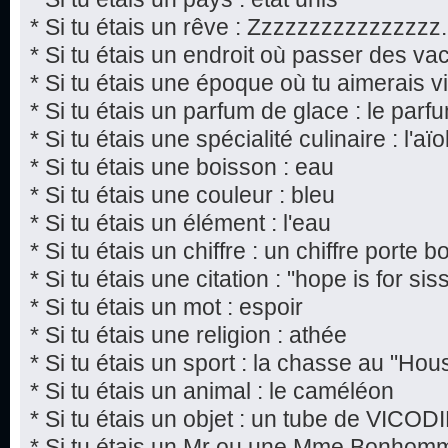
* Si tu étais un rêve : Zzzzzzzzzzzzzzzz.
* Si tu étais un endroit où passer des va
* Si tu étais une époque où tu aimerais viv
* Si tu étais un parfum de glace : le par
* Si tu étais une spécialité culinaire : l'aïol
* Si tu étais une boisson : eau
* Si tu étais une couleur : bleu
* Si tu étais un élément : l'eau
* Si tu étais un chiffre : un chiffre porte 
* Si tu étais une citation : "hope is for si
* Si tu étais un mot : espoir
* Si tu étais une religion : athée
* Si tu étais un sport : la chasse au "Hou
* Si tu étais un animal : le caméléon
* Si tu étais un objet : un tube de VICOD
* Si tu étais un Mr ou une Mme Bonho