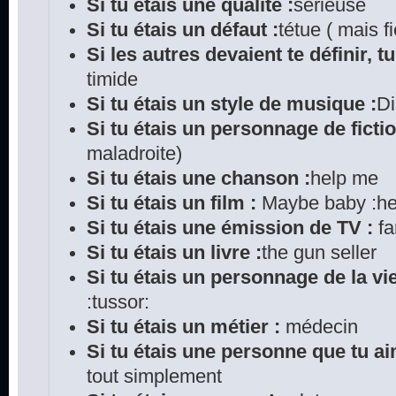
Si tu étais une qualité :
sérieuse
Si tu étais un défaut :
tétue ( mais fi
Si les autres devaient te définir, tu
timide
Si tu étais un style de musique :
D
Si tu étais un personnage de fictio
maladroite)
Si tu étais une chanson :
help me
Si tu étais un film :
Maybe baby :he
Si tu étais une émission de TV :
fa
Si tu étais un livre :
the gun seller
Si tu étais un personnage de la vie
:tussor:
Si tu étais un métier :
médecin
Si tu étais une personne que tu ai
tout simplement