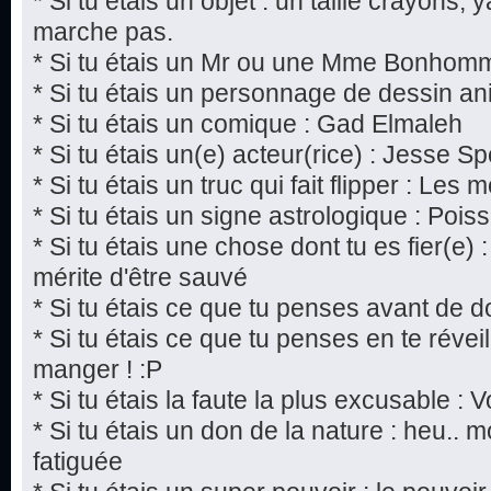
* Si tu étais un objet : un taille crayons,
marche pas.
* Si tu étais un Mr ou une Mme Bonhomm
* Si tu étais un personnage de dessin a
* Si tu étais un comique : Gad Elmaleh
* Si tu étais un(e) acteur(rice) : Jesse S
* Si tu étais un truc qui fait flipper : Les
* Si tu étais un signe astrologique : Pois
* Si tu étais une chose dont tu es fier(e)
mérite d'être sauvé
* Si tu étais ce que tu penses avant de d
* Si tu étais ce que tu penses en te réveill
manger ! :P
* Si tu étais la faute la plus excusable : V
* Si tu étais un don de la nature : heu..
fatiguée