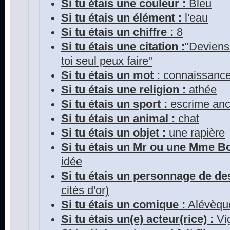
Si tu étais une couleur :
Bleu
Si tu étais un élément :
l'eau
Si tu étais un chiffre :
8
Si tu étais une citation :
"Deviens 
toi seul peux faire"
Si tu étais un mot :
connaissanc
Si tu étais une religion :
athée
Si tu étais un sport :
escrime anc
Si tu étais un animal :
chat
Si tu étais un objet :
une rapière
Si tu étais un Mr ou une Mme 
idée
Si tu étais un personnage de de
cités d'or)
Si tu étais un comique :
Alévèqu
Si tu étais un(e) acteur(rice) :
Vi