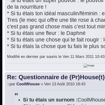
* Si tu étais un super pouvoir : le pouvoi
de la nourriture !
* Si tu étais ton idéal masculin/féminin 
Tres (le mec qui offre une tite rose à chaq
c'est pas grand chose mais c'est tout mim
* Si tu étais une fleur : le Daphné
* Si tu étais une chose qui te fait rougir 
* Si tu étais la chose que tu fais le plus s
Modifié en dernier par
souris
le Ven 11 Mars 2011 10:43, 
Re: Questionnaire de (Pr)House(t)
par
CoolMhouse
» Ven 13 Août 2010 18:43
Si tu étais un surnom :
CoolMhouse