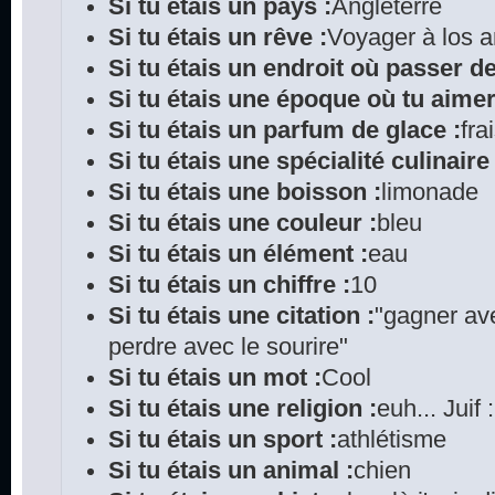
Si tu étais un pays :
Angleterre
Si tu étais un rêve :
Voyager à los 
Si tu étais un endroit où passer d
Si tu étais une époque où tu aimer
Si tu étais un parfum de glace :
fra
Si tu étais une spécialité culinaire 
Si tu étais une boisson :
limonade
Si tu étais une couleur :
bleu
Si tu étais un élément :
eau
Si tu étais un chiffre :
10
Si tu étais une citation :
"gagner ave
perdre avec le sourire"
Si tu étais un mot :
Cool
Si tu étais une religion :
euh... Juif 
Si tu étais un sport :
athlétisme
Si tu étais un animal :
chien