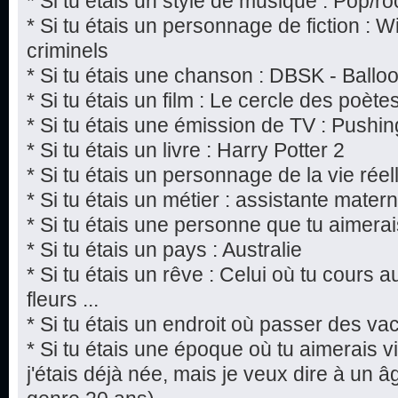
* Si tu étais un style de musique : Pop/ro
* Si tu étais un personnage de fiction : W
criminels
* Si tu étais une chanson : DBSK - Ballo
* Si tu étais un film : Le cercle des poèt
* Si tu étais une émission de TV : Pushi
* Si tu étais un livre : Harry Potter 2
* Si tu étais un personnage de la vie rée
* Si tu étais un métier : assistante matern
* Si tu étais une personne que tu aimerai
* Si tu étais un pays : Australie
* Si tu étais un rêve : Celui où tu cours 
fleurs ...
* Si tu étais un endroit où passer des v
* Si tu étais une époque où tu aimerais vi
j'étais déjà née, mais je veux dire à un âg