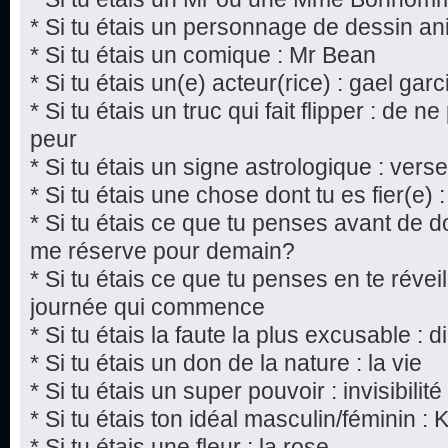
* Si tu étais un personnage de dessin a
* Si tu étais un comique : Mr Bean
* Si tu étais un(e) acteur(rice) : gael gar
* Si tu étais un truc qui fait flipper : de n
peur
* Si tu étais un signe astrologique : vers
* Si tu étais une chose dont tu es fier(e) :
* Si tu étais ce que tu penses avant de do
me réserve pour demain?
* Si tu étais ce que tu penses en te réveil
journée qui commence
* Si tu étais la faute la plus excusable : 
* Si tu étais un don de la nature : la vie
* Si tu étais un super pouvoir : invisibilité
* Si tu étais ton idéal masculin/féminin : 
* Si tu étais une fleur : la rose