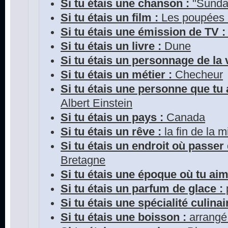
Si tu étais une chanson :
"Sunda
Si tu étais un film :
Les poupées
Si tu étais une émission de TV :
Si tu étais un livre :
Dune
Si tu étais un personnage de la v
Si tu étais un métier :
Checheur
Si tu étais une personne que tu 
Albert Einstein
Si tu étais un pays :
Canada
Si tu étais un rêve :
la fin de la m
Si tu étais un endroit où passer
Bretagne
Si tu étais une époque où tu aim
Si tu étais un parfum de glace :
Si tu étais une spécialité culinai
Si tu étais une boisson :
arrangé