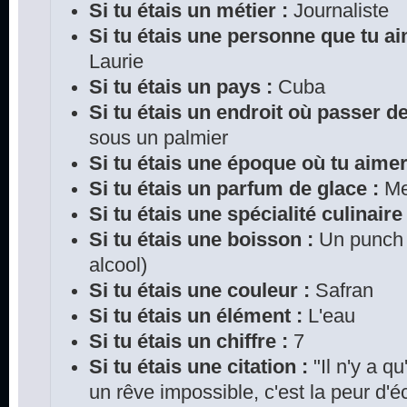
Si tu étais un métier :
Journaliste
Si tu étais une personne que tu ai
Laurie
Si tu étais un pays :
Cuba
Si tu étais un endroit où passer d
sous un palmier
Si tu étais une époque où tu aimer
Si tu étais un parfum de glace :
Me
Si tu étais une spécialité culinaire 
Si tu étais une boisson :
Un punch a
alcool)
Si tu étais une couleur :
Safran
Si tu étais un élément :
L'eau
Si tu étais un chiffre :
7
Si tu étais une citation :
"Il n'y a q
un rêve impossible, c'est la peur d'