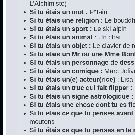
L'Alchimiste)
Si tu étais un mot :
P*tain
Si tu étais une religion :
Le bouddh
Si tu étais un sport :
Le ski alpin
Si tu étais un animal :
Un chat
Si tu étais un objet :
Le clavier de 
Si tu étais un Mr ou une Mme Bo
Si tu étais un personnage de dess
Si tu étais un comique :
Marc Joliv
Si tu étais un(e) acteur(rice) :
Lisa 
Si tu étais un truc qui fait flipper :
Si tu étais un signe astrologique :
Si tu étais une chose dont tu es fie
Si tu étais ce que tu penses avant
moutons
Si tu étais ce que tu penses en te r