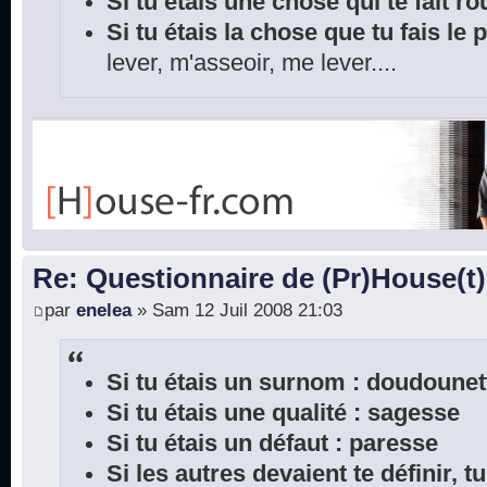
Si tu étais une chose qui te fait rou
Si tu étais la chose que tu fais le
lever, m'asseoir, me lever....
Re: Questionnaire de (Pr)House(t)
par
enelea
» Sam 12 Juil 2008 21:03
Si tu étais un surnom : doudounet
Si tu étais une qualité : sagesse
Si tu étais un défaut : paresse
Si les autres devaient te définir, 