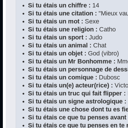
Si tu étais un chiffre :
14
Si tu étais une citation :
"Mieux vaut
Si tu étais un mot :
Sexe
Si tu étais une religion :
Catho
Si tu étais un sport :
Judo
Si tu étais un animal :
Chat
Si tu étais un objet :
God (vibro)
Si tu étais un Mr Bonhomme :
Mme
Si tu étais un personnage de dess
Si tu étais un comique :
Dubosc
Si tu étais un(e) acteur(rice) :
Victo
Si tu étais un truc qui fait flipper :
Si tu étais un signe astrologique :
Si tu étais une chose dont tu es fie
Si tu étais ce que tu penses avant
Si tu étais ce que tu penses en te r