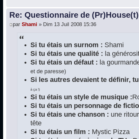
Re: Questionnaire de (Pr)House(t)
par
Shami
» Dim 13 Juil 2008 15:36
Si tu étais un surnom :
Shami
Si tu étais une qualité :
la générosi
Si tu étais un défaut :
la gourmande
et de paresse)
Si les autres devaient te définir, tu
à ça !)
Si tu étais un style de musique :
Ro
Si tu étais un personnage de fictio
Si tu étais une chanson :
une ritour
tête
Si tu étais un film :
Mystic Pizza