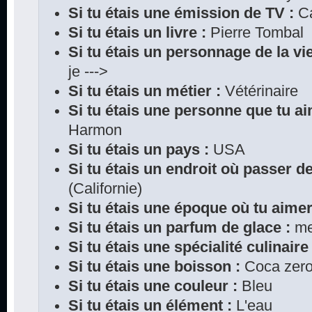
Si tu étais une émission de TV :
Ca
Si tu étais un livre :
Pierre Tombal
Si tu étais un personnage de la vie
je --->
Si tu étais un métier :
Vétérinaire
Si tu étais une personne que tu ai
Harmon
Si tu étais un pays :
USA
Si tu étais un endroit où passer d
(Californie)
Si tu étais une époque où tu aimer
Si tu étais un parfum de glace :
me
Si tu étais une spécialité culinaire 
Si tu étais une boisson :
Coca zer
Si tu étais une couleur :
Bleu
Si tu étais un élément :
L'eau