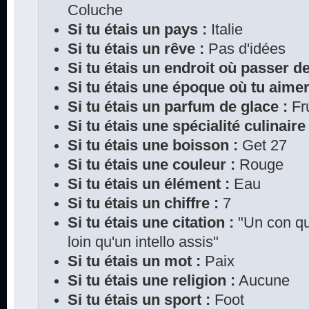
Coluche
Si tu étais un pays :
Italie
Si tu étais un rêve :
Pas d'idées
Si tu étais un endroit où passer d
Si tu étais une époque où tu aimer
Si tu étais un parfum de glace :
Fru
Si tu étais une spécialité culinaire 
Si tu étais une boisson :
Get 27
Si tu étais une couleur :
Rouge
Si tu étais un élément :
Eau
Si tu étais un chiffre :
7
Si tu étais une citation :
"Un con qui
loin qu'un intello assis"
Si tu étais un mot :
Paix
Si tu étais une religion :
Aucune
Si tu étais un sport :
Foot