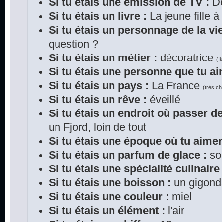
Si tu étais une émission de TV :
De
Si tu étais un livre :
La jeune fille à 
Si tu étais un personnage de la vie
question ?
Si tu étais un métier :
décoratrice
(I
Si tu étais une personne que tu ai
Si tu étais un pays :
La France
(très c
Si tu étais un rêve :
éveillé
Si tu étais un endroit où passer d
un Fjord, loin de tout
Si tu étais une époque où tu aimer
Si tu étais un parfum de glace :
sor
Si tu étais une spécialité culinaire 
Si tu étais une boisson :
un gigond
Si tu étais une couleur :
miel
Si tu étais un élément :
l'air