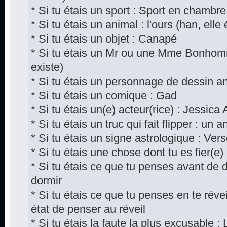
* Si tu étais un sport : Sport en chambre
* Si tu étais un animal : l'ours (han, elle é
* Si tu étais un objet : Canapé
* Si tu étais un Mr ou une Mme Bonhomm
existe)
* Si tu étais un personnage de dessin a
* Si tu étais un comique : Gad
* Si tu étais un(e) acteur(rice) : Jessica 
* Si tu étais un truc qui fait flipper : un
* Si tu étais un signe astrologique : Ver
* Si tu étais une chose dont tu es fier(e)
* Si tu étais ce que tu penses avant de 
dormir
* Si tu étais ce que tu penses en te révei
état de penser au réveil
* Si tu étais la faute la plus excusable 