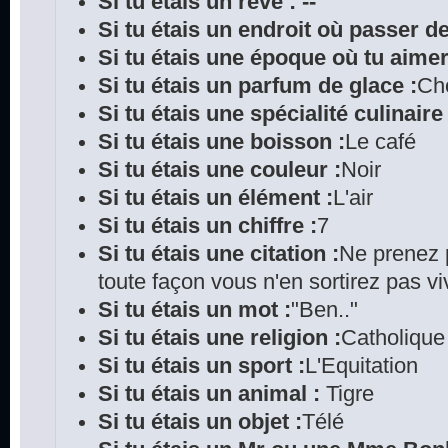
Si tu étais un rêve : --
Si tu étais un endroit où passer d
Si tu étais une époque où tu aimer
Si tu étais un parfum de glace :
Ch
Si tu étais une spécialité culinaire 
Si tu étais une boisson :
Le café
Si tu étais une couleur :
Noir
Si tu étais un élément :
L'air
Si tu étais un chiffre :
7
Si tu étais une citation :
Ne prenez p
toute façon vous n'en sortirez pas vi
Si tu étais un mot :
"Ben.."
Si tu étais une religion :
Catholique
Si tu étais un sport :
L'Equitation
Si tu étais un animal :
Tigre
Si tu étais un objet :
Télé