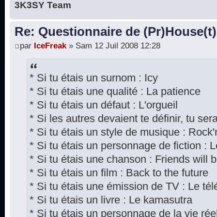
3K3SY Team
Re: Questionnaire de (Pr)House(t)
par
IceFreak
» Sam 12 Juil 2008 12:28
* Si tu étais un surnom : Icy
* Si tu étais une qualité : La patience
* Si tu étais un défaut : L'orgueil
* Si les autres devaient te définir, tu ser
* Si tu étais un style de musique : Rock'n
* Si tu étais un personnage de fiction : 
* Si tu étais une chanson : Friends will b
* Si tu étais un film : Back to the future
* Si tu étais une émission de TV : Le té
* Si tu étais un livre : Le kamasutra
* Si tu étais un personnage de la vie réel