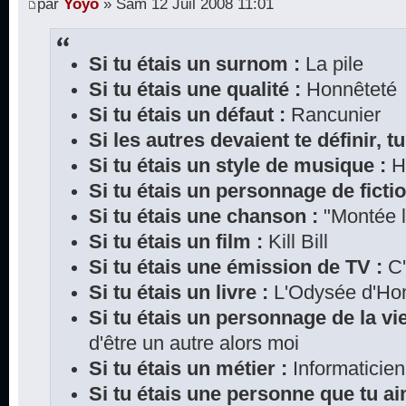
par
Yoyo
» Sam 12 Juil 2008 11:01
Si tu étais un surnom :
La pile
Si tu étais une qualité :
Honnêteté
Si tu étais un défaut :
Rancunier
Si les autres devaient te définir, tu
Si tu étais un style de musique :
H
Si tu étais un personnage de fictio
Si tu étais une chanson :
"Montée l
Si tu étais un film :
Kill Bill
Si tu étais une émission de TV :
C'
Si tu étais un livre :
L'Odysée d'Ho
Si tu étais un personnage de la vie
d'être un autre alors moi
Si tu étais un métier :
Informaticien
Si tu étais une personne que tu ai