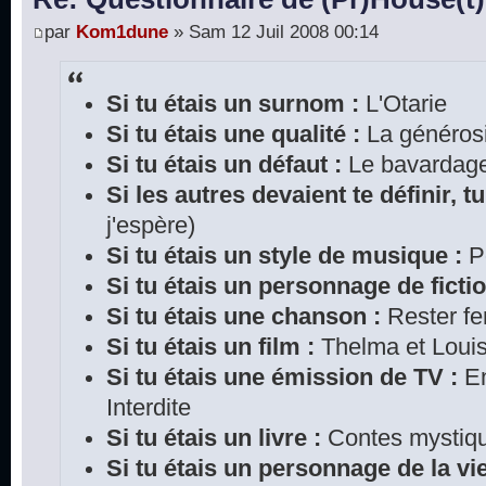
par
Kom1dune
» Sam 12 Juil 2008 00:14
Si tu étais un surnom :
L'Otarie
Si tu étais une qualité :
La générosi
Si tu étais un défaut :
Le bavardag
Si les autres devaient te définir, tu
j'espère)
Si tu étais un style de musique :
P
Si tu étais un personnage de fictio
Si tu étais une chanson :
Rester f
Si tu étais un film :
Thelma et Loui
Si tu étais une émission de TV :
En
Interdite
Si tu étais un livre :
Contes mystiqu
Si tu étais un personnage de la vie