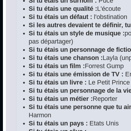
Si tu étais un surnom :
Puce
Si tu étais une qualité :
L'écoute
Si tu étais un défaut :
l'obstination
Si les autres devaient te définir, tu
Si tu étais un style de musique :
po
pas départager)
Si tu étais un personnage de ficti
Si tu étais une chanson :
Layla (un
Si tu étais un film :
Forrest Gump
Si tu étais une émission de TV :
E
Si tu étais un livre :
Le Petit Prince
Si tu étais un personnage de la vie
Si tu étais un métier :
Reporter
Si tu étais une personne que tu ai
Harmon
Si tu étais un pays :
Etats Unis