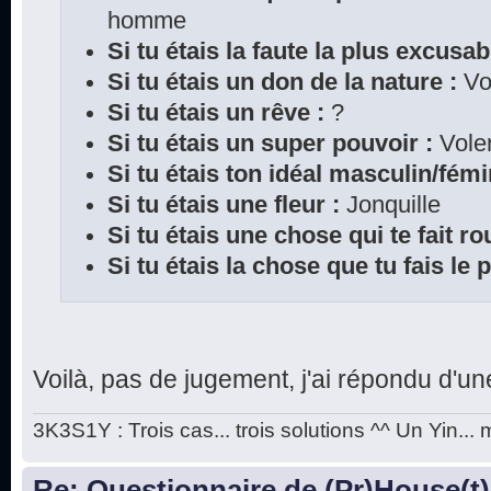
homme
Si tu étais la faute la plus excusab
Si tu étais un don de la nature :
Vo
Si tu étais un rêve :
?
Si tu étais un super pouvoir :
Vole
Si tu étais ton idéal masculin/fémi
Si tu étais une fleur :
Jonquille
Si tu étais une chose qui te fait rou
Si tu étais la chose que tu fais le 
Voilà, pas de jugement, j'ai répondu d'un
3K3S1Y : Trois cas... trois solutions ^^ Un Yin...
Re: Questionnaire de (Pr)House(t)