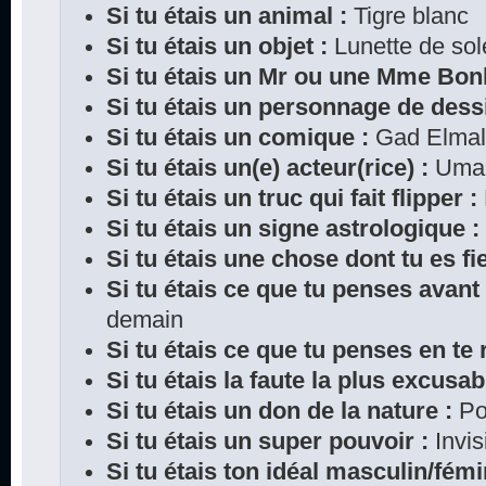
Si tu étais un animal :
Tigre blanc
Si tu étais un objet :
Lunette de sole
Si tu étais un Mr ou une Mme Bo
Si tu étais un personnage de dess
Si tu étais un comique :
Gad Elma
Si tu étais un(e) acteur(rice) :
Uma 
Si tu étais un truc qui fait flipper :
Si tu étais un signe astrologique :
Si tu étais une chose dont tu es fie
Si tu étais ce que tu penses avant
demain
Si tu étais ce que tu penses en te r
Si tu étais la faute la plus excusab
Si tu étais un don de la nature :
Pou
Si tu étais un super pouvoir :
Invisi
Si tu étais ton idéal masculin/fémi