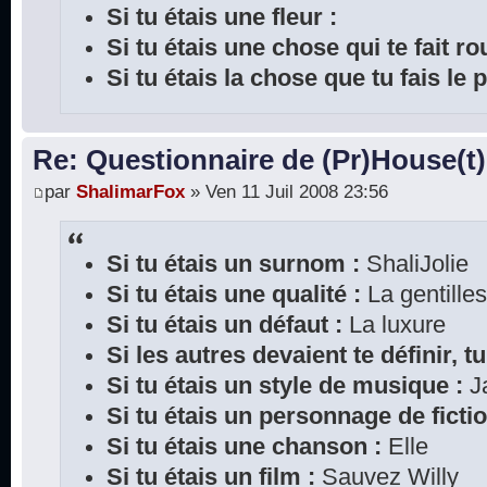
Si tu étais une fleur :
Si tu étais une chose qui te fait rou
Si tu étais la chose que tu fais le 
Re: Questionnaire de (Pr)House(t)
par
ShalimarFox
» Ven 11 Juil 2008 23:56
Si tu étais un surnom :
ShaliJolie
Si tu étais une qualité :
La gentille
Si tu étais un défaut :
La luxure
Si les autres devaient te définir, tu
Si tu étais un style de musique :
J
Si tu étais un personnage de fictio
Si tu étais une chanson :
Elle
Si tu étais un film :
Sauvez Willy