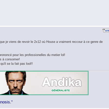
uisque je viens de revoir le 2x12 où House a vraiment reccour à ce genre de
rononcé pour les professionelles du metier lol!
res à consomer!
u'il se la fait pas lool!!
nosis."