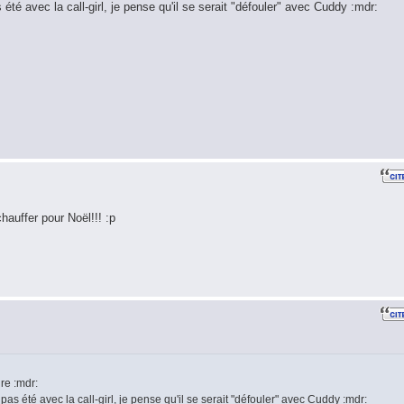
 été avec la call-girl, je pense qu'il se serait "défouler" avec Cuddy :mdr:
hauffer pour Noël!!! :p
re :mdr:
pas été avec la call-girl, je pense qu'il se serait "défouler" avec Cuddy :mdr: