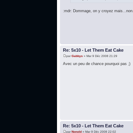
:mdr: Dommage, on y croyez mais...non. 
Re: 5x10 - Let Them Eat Cake
par
Gabbys
» Mar 9 Déc 2008 21:29
Avec un peu de chance pourquoi pas ;)
Re: 5x10 - Let Them Eat Cake
par
Nonold
» Mar 9 Déc 2008 22:02