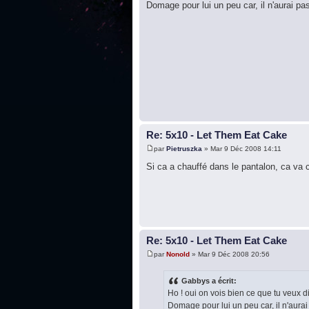
Domage pour lui un peu car, il n'aurai pas
Re: 5x10 - Let Them Eat Cake
par
Pietruszka
» Mar 9 Déc 2008 14:11
Si ca a chauffé dans le pantalon, ca va c
Re: 5x10 - Let Them Eat Cake
par
Nonold
» Mar 9 Déc 2008 20:56
Gabbys a écrit:
Ho ! oui on vois bien ce que tu veux di
Domage pour lui un peu car, il n'aurai 