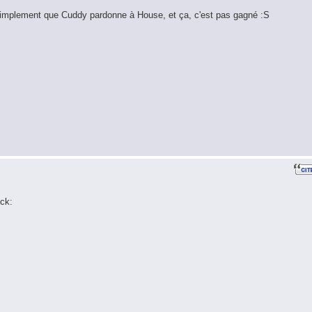
simplement que Cuddy pardonne à House, et ça, c'est pas gagné :S
ck: