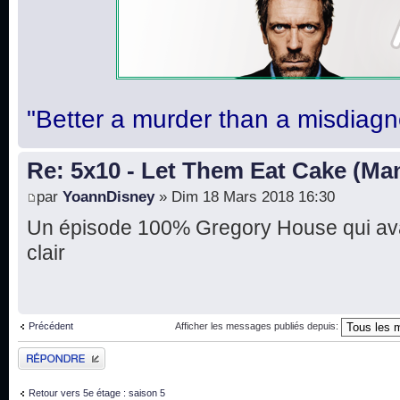
"Better a murder than a misdiagn
Re: 5x10 - Let Them Eat Cake (Ma
par
YoannDisney
» Dim 18 Mars 2018 16:30
Un épisode 100% Gregory House qui avai
clair
Précédent
Afficher les messages publiés depuis:
Publier une réponse
Retour vers 5e étage : saison 5