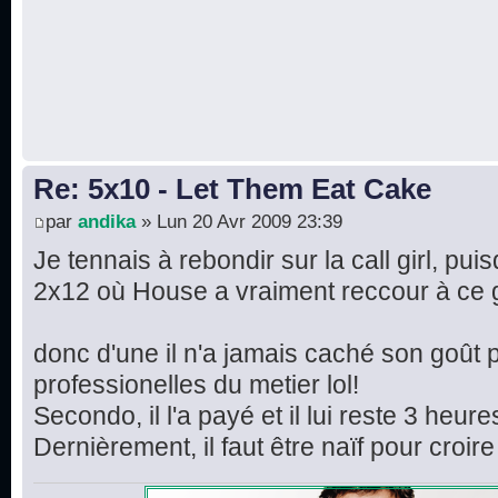
Re: 5x10 - Let Them Eat Cake
par
andika
» Lun 20 Avr 2009 23:39
Je tennais à rebondir sur la call girl, pui
2x12 où House a vraiment reccour à ce 
donc d'une il n'a jamais caché son goût 
professionelles du metier lol!
Secondo, il l'a payé et il lui reste 3 heu
Dernièrement, il faut être naïf pour croire q