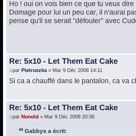
Ho ! oui on vois bien ce que tu veux dire
Domage pour lui un peu car, il n'aurai pas 
pense qu'il se serait "défouler" avec Cud
Re: 5x10 - Let Them Eat Cake
par
Pietruszka
» Mar 9 Déc 2008 14:11
Si ca a chauffé dans le pantalon, ca va ch
Re: 5x10 - Let Them Eat Cake
par
Nonold
» Mar 9 Déc 2008 20:56
Gabbys a écrit: