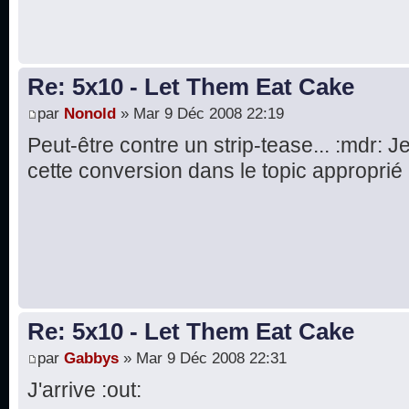
Re: 5x10 - Let Them Eat Cake
par
Nonold
» Mar 9 Déc 2008 22:19
Peut-être contre un strip-tease... :mdr: 
cette conversion dans le topic approprié :
Re: 5x10 - Let Them Eat Cake
par
Gabbys
» Mar 9 Déc 2008 22:31
J'arrive :out: