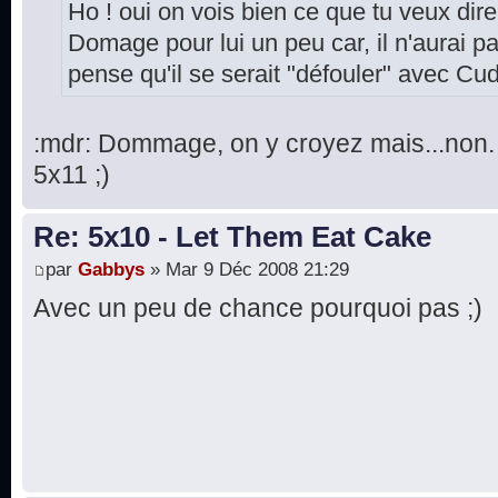
Ho ! oui on vois bien ce que tu veux dire
Domage pour lui un peu car, il n'aurai pas
pense qu'il se serait "défouler" avec Cu
:mdr: Dommage, on y croyez mais...non. 
5x11 ;)
Re: 5x10 - Let Them Eat Cake
par
Gabbys
» Mar 9 Déc 2008 21:29
Avec un peu de chance pourquoi pas ;)