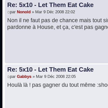
Re: 5x10 - Let Them Eat Cake
par
Nonold
» Mar 9 Déc 2008 22:02
Non il ne faut pas de chance mais tout
pardonne à House, et ça, c'est pas gagn
Re: 5x10 - Let Them Eat Cake
par
Gabbys
» Mar 9 Déc 2008 22:05
Houlà là ! pas gagner du tout même :sho