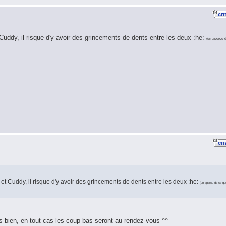
Cuddy, il risque d'y avoir des grincements de dents entre les deux :he:
(un apercu 
et Cuddy, il risque d'y avoir des grincements de dents entre les deux :he:
(un apercu de se qu
ns bien, en tout cas les coup bas seront au rendez-vous ^^