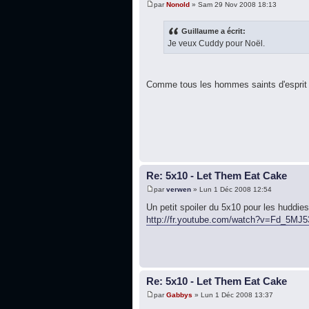
par
Nonold
» Sam 29 Nov 2008 18:13
Guillaume a écrit:
Je veux Cuddy pour Noël.
Comme tous les hommes saints d'esprit s
Re: 5x10 - Let Them Eat Cake
par
verwen
» Lun 1 Déc 2008 12:54
Un petit spoiler du 5x10 pour les huddies
http://fr.youtube.com/watch?v=Fd_5MJ
Re: 5x10 - Let Them Eat Cake
par
Gabbys
» Lun 1 Déc 2008 13:37