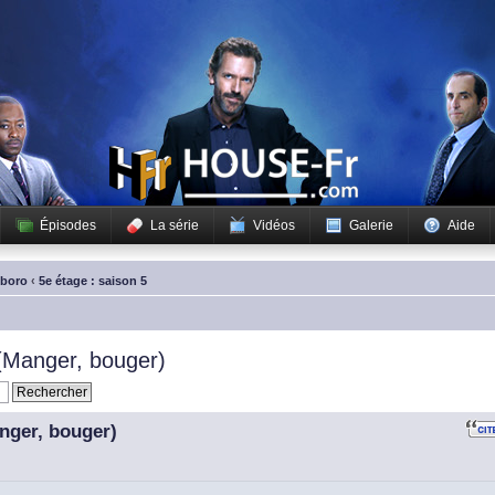
Épisodes
La série
Vidéos
Galerie
Aide
sboro
‹
5e étage : saison 5
(Manger, bouger)
nger, bouger)