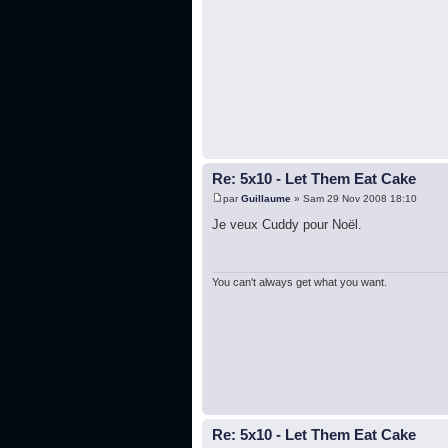
Re: 5x10 - Let Them Eat Cake
par
Guillaume
» Sam 29 Nov 2008 18:10
Je veux Cuddy pour Noël.
You can't always get what you want.
Re: 5x10 - Let Them Eat Cake