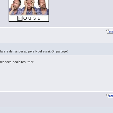
lais le demander au père Noel aussi. On partage?
acances scolaires :mdr: