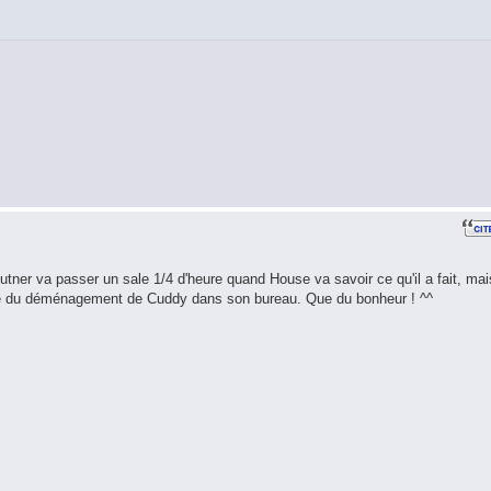
tner va passer un sale 1/4 d'heure quand House va savoir ce qu'il a fait, mai
ccupe du déménagement de Cuddy dans son bureau. Que du bonheur ! ^^