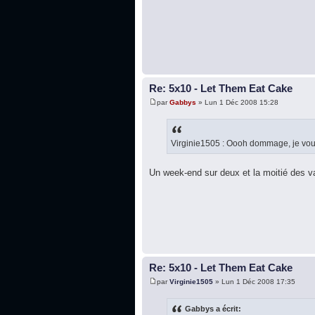
Re: 5x10 - Let Them Eat Cake
par
Gabbys
» Lun 1 Déc 2008 15:28
Virginie1505 : Oooh dommage, je vou
Un week-end sur deux et la moitié des v
Re: 5x10 - Let Them Eat Cake
par
Virginie1505
» Lun 1 Déc 2008 17:35
Gabbys a écrit: