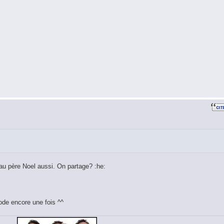
u père Noel aussi. On partage? :he:
ode encore une fois ^^