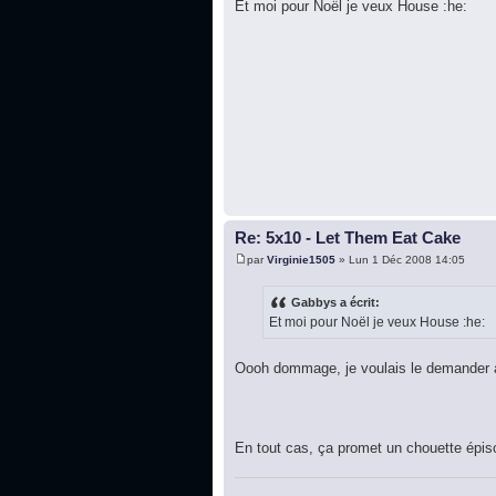
Et moi pour Noël je veux House :he:
Re: 5x10 - Let Them Eat Cake
par
Virginie1505
» Lun 1 Déc 2008 14:05
Gabbys a écrit:
Et moi pour Noël je veux House :he:
Oooh dommage, je voulais le demander a
En tout cas, ça promet un chouette épis