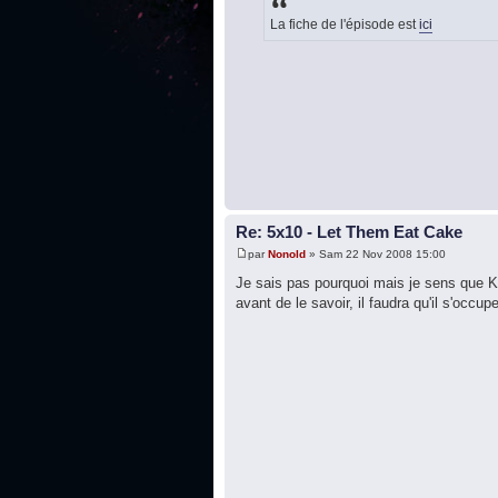
La fiche de l'épisode est
ici
Re: 5x10 - Let Them Eat Cake
par
Nonold
» Sam 22 Nov 2008 15:00
Je sais pas pourquoi mais je sens que Ku
avant de le savoir, il faudra qu'il s'o