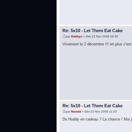
Re: 5x10 - Let Them Eat Cake
par
Gabbys
» Dim 23 Nov 2008 06:35
Vivement le 2 décembre !!! en plus c'est
Re: 5x10 - Let Them Eat Cake
par
Nonold
» Dim 23 Nov 2008 11:33
Du Huddy en cadeau ? La chance ! Moi j