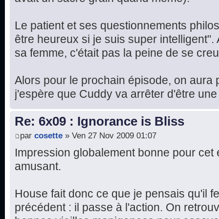
Le patient et ses questionnements philo
être heureux si je suis super intelligent". A
sa femme, c'était pas la peine de se creu
Alors pour le prochain épisode, on aura p
j'espère que Cuddy va arrêter d'être une
Re: 6x09 : Ignorance is Bliss
par
cosette
» Ven 27 Nov 2009 01:07
Impression globalement bonne pour cet 
amusant.
House fait donc ce que je pensais qu'il fe
précédent : il passe à l'action. On retro