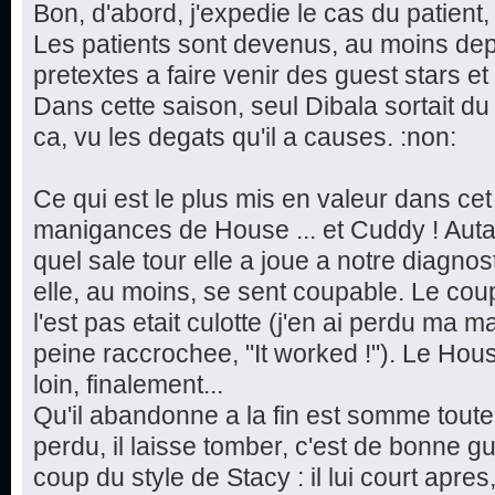
Bon, d'abord, j'expedie le cas du patient
Les patients sont devenus, au moins dep
pretextes a faire venir des guest stars et
Dans cette saison, seul Dibala sortait du 
ca, vu les degats qu'il a causes. :non:
Ce qui est le plus mis en valeur dans cet
manigances de House ... et Cuddy ! Autan
quel sale tour elle a joue a notre diagnos
elle, au moins, se sent coupable. Le co
l'est pas etait culotte (j'en ai perdu ma m
peine raccrochee, "It worked !"). Le Hous
loin, finalement...
Qu'il abandonne a la fin est somme toute c
perdu, il laisse tomber, c'est de bonne g
coup du style de Stacy : il lui court apres,