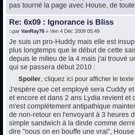
pas tourné la page avec House, de toute
Re: 6x09 : Ignorance is Bliss
par
VanRay76
» Ven 4 Déc 2009 05:49
Je suis un pro-Huddy mais elle est insu
plus longtemps que le début de cette sai
depuis le milieu de la 4 mais j'ai trouvé u
qui se passera début 2010 :
Spoiler
, cliquez ici pour afficher le texte
J'espère que cet employé sera Cuddy et q
et encore et dans 2 ans Lydia revient et c
m'est complétement antipathique maintenan
de non-retour en l'envoyant à 3 heures 
simple sandwich à la dinde comme dern
dire "nous on en bouffe une vrai", House l