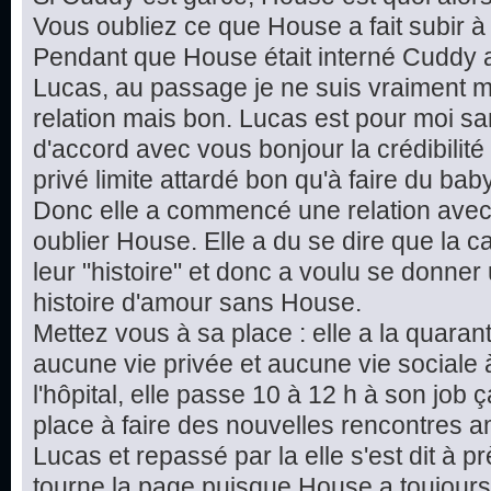
Vous oubliez ce que House a fait subir à
Pendant que House était interné Cuddy 
Lucas, au passage je ne suis vraiment m
relation mais bon. Lucas est pour moi sans
d'accord avec vous bonjour la crédibilit
privé limite attardé bon qu'à faire du baby
Donc elle a commencé une relation ave
oublier House. Elle a du se dire que la c
leur "histoire" et donc a voulu se donne
histoire d'amour sans House.
Mettez vous à sa place : elle a la quarant
aucune vie privée et aucune vie sociale à
l'hôpital, elle passe 10 à 12 h à son job
place à faire des nouvelles rencontres
Lucas et repassé par la elle s'est dit à p
tourne la page puisque House a toujour