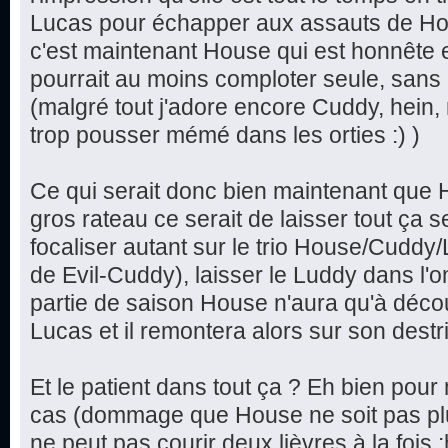
Lucas pour échapper aux assauts de Ho
c'est maintenant House qui est honnête et
pourrait au moins comploter seule, sans 
(malgré tout j'adore encore Cuddy, hein,
trop pousser mémé dans les orties :) )
Ce qui serait donc bien maintenant que 
gros rateau ce serait de laisser tout ça 
focaliser autant sur le trio House/Cuddy/
de Evil-Cuddy), laisser le Luddy dans l'
partie de saison House n'aura qu'à déco
Lucas et il remontera alors sur son destrie
Et le patient dans tout ça ? Eh bien pour 
cas (dommage que House ne soit pas plu
ne peut pas courir deux lièvres à la fois :h