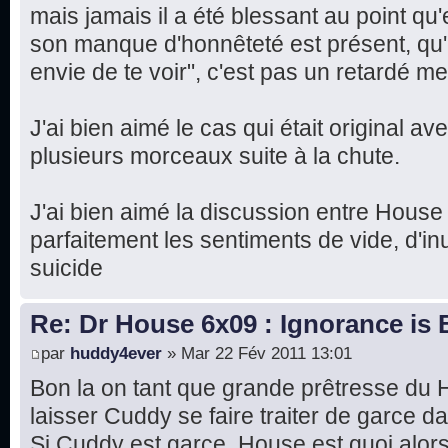
mais jamais il a été blessant au point qu'e
son manque d'honnêteté est présent, qu'el
envie de te voir", c'est pas un retardé me
J'ai bien aimé le cas qui était original a
plusieurs morceaux suite à la chute.
J'ai bien aimé la discussion entre House 
parfaitement les sentiments de vide, d'inu
suicide
Re: Dr House 6x09 : Ignorance is 
par
huddy4ever
» Mar 22 Fév 2011 13:01
Bon la on tant que grande prêtresse du 
laisser Cuddy se faire traiter de garce d
Si Cuddy est garce, House est quoi alor