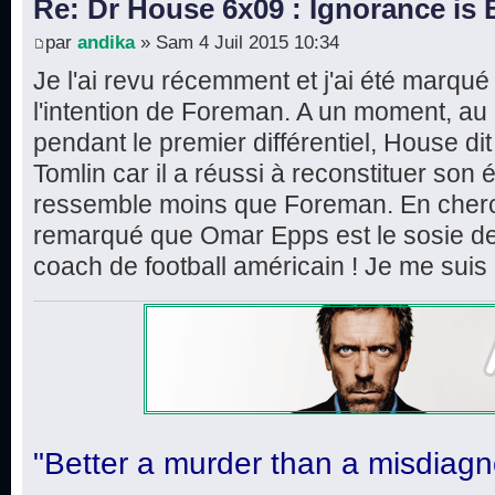
Re: Dr House 6x09 : Ignorance is 
par
andika
» Sam 4 Juil 2015 10:34
Je l'ai revu récemment et j'ai été marqu
l'intention de Foreman. A un moment, au 
pendant le premier différentiel, House d
Tomlin car il a réussi à reconstituer son éq
ressemble moins que Foreman. En cherch
remarqué que Omar Epps est le sosie de
coach de football américain ! Je me suis 
"Better a murder than a misdiagn