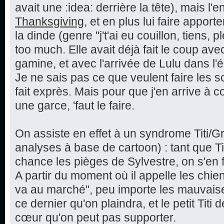
avait une :idea: derrière la tête), mais l'e
Thanksgiving
, et en plus lui faire appor
la dinde (genre "j't'ai eu couillon, tiens, 
too much. Elle avait déjà fait le coup ave
gamine, et avec l'arrivée de Lulu dans l'é
Je ne sais pas ce que veulent faire les s
fait exprès. Mais pour que j'en arrive 
une garce, 'faut le faire.
On assiste en effet à un syndrome Titi/Gr
analyses à base de cartoon) : tant que Titi
chance les pièges de Sylvestre, on s'en fo
A partir du moment où il appelle les chien
va au marché", peu importe les mauvaises
ce dernier qu'on plaindra, et le petit Tit
cœur qu'on peut pas supporter.