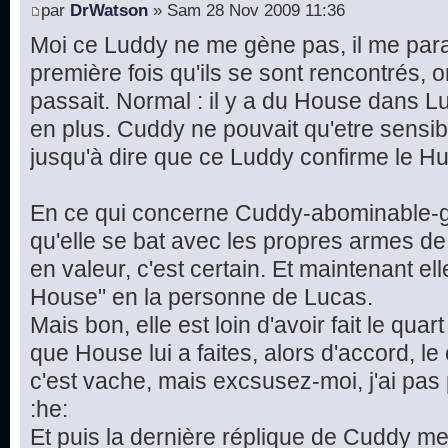
par
DrWatson
» Sam 28 Nov 2009 11:36
Moi ce Luddy ne me gène pas, il me parai
première fois qu'ils se sont rencontrés, 
passait. Normal : il y a du House dans Lu
en plus. Cuddy ne pouvait qu'etre sensib
jusqu'à dire que ce Luddy confirme le Hu
En ce qui concerne Cuddy-abominable-ga
qu'elle se bat avec les propres armes d
en valeur, c'est certain. Et maintenant ell
House" en la personne de Lucas.
Mais bon, elle est loin d'avoir fait le qua
que House lui a faites, alors d'accord, l
c'est vache, mais excsusez-moi, j'ai pas
:he:
Et puis la dernière réplique de Cuddy me 