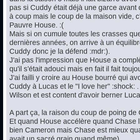
pas si Cuddy était déjà une garce avant o
à coup mais le coup de la maison vide, c'
Pauvre House. :(
Mais si on cumule toutes les crasses que
dernières années, on arrive à un équilibr
Cuddy donc je la défend :mdr:).
J'ai pas l'impression que House a compl
qu'il s'était adouci mais en fait il fait tou
J'ai failli y croire au House bourré qui 
Cuddy à Lucas et le "I love her" :shock: .
Wilson et est content d'avoir berner Luca
A part ça, la raison du coup de poing de 
Et quand House accélère quand Chase le "
bien Cameron mais Chase est mieux quand
avait un sacré grain quand même).