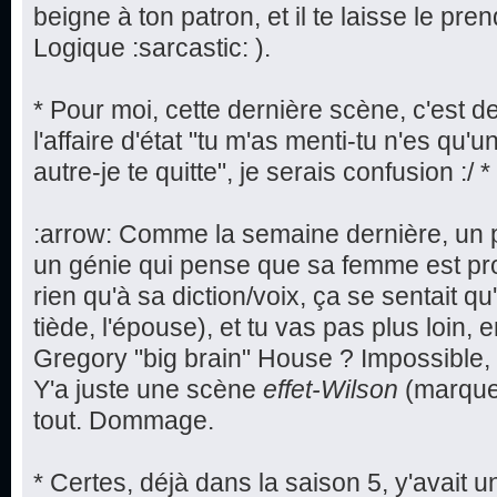
beigne à ton patron, et il te laisse le pr
Logique :sarcastic: ).
* Pour moi, cette dernière scène, c'est d
l'affaire d'état "tu m'as menti-tu n'es qu'
autre-je te quitte", je serais confusion :/ *
:arrow: Comme la semaine dernière, un p
un génie qui pense que sa femme est proc
rien qu'à sa diction/voix, ça se sentait qu
tiède, l'épouse), et tu vas pas plus loin,
Gregory "big brain" House ? Impossible, e
Y'a juste une scène
effet-Wilson
(marque 
tout. Dommage.
* Certes, déjà dans la saison 5, y'avait un