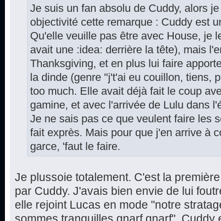
Je suis un fan absolu de Cuddy, alors j
objectivité cette remarque : Cuddy est 
Qu'elle veuille pas être avec House, je l
avait une :idea: derrière la tête), mais l'
Thanksgiving, et en plus lui faire appor
la dinde (genre "j't'ai eu couillon, tiens,
too much. Elle avait déjà fait le coup av
gamine, et avec l'arrivée de Lulu dans l'
Je ne sais pas ce que veulent faire les 
fait exprès. Mais pour que j'en arrive 
garce, 'faut le faire.
Je plussoie totalement. C'est la première
par Cuddy. J'avais bien envie de lui fout
elle rejoint Lucas en mode "notre strat
sommes tranquilles gnarf gnarf". Cuddy