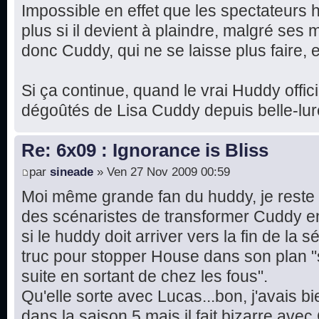
Impossible en effet que les spectateurs
plus si il devient à plaindre, malgré ses
donc Cuddy, qui ne se laisse plus faire, et 
Si ça continue, quand le vrai Huddy offici
dégoûtés de Lisa Cuddy depuis belle-lure
Re: 6x09 : Ignorance is Bliss
par
sineade
» Ven 27 Nov 2009 00:59
Moi même grande fan du huddy, je reste 
des scénaristes de transformer Cuddy e
si le huddy doit arriver vers la fin de la sér
truc pour stopper House dans son plan "
suite en sortant de chez les fous".
Qu'elle sorte avec Lucas...bon, j'avais 
dans la saison 5 mais il fait bizarre avec