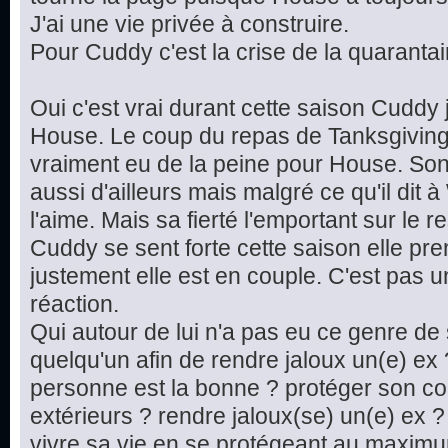
J'ai une vie privée à construire.
Pour Cuddy c'est la crise de la quarantain
Oui c'est vrai durant cette saison Cudd
House. Le coup du repas de Tanksgiving c'
vraiment eu de la peine pour House. Son
aussi d'ailleurs mais malgré ce qu'il dit à 
l'aime. Mais sa fierté l'emportant sur le res
Cuddy se sent forte cette saison elle pr
justement elle est en couple. C'est pas 
réaction.
Qui autour de lui n'a pas eu ce genre de s
quelqu'un afin de rendre jaloux un(e) ex
personne est la bonne ? protéger son co
extérieurs ? rendre jaloux(se) un(e) ex
vivre sa vie en se protégeant au maximun