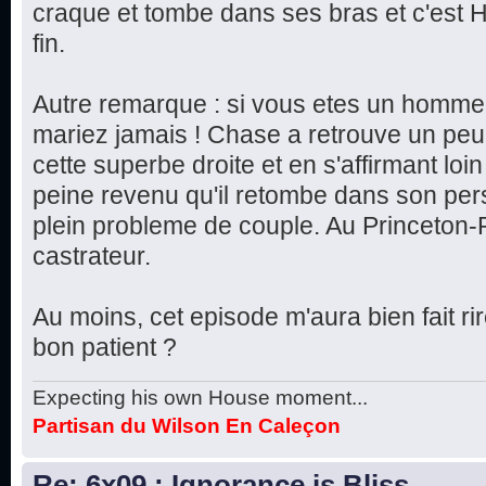
craque et tombe dans ses bras et c'est H
fin.
Autre remarque : si vous etes un homme 
mariez jamais ! Chase a retrouve un peu
cette superbe droite et en s'affirmant lo
peine revenu qu'il retombe dans son pe
plein probleme de couple. Au Princeton-P
castrateur.
Au moins, cet episode m'aura bien fait ri
bon patient ?
Expecting his own House moment...
Partisan du Wilson En Caleçon
Re: 6x09 : Ignorance is Bliss