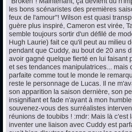
"Broken"! Maintenant, ça devient du n'i
les bons scénaristes des premières saiso
feux de l'amour"! Wilson est quasi tran
guère plus inspiré, Cameron est virée, 
semble toujours sortir d'un défilé de mod
Hugh Laurie) fait ce qu'il peut au milieu
pendant que Cuddy, au bout de 20 ans d
avoir gagné quelque fierté en lui faisant 
et ses tendances manipulatrices... mais
parfaite comme tout le monde le remarque 
reste le personnage de Lucas. Il ne m'ava
son apparition la saison dernière, son 
insignifiant et fade n'ayant à mon humble a
souvenez-vous des surréalistes interven
réunions de toubibs ! :mdr: Mais là c'est l
inventer une liaison avec Cuddy est parfa