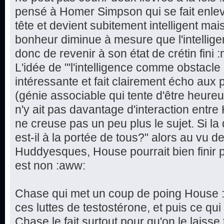
pensé à Homer Simpson qui se fait enleve
tête et devient subitement intelligent ma
bonheur diminue à mesure que l'intellig
donc de revenir à son état de crétin fini :
L'idée de "'l'intelligence comme obstacle
intéressante et fait clairement écho au
(génie associable qui tente d'être heureu
n'y ait pas davantage d'interaction entre
ne creuse pas un peu plus le sujet. Si la
est-il à la portée de tous?" alors au vu
Huddyesques, House pourrait bien finir p
est non :aww:
Chase qui met un coup de poing House : 
ces luttes de testostérone, et puis ce qui
Chase le fait surtout pour qu'on le laisse t