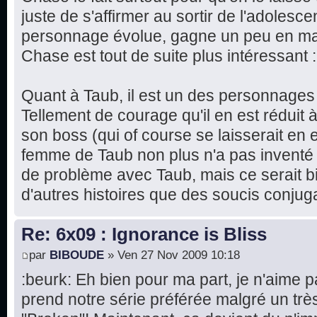
juste de s'affirmer au sortir de l'adoles
personnage évolue, gagne un peu en mat
Chase est tout de suite plus intéressant :
Quant à Taub, il est un des personnages 
Tellement de courage qu'il en est réduit à 
son boss (qui of course se laisserait en e
femme de Taub non plus n'a pas inventé l
de problème avec Taub, mais ce serait bie
d'autres histoires que des soucis conjug
Re: 6x09 : Ignorance is Bliss
par
BIBOUDE
» Ven 27 Nov 2009 10:18
:beurk: Eh bien pour ma part, je n'aime p
prend notre série préférée malgré un tr