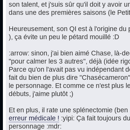
son talent, et j'suis sûr qu'il doit y avoi
dans une des premières saisons (le Petit C
Heureusement, son QI est à l'origine du
), ça évite un peu le pétard mouillé :D
:arrow: sinon, j'ai bien aimé Chase, là-d
"pour calmer les 3 autres", déjà (idée rig
Parce qu'on l'avait pas vu indépendant d
fait du bien de plus dire "Chasécameron" 
le personnage. Et comme ce n'est plus le 
débuts, j'aime plutôt ;)
Et en plus, il rate une splénectomie (ben 
erreur médicale !
:yipi: Ça fait toujours 
personnage :mdr: