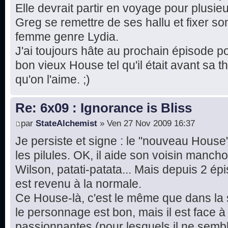
Elle devrait partir en voyage pour plusieu
Greg se remettre de ses hallu et fixer so
femme genre Lydia.
J'ai toujours hâte au prochain épisode po
bon vieux House tel qu'il était avant sa 
qu'on l'aime. ;)
Re: 6x09 : Ignorance is Bliss
par
StateAlchemist
» Ven 27 Nov 2009 16:37
Je persiste et signe : le "nouveau House
les pilules. OK, il aide son voisin manch
Wilson, patati-patata... Mais depuis 2 ép
est revenu à la normale.
Ce House-là, c'est le même que dans la sa
le personnage est bon, mais il est face à
passionnantes (pour lesquels il ne semb