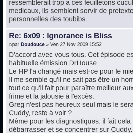
ressemblerait trop a ces feuilletons cucul
medicaux, ils semblent servir de pretexte
personnelles des toubibs.
Re: 6x09 : Ignorance is Bliss
par
Doudouce
» Ven 27 Nov 2009 15:52
D'accord avec vous tous. Cet épisode es
habituelle émission DrHouse.
Le HP l'a changé mais est-ce pour le mi
Il me semble qu'il ne sait pas être un ho
tout ce qu'il fait pour paraître meilleur 
frime et la jalousie à l'excès.
Greg n'est pas heureux seul mais le sera-t-
Cuddy, reste à voir ?
Même pour les diagnostiques, il fait ce
débarrasser et se concentrer sur Cuddy.