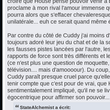
croire que House pense pouvoir venir à b
proclame à mon rival l'amour immense que
pourra alors que s'effacer chevaleresqu
unilatérale... euh ce serait quand même 
Par contre du côté de Cuddy j'ai moins d
toujours adoré leur jeu du chat et de la s
les fausses pistes lancées par l'autre, le
rapports de force sont très différents et 
(ce n'est plus une question de moquette,
télévision.... mais d'amoooour). Du coup
Cuddy paraît presque cruel parce qu'ell
tenir compte que c'est pour de vrai, que
sentimentalement impliqué, qu'il ne se li
égocentrique pour affirmer son pouvoir...
StateAlchemist a écrit: