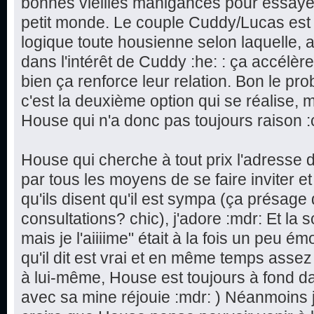
bonnes vieilles manigances pour essaye
petit monde. Le couple Cuddy/Lucas est d
logique toute housienne selon laquelle, 
dans l'intérêt de Cuddy :he: : ça accélèr
bien ça renforce leur relation. Bon le pr
c'est la deuxième option qui se réalise
House qui n'a donc pas toujours raison :
House qui cherche à tout prix l'adresse 
par tous les moyens de se faire inviter e
qu'ils disent qu'il est sympa (ça présage
consultations? chic), j'adore :mdr: Et la 
mais je l'aiiiime" était à la fois un peu 
qu'il dit est vrai et en même temps assez
à lui-même, House est toujours à fond da
avec sa mine réjouie :mdr: ) Néanmoins