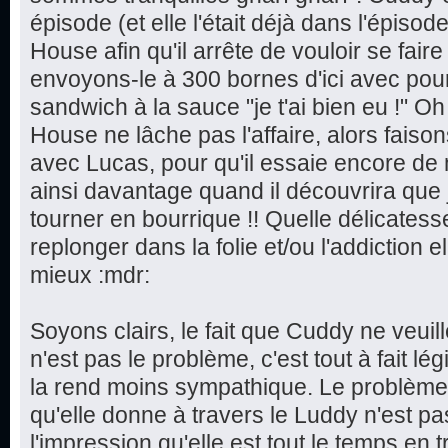
épisode (et elle l'était déjà dans l'épisode
House afin qu'il arrête de vouloir se faire
envoyons-le à 300 bornes d'ici avec po
sandwich à la sauce "je t'ai bien eu !" 
House ne lâche pas l'affaire, alors faison
avec Lucas, pour qu'il essaie encore de 
ainsi davantage quand il découvrira que je
tourner en bourrique !! Quelle délicatesse,
replonger dans la folie et/ou l'addiction e
mieux :mdr:
Soyons clairs, le fait que Cuddy ne veui
n'est pas le problème, c'est tout à fait lég
la rend moins sympathique. Le problème 
qu'elle donne à travers le Luddy n'est pas
l'impression qu'elle est tout le temps en