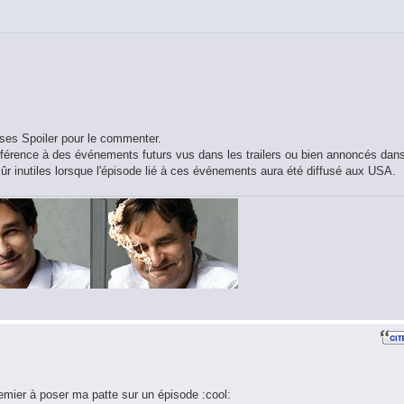
alises Spoiler pour le commenter.
s référence à des événements futurs vus dans les trailers ou bien annoncés dan
ûr inutiles lorsque l'épisode lié à ces événements aura été diffusé aux USA.
remier à poser ma patte sur un épisode :cool: