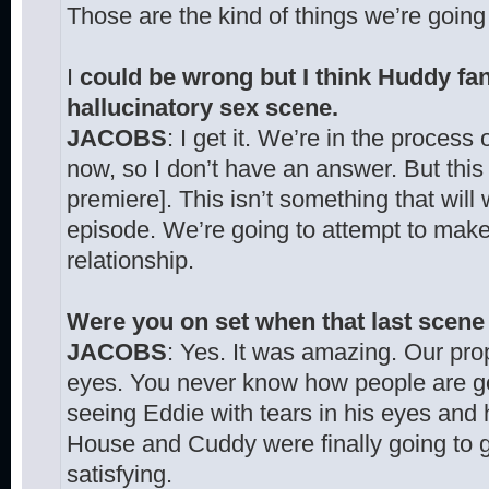
Those are the kind of things we’re going
I
could be wrong but I think Huddy fan
hallucinatory sex scene.
JACOBS
: I get it. We’re in the process o
now, so I don’t have an answer. But this 
premiere]. This isn’t something that will w
episode. We’re going to attempt to make 
relationship.
Were you on set when that last scene
JACOBS
: Yes. It was amazing. Our prop
eyes. You never know how people are goin
seeing Eddie with tears in his eyes and 
House and Cuddy were finally going to gi
satisfying.