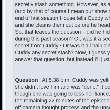
secretly stash something. However, as as
(and by that of course I mean our show 
end of last season House tells Cuddy wh
and she cleans them out before he heads o
So, that leaves the question – did he hi
during this past season? Or, was it a sec
secret from Cuddy? Or was it all halluci
Cuddy any secret stash? Now, I guess y
answer that question, but instead I’ll just
Question
: At 8:38 p.m. Cuddy was yelli
she didn’t love him and was “done.” It c
though she was going to toss her fiancé,
the remaining 22 minutes of the episod
off-camera thought process and the uns