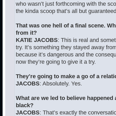
who wasn’t just forthcoming with the sco
the kinda scoop that’s all but guarantee
That was one hell of a final scene. W
from it?
KATIE JACOBS
: This is real and somet
try. It’s something they stayed away from
because it’s dangerous and the consequ
now they’re going to give it a try.
They’re going to make a go of a relat
JACOBS
: Absolutely. Yes.
What are we led to believe happened a
black?
JACOBS
: That’s exactly the conversat