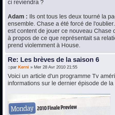
ci reviendra ?
Adam :
Ils ont tous les deux tourné la pa
ensemble. Chase a été forcé de l'oublie
est content de jouer ce nouveau Chase cé
à propos de ce que représentait sa rela
prend violemment à House.
Re: Les brèves de la saison 6
par
Kerni
» Mer 28 Avr 2010 21:55
Voici un article d'un programme Tv amér
informations sur le dernier épisode de la