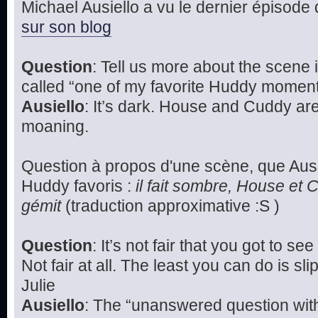
Michael Ausiello a vu le dernier épisode d
sur son blog
Question
: Tell us more about the scene 
called “one of my favorite Huddy momen
Ausiello
: It’s dark. House and Cuddy ar
moaning.
Question à propos d'une scène, que Ausi
Huddy favoris :
il fait sombre, House et 
gémit
(traduction approximative :S )
Question
: It’s not fair that you got to s
Not fair at all. The least you can do is s
Julie
Ausiello
: The “unanswered question with