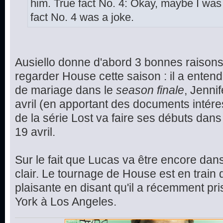
him. True fact No. 4: Okay, maybe I was a
fact No. 4 was a joke.
Ausiello donne d'abord 3 bonnes raisons
regarder House cette saison : il a entend
de mariage dans le
season finale
, Jenni
avril (en apportant des documents intére
de la série Lost va faire ses débuts dans l
19 avril.
Sur le fait que Lucas va être encore dans 
clair. Le tournage de House est en train 
plaisante en disant qu'il a récemment pri
York à Los Angeles.