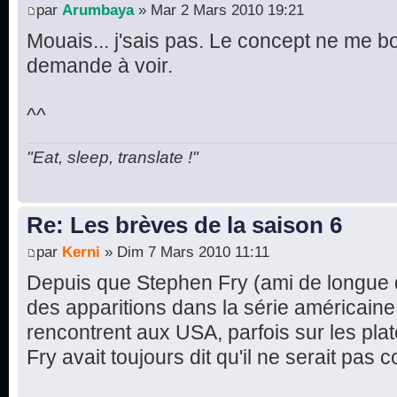
par
Arumbaya
» Mar 2 Mars 2010 19:21
Mouais... j'sais pas. Le concept ne me b
demande à voir.
^^
"Eat, sleep, translate !"
Re: Les brèves de la saison 6
par
Kerni
» Dim 7 Mars 2010 11:11
Depuis que Stephen Fry (ami de longue d
des apparitions dans la série américaine 
rencontrent aux USA, parfois sur les pl
Fry avait toujours dit qu'il ne serait pas