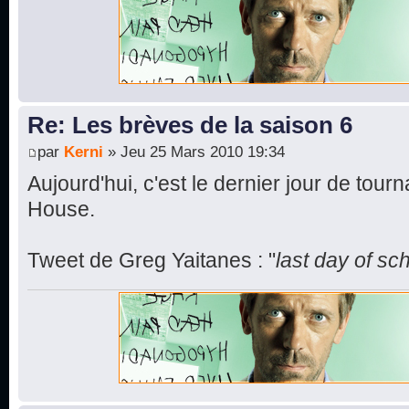
Re: Les brèves de la saison 6
par
Kerni
» Jeu 25 Mars 2010 19:34
Aujourd'hui, c'est le dernier jour de tour
House.
Tweet de Greg Yaitanes : "
last day of s