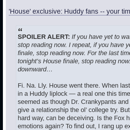
'House' exclusive: Huddy fans -- your t
SPOILER ALERT:
If you have yet to wa
stop reading now. I repeat, if you have 
finale, stop reading now. For the last tim
tonight’s House finale, stop reading no
downward…
Fi. Na. Lly. House went there. When last
in a Huddy liplock — a real one this time
seemed as though Dr. Crankypants and C
give a relationship the ol’ college try. B
hard way, can be deceiving. Is the Fox h
emotions again? To find out, I rang up 