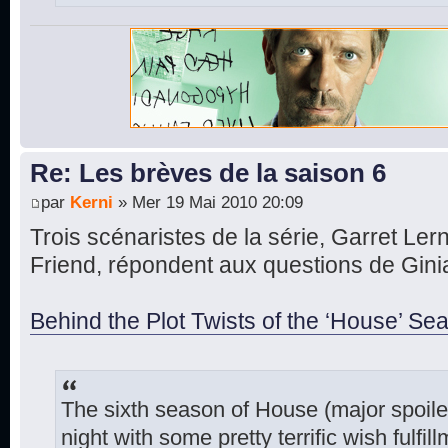
Re: Les brèves de la saison 6
par
Kerni
» Mer 19 Mai 2010 20:09
Trois scénaristes de la série, Garret Ler
Friend, répondent aux questions de Ginia
Behind the Plot Twists of the ‘House’ Se
The sixth season of House (major spoi
night with some pretty terrific wish fulf