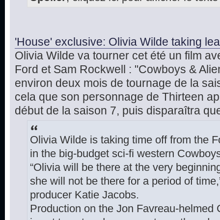
'House' exclusive: Olivia Wilde taking l
Olivia Wilde va tourner cet été un film a
Ford et Sam Rockwell : "Cowboys & Aliens
environ deux mois de tournage de la sai
cela que son personnage de Thirteen ap
début de la saison 7, puis disparaîtra q
Olivia Wilde is taking time off from the Fo
in the big-budget sci-fi western Cowboys
“Olivia will be there at the very beginni
she will not be there for a period of time
producer Katie Jacobs.
Production on the Jon Favreau-helmed