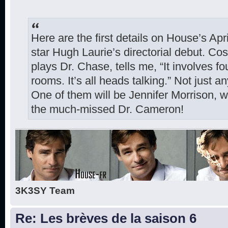
Here are the first details on House’s Ap
star Hugh Laurie’s directorial debut. C
plays Dr. Chase, tells me, “It involves fo
rooms. It’s all heads talking.” Not just 
One of them will be Jennifer Morrison, w
the much-missed Dr. Cameron!
3K3SY Team
Re: Les brèves de la saison 6