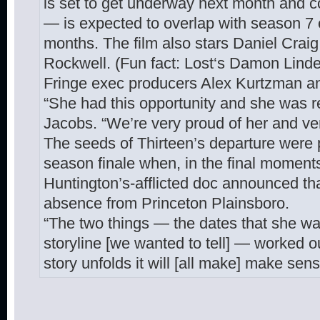
is set to get underway next month and 
— is expected to overlap with season 7 
months. The film also stars Daniel Crai
Rockwell. (Fun fact: Lost‘s Damon Lindel
Fringe exec producers Alex Kurtzman an
“She had this opportunity and she was re
Jacobs. “We’re very proud of her and ver
The seeds of Thirteen’s departure were p
season finale when, in the final moments
Huntington’s-afflicted doc announced th
absence from Princeton Plainsboro.
“The two things — the dates that she w
storyline [we wanted to tell] — worked 
story unfolds it will [all make] make sens