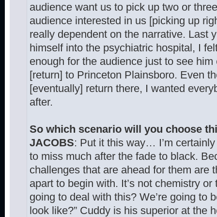
audience want us to pick up two or three
audience interested in us [picking up righ
really dependent on the narrative. Las
himself into the psychiatric hospital, I fel
enough for the audience just to see him
[return] to Princeton Plainsboro. Even 
[eventually] return there, I wanted eve
after.
So which scenario will you choose th
JACOBS
: Put it this way… I’m certainl
to miss much after the fade to black. Bec
challenges that are ahead for them are t
apart to begin with. It’s not chemistry or
going to deal with this? We’re going to 
look like?” Cuddy is his superior at the 