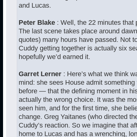
and Lucas.
Peter Blake
: Well, the 22 minutes that 
The last scene takes place around dawn, so
quotes) many hours have passed. Not t
Cuddy getting together is actually six s
hopefully we’d earned it.
Garret Lerner
: Here’s what we think w
mind: she sees House admit something t
before — that the defining moment in his 
actually the wrong choice. It was the mo
seen him, and for the first time, she bel
change. Greg Yaitanes (who directed the
Cuddy’s reaction. So we imagine that aft
home to Lucas and has a wrenching, lon