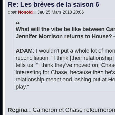
Re: Les brèves de la saison 6
par
Nonold
» Jeu 25 Mars 2010 20:06
What will the vibe be like between 
Jennifer Morrison returns to House?
ADAM:
I wouldn't put a whole lot of mon
reconciliation. "I think [their relationsh
tells us. "I think they've moved on; Chas
interesting for Chase, because then he's
relationship meant and lashing out at Ho
play."
Regina :
Cameron et Chase retourneront