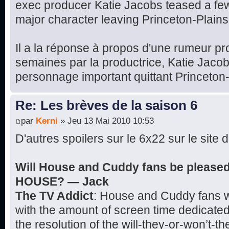
exec producer Katie Jacobs teased a fe
major character leaving Princeton-Plains
Il a la réponse à propos d'une rumeur 
semaines par la productrice, Katie Jacob
personnage important quittant Princeton
Re: Les brèves de la saison 6
par
Kerni
» Jeu 13 Mai 2010 10:53
D'autres spoilers sur le 6x22 sur le site 
Will House and Cuddy fans be pleased 
HOUSE? — Jack
The TV Addict
: House and Cuddy fans wi
with the amount of screen time dedicated 
the resolution of the will-they-or-won’t-t