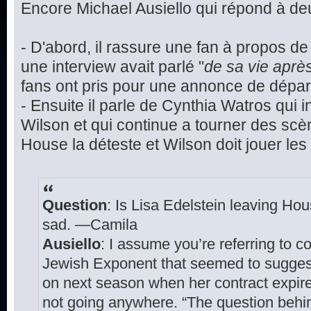
Encore Michael Ausiello qui répond à de
- D'abord, il rassure une fan à propos de
une interview avait parlé "
de sa vie apr
fans ont pris pour une annonce de départ.
- Ensuite il parle de Cynthia Watros qui 
Wilson et qui continue a tourner des sc
House la déteste et Wilson doit jouer les 
Question
: Is Lisa Edelstein leaving Hou
sad. —Camila
Ausiello
: I assume you’re referring to
Jewish Exponent that seemed to sugges
on next season when her contract expired
not going anywhere. “The question behi