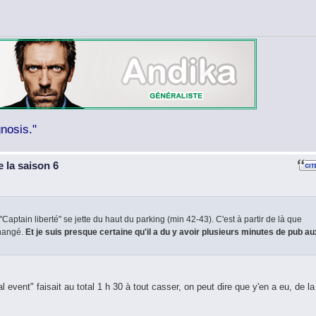
nosis."
 la saison 6
 "Captain liberté" se jette du haut du parking (min 42-43). C'est à partir de là que
changé.
Et je suis presque certaine qu'il a du y avoir plusieurs minutes de pub au
l event" faisait au total 1 h 30 à tout casser, on peut dire que y'en a eu, de la