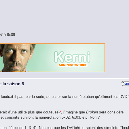
07 à 6x09
 la saison 6
 faudrait-il pas, par la suite, se baser sur la numérotation qu'offriront les DVD 
rait d'une utilité plus que douteuse)
*
, j'imagine que
Broken
sera considéré
et consorts suivront la numérotation 6x02, 6x03, etc. Non ?
ement "épisode 1, 3, 4". Non pas que les DVDphiles soient des simplets ("beu