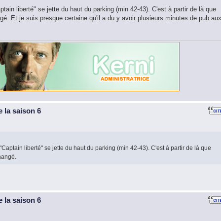
ptain liberté" se jette du haut du parking (min 42-43). C'est à partir de là que
é. Et je suis presque certaine qu'il a du y avoir plusieurs minutes de pub au
 la saison 6
 "Captain liberté" se jette du haut du parking (min 42-43). C'est à partir de là que
hangé.
 la saison 6