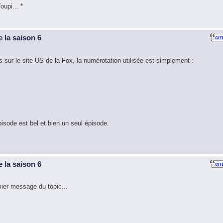
upi... *
 la saison 6
s sur le site US de la Fox, la numérotation utilisée est simplement :
pisode est bel et bien un seul épisode.
 la saison 6
mier message du topic...