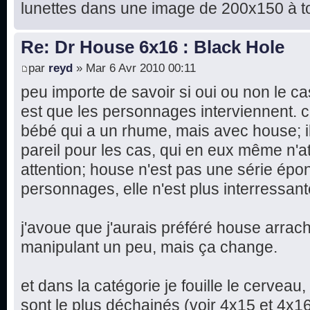
lunettes dans une image de 200x150 à tou
Re: Dr House 6x16 : Black Hole
par
reyd
» Mar 6 Avr 2010 00:11
peu importe de savoir si oui ou non le cas
est que les personnages interviennent. c'
bébé qui a un rhume, mais avec house; il
pareil pour les cas, qui en eux même n'at
attention; house n'est pas une série épo
personnages, elle n'est plus interressant
j'avoue que j'aurais préféré house arrachan
manipulant un peu, mais ça change.
et dans la catégorie je fouille le cerveau,
sont le plus déchainés (voir 4x15 et 4x1