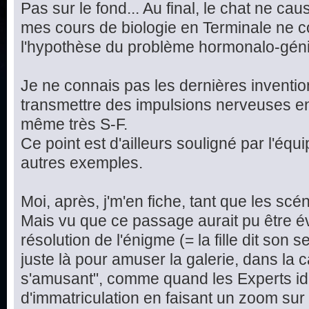
Pas sur le fond... Au final, le chat ne cau
mes cours de biologie en Terminale ne c
l'hypothèse du problème hormonalo-génit
Je ne connais pas les dernières inventi
transmettre des impulsions nerveuses en 
même très S-F.
Ce point est d'ailleurs souligné par l'équ
autres exemples.
Moi, après, j'm'en fiche, tant que les scé
Mais vu que ce passage aurait pu être év
résolution de l'énigme (= la fille dit son se
juste là pour amuser la galerie, dans la 
s'amusant", comme quand les Experts ide
d'immatriculation en faisant un zoom sur l