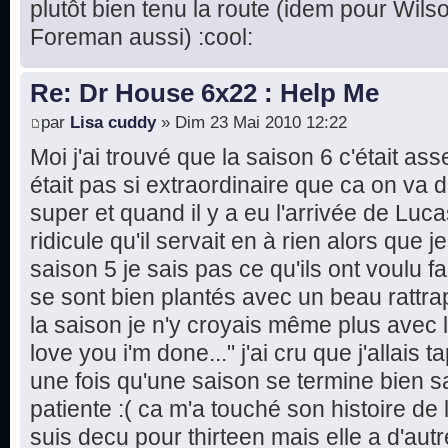
plutôt bien tenu la route (idem pour Wils
Foreman aussi) :cool:
Re: Dr House 6x22 : Help Me
par
Lisa cuddy
» Dim 23 Mai 2010 12:22
Moi j'ai trouvé que la saison 6 c'était as
était pas si extraordinaire que ca on va d
super et quand il y a eu l'arrivée de Lucas
ridicule qu'il servait en à rien alors que j
saison 5 je sais pas ce qu'ils ont voulu fai
se sont bien plantés avec un beau rattra
la saison je n'y croyais même plus avec 
love you i'm done..." j'ai cru que j'allai
une fois qu'une saison se termine bien s
patiente :( ca m'a touché son histoire de 
suis decu pour thirteen mais elle a d'aut