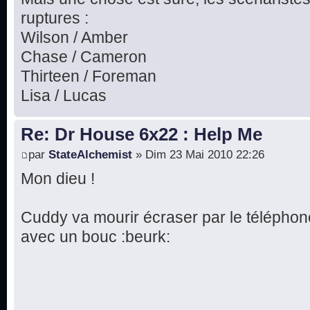
ruptures :
Wilson / Amber
Chase / Cameron
Thirteen / Foreman
Lisa / Lucas
Re: Dr House 6x22 : Help Me
par
StateAlchemist
» Dim 23 Mai 2010 22:26
Mon dieu !
Cuddy va mourir écraser par le téléphon
avec un bouc :beurk: