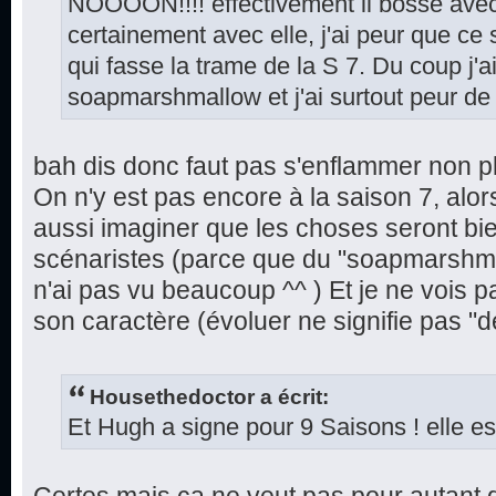
NOOOON!!!! effectivement il bosse avec
certainement avec elle, j'ai peur que ce s
qui fasse la trame de la S 7. Du coup j'a
soapmarshmallow et j'ai surtout peur d
bah dis donc faut pas s'enflammer non pl
On n'y est pas encore à la saison 7, alor
aussi imaginer que les choses seront bie
scénaristes (parce que du "soapmarshmal
n'ai pas vu beaucoup ^^ ) Et je ne vois 
son caractère (évoluer ne signifie pas "de
Housethedoctor a écrit:
Et Hugh a signe pour 9 Saisons ! elle est