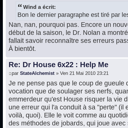
Wind a écrit:
Bon le dernier paragraphe est tiré par les
Nan, nan, pourquoi pas. Encore un nouv
début de la saison, le Dr. Nolan a montré
fallait savoir reconnaître ses erreurs pa
À bientôt.
Re: Dr House 6x22 : Help Me
par
StateAlchemist
» Ven 21 Mai 2010 23:21
Je ne pense pas que le coup de gueule d
vocation que de soulager ses nerfs, quan
emmerdeur qu'est House risquer la vie de
une erreur qui l'a conduit à sa "perte" (il
voilà, quoi). Elle le voit comme au quoti
des méthodes de jobards, qui joue avec