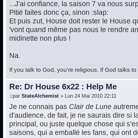
...J'ai confiance, la saison 7 va nous su
Pitié faites donc ça, sinon :slap:
Et puis zut, House doit rester le House q
'vont quand même pas nous le rendre 
midinette non plus !
Na.
If you talk to God, you're religious. If God talks t
Re: Dr House 6x22 : Help Me
par
StateAlchemist
» Lun 24 Mai 2010 22:11
Je ne connais pas
Clair de Lune
autreme
d'audience, de fait, je ne saurais dire si la 
principal, ou juste quelque chose qui s'e
saisons, qui a emballé les fans, qui ont 