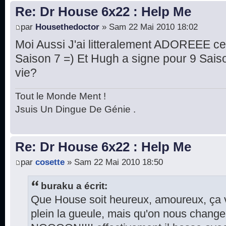
Re: Dr House 6x22 : Help Me
par
Housethedoctor
» Sam 22 Mai 2010 18:02
Moi Aussi J'ai litteralement ADOREEE ce 
Saison 7 =) Et Hugh a signe pour 9 Saison
vie?
Tout le Monde Ment !
Jsuis Un Dingue De Génie .
Re: Dr House 6x22 : Help Me
par
cosette
» Sam 22 Mai 2010 18:50
buraku a écrit:
Que House soit heureux, amoureux, ça va 
plein la gueule, mais qu'on nous change