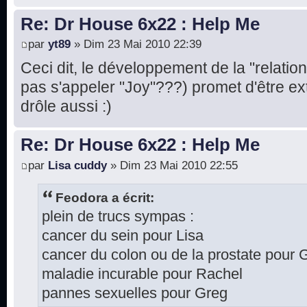
Re: Dr House 6x22 : Help Me
par
yt89
» Dim 23 Mai 2010 22:39
Ceci dit, le développement de la "relatio
pas s'appeler "Joy"???) promet d'être ex
drôle aussi :)
Re: Dr House 6x22 : Help Me
par
Lisa cuddy
» Dim 23 Mai 2010 22:55
Feodora a écrit:
plein de trucs sympas :
cancer du sein pour Lisa
cancer du colon ou de la prostate pour 
maladie incurable pour Rachel
pannes sexuelles pour Greg