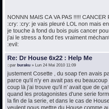
NONNN MAIS CA VA PAS !!!!! CANCER 
:cry: :cry: je vais pleuré LOL non mais e
je touche à fond du bois puis cancer p
j'ai le stress a fond t'es vraiment méchant
:evil:
Re: Dr House 6x22 : Help Me
par
buraku
» Lun 24 Mai 2010 11:09
justement Cosette , du soap t'en avais p
parce qu'il n'y en avait pas eu beaucoup 
coup là j'ai trouve qu'il n' avait que de 
quand les protagonistes d'une serie form
la fin de la serie, et dans le cas de Hou
veulent nous mettre du House comme au