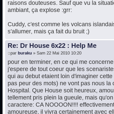
raisons douteuses. Sauf que vu la situati
ambiant, ça explose :grr:
Cuddy, c'est comme les volcans islandai
s'allumer, mais ça fait du bruit ;)
Re: Dr House 6x22 : Help Me
par
buraku
» Sam 22 Mai 2010 10:20
pour en terminer, en ce qui me concerne, 
j'espere de tout coeur que les scenaristes
qui au debut etaient loin d'imaginer cett
pas peur des mots) ne vont pas nous la 
Hospital. Que House soit heureux, amoure
tellement pris plein la gueule, mais qu'
caractere: CA NOOOON!!!! effectivement
amoureuse, il vivra certainement avec elle