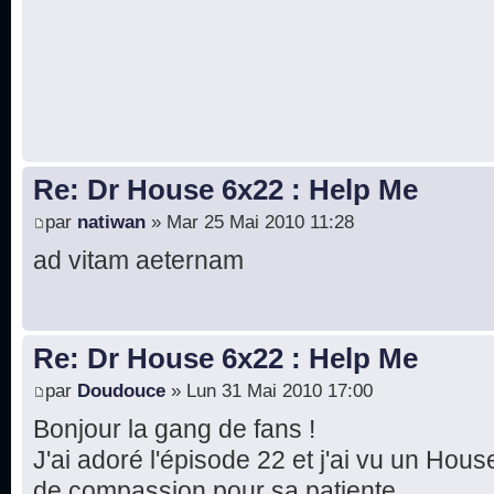
Re: Dr House 6x22 : Help Me
par
natiwan
» Mar 25 Mai 2010 11:28
ad vitam aeternam
Re: Dr House 6x22 : Help Me
par
Doudouce
» Lun 31 Mai 2010 17:00
Bonjour la gang de fans !
J'ai adoré l'épisode 22 et j'ai vu un Hous
de compassion pour sa patiente.