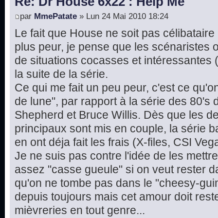
Re: Dr House 6x22 : Help Me
par
MmePatate
» Lun 24 Mai 2010 18:24
Le fait que House ne soit pas célibataire 
plus peur, je pense que les scénaristes 
de situations cocasses et intéressantes 
la suite de la série.
Ce qui me fait un peu peur, c'est ce qu'o
de lune", par rapport à la série des 80'
Shepherd et Bruce Willis. Dès que les 
principaux sont mis en couple, la série bat
en ont déja fait les frais (X-files, CSI Veg
Je ne suis pas contre l'idée de les mettr
assez "casse gueule" si on veut rester dan
qu'on ne tombe pas dans le "cheesy-guim
depuis toujours mais cet amour doit reste
mièvreries en tout genre...