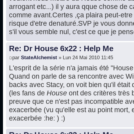
arrogant etc...) il y aura qque chose de 
comme avant.Certes ,ça plaira peut-etre m
risque d'etre denaturé.SVP je vous don
s'il vous semble nul, c'est ce que je pens
Re: Dr House 6x22 : Help Me
par
StateAlchemist
» Lun 24 Mai 2010 11:45
L'esprit de la série n'a jamais été "House 
Quand on parle de sa rencontre avec Wil
backs avec Stacy, on voit bien qu'il était
(les fans de
House
ont des critères très b
preuve que ce n'est pas incompatible ave
exacerbée (vu qu'elle est au point mort, 
exacerbée :he: ) :)