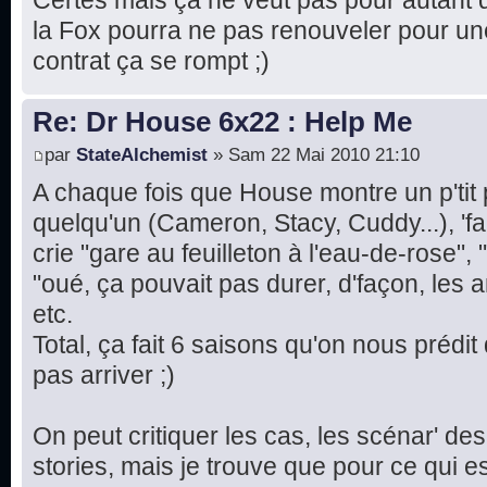
Certes mais ça ne veut pas pour autant di
la Fox pourra ne pas renouveler pour une
contrat ça se rompt ;)
Re: Dr House 6x22 : Help Me
par
StateAlchemist
» Sam 22 Mai 2010 21:10
A chaque fois que House montre un p'tit 
quelqu'un (Cameron, Stacy, Cuddy...), 'f
crie "gare au feuilleton à l'eau-de-rose", 
"oué, ça pouvait pas durer, d'façon, les 
etc.
Total, ça fait 6 saisons qu'on nous prédit 
pas arriver ;)
On peut critiquer les cas, les scénar' des
stories, mais je trouve que pour ce qui 