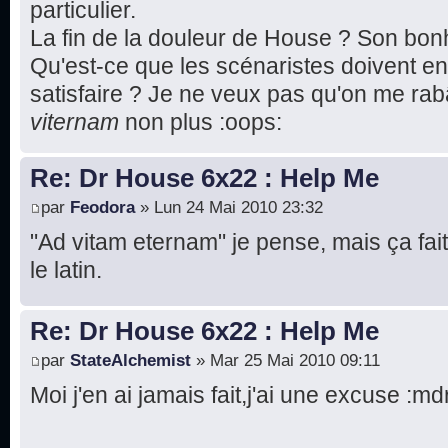
particulier.
La fin de la douleur de House ? Son bon
Qu'est-ce que les scénaristes doivent en
satisfaire ? Je ne veux pas qu'on me 
viternam
non plus :oops:
Re: Dr House 6x22 : Help Me
par
Feodora
» Lun 24 Mai 2010 23:32
"Ad vitam eternam" je pense, mais ça fait
le latin.
Re: Dr House 6x22 : Help Me
par
StateAlchemist
» Mar 25 Mai 2010 09:11
Moi j'en ai jamais fait,j'ai une excuse :md