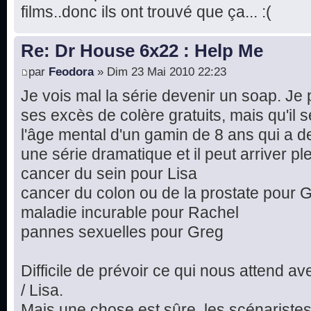
films..donc ils ont trouvé que ça... :(
Re: Dr House 6x22 : Help Me
par
Feodora
» Dim 23 Mai 2010 22:23
Je vois mal la série devenir un soap. Je
ses excès de colère gratuits, mais qu'il 
l'âge mental d'un gamin de 8 ans qui a de
une série dramatique et il peut arriver pl
cancer du sein pour Lisa
cancer du colon ou de la prostate pour 
maladie incurable pour Rachel
pannes sexuelles pour Greg
Difficile de prévoir ce qui nous attend 
/ Lisa.
Mais une chose est sûre, les scénaristes