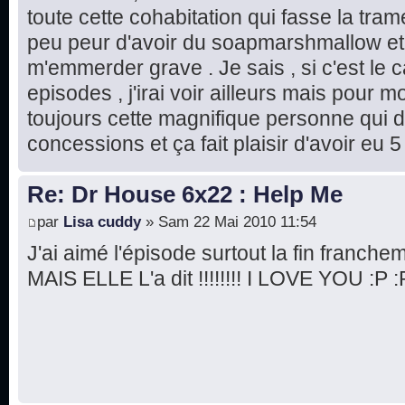
toute cette cohabitation qui fasse la tram
peu peur d'avoir du soapmarshmallow et j
m'emmerder grave . Je sais , si c'est le
episodes , j'irai voir ailleurs mais pour
toujours cette magnifique personne qui di
concessions et ça fait plaisir d'avoir eu
Re: Dr House 6x22 : Help Me
par
Lisa cuddy
» Sam 22 Mai 2010 11:54
J'ai aimé l'épisode surtout la fin franchem
MAIS ELLE L'a dit !!!!!!!! I LOVE YOU :P :