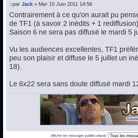
par
Jack
» Mer 15 Juin 2011 14:56
Contrairement à ce qu'on aurait pu penser
de TF1 (à savoir 2 inédits + 1 rediffusion),
Saison 6 ne sera pas diffusé le mardi 5 jui
Vu les audiences excellentes, TF1 préfèr
peu son plaisir et diffuse le 5 juillet un in
18).
Le 6x22 sera sans doute diffusé mardi 12 
Afficher les messages publiés depuis: