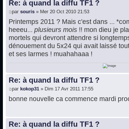
Re: à quand la diffu TF1 ?
par
souris
» Mer 20 Oct 2010 21:53
Printemps 2011 ? Mais c'est dans ... *co
heeeu...
plusieurs mois
!! mon dieu je pl
mortels qui devront attendre si longtemp
dénouement du 5x24 qui avait laissé tou
et ses larmes ! muahahaaa !
Re: à quand la diffu TF1 ?
par
kokop31
» Dim 17 Avr 2011 17:55
bonne nouvelle ca commence mardi pro
Re: à quand la diffu TF1 ?