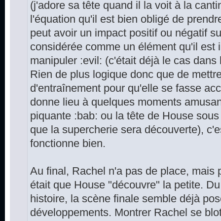
(j'adore sa tête quand il la voit à la can
l'équation qu'il est bien obligé de prend
peut avoir un impact positif ou négatif s
considérée comme un élément qu'il est i
manipuler :evil: (c'était déjà le cas dans 
Rien de plus logique donc que de mett
d'entraînement pour qu'elle se fasse acc
donne lieu à quelques moments amusant
piquante :bab: ou la tête de House sous
que la supercherie sera découverte), c'e
fonctionne bien.
Au final, Rachel n'a pas de place, mais p
était que House "découvre" la petite. Du
histoire, la scène finale semble déjà pos
développements. Montrer Rachel se blott