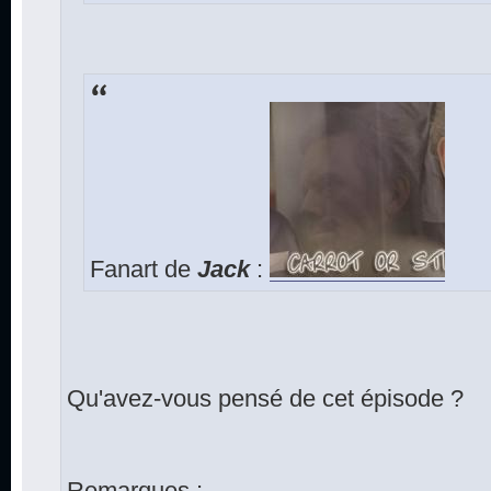
Fanart de
Jack
:
Qu'avez-vous pensé de cet épisode ?
Remarques :