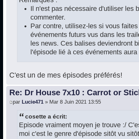
Il n'est pas nécessaire d'utiliser les
commenter.
Par contre, utilisez-les si vous faite
événements futurs vus dans les trai
les news. Ces balises deviendront bi
l'épisode lié à ces événements aura
C'est un de mes épisodes préférés!
Re: Dr House 7x10 : Carrot or Stic
par
Lucie471
» Mar 8 Juin 2021 13:55
cosette a écrit:
Episode vraiment moyen je trouve :/ C'
moi c'est le genre d'épisode sitôt vu sitô