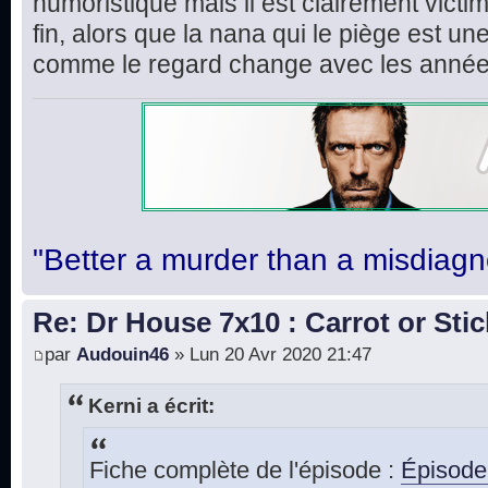
humoristique mais il est clairement victime
fin, alors que la nana qui le piège est un
comme le regard change avec les année
"Better a murder than a misdiagn
Re: Dr House 7x10 : Carrot or Stic
par
Audouin46
» Lun 20 Avr 2020 21:47
Kerni a écrit:
Fiche complète de l'épisode :
Épisode 