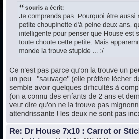
souris a écrit:
Je comprends pas. Pourquoi être aussi
petite choupinette d'à peine deux ans, q
intelligente pour penser que House est s
toute choute cette petite. Mais apparemme
monde la trouve stupide ... :/
Ce n'est pas parce qu'on la trouve un pe
un peu..."sauvage" (elle préfère lécher d
semble avoir quelques difficultés à com
(on a connu des enfants de 2 ans et demi
veut dire qu'on ne la trouve pas mignonne
attendrissante ! les deux ne sont pas in
Re: Dr House 7x10 : Carrot or Stic