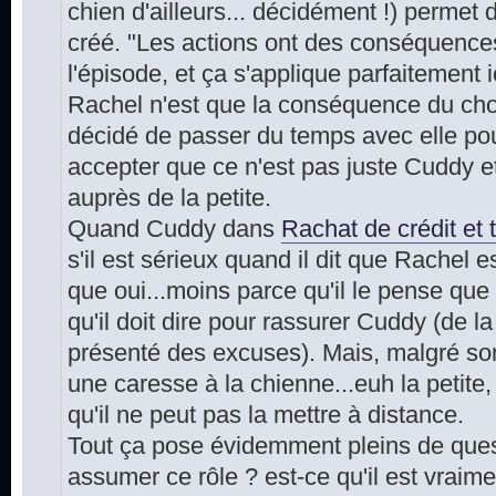
chien d'ailleurs... décidément !) permet 
créé. "Les actions ont des conséquences
l'épisode, et ça s'applique parfaitement 
Rachel n'est que la conséquence du choi
décidé de passer du temps avec elle pou
accepter que ce n'est pas juste Cuddy et l
auprès de la petite.
Quand Cuddy dans
Rachat de crédit et 
s'il est sérieux quand il dit que Rachel 
que oui...moins parce qu'il le pense que 
qu'il doit dire pour rassurer Cuddy (de la
présenté des excuses). Mais, malgré son e
une caresse à la chienne...euh la petite, 
qu'il ne peut pas la mettre à distance.
Tout ça pose évidemment pleins de questi
assumer ce rôle ? est-ce qu'il est vraime