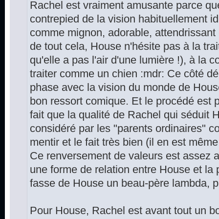
Rachel est vraiment amusante parce que
contrepied de la vision habituellement id
comme mignon, adorable, attendrissant et
de tout cela, House n'hésite pas à la trait
qu'elle a pas l'air d'une lumière !), à la
traiter comme un chien :mdr: Ce côté déc
phase avec la vision du monde de House e
bon ressort comique. Et le procédé est 
fait que la qualité de Rachel qui séduit
considéré par les "parents ordinaires" c
mentir et le fait très bien (il en est mêm
Ce renversement de valeurs est assez a
une forme de relation entre House et la 
fasse de House un beau-père lambda, pl
Pour House, Rachel est avant tout un boul