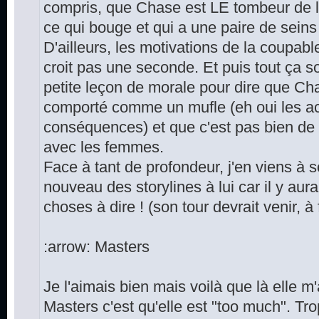
compris, que Chase est LE tombeur de la
ce qui bouge et qui a une paire de seins 
D'ailleurs, les motivations de la coupabl
croit pas une seconde. Et puis tout ça
petite leçon de morale pour dire que Cha
comporté comme un mufle (eh oui les ac
conséquences) et que c'est pas bien de v
avec les femmes.
Face à tant de profondeur, j'en viens à 
nouveau des storylines à lui car il y au
choses à dire ! (son tour devrait venir, à 
:arrow: Masters
Je l'aimais bien mais voilà que là elle 
Masters c'est qu'elle est "too much". Tr