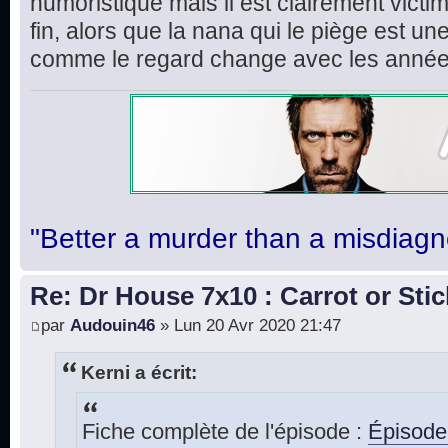
humoristique mais il est clairement victime
fin, alors que la nana qui le piège est un
comme le regard change avec les année
"Better a murder than a misdiagn
Re: Dr House 7x10 : Carrot or Stic
par
Audouin46
» Lun 20 Avr 2020 21:47
Kerni a écrit:
Fiche complète de l'épisode :
Épisode 