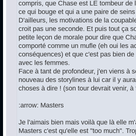
compris, que Chase est LE tombeur de la
ce qui bouge et qui a une paire de seins 
D'ailleurs, les motivations de la coupabl
croit pas une seconde. Et puis tout ça
petite leçon de morale pour dire que Cha
comporté comme un mufle (eh oui les ac
conséquences) et que c'est pas bien de v
avec les femmes.
Face à tant de profondeur, j'en viens à 
nouveau des storylines à lui car il y au
choses à dire ! (son tour devrait venir, à 
:arrow: Masters
Je l'aimais bien mais voilà que là elle 
Masters c'est qu'elle est "too much". Tr