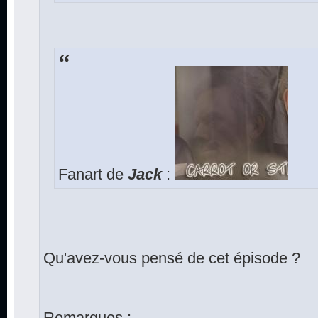
Fanart de
Jack
:
Qu'avez-vous pensé de cet épisode ?
Remarques :