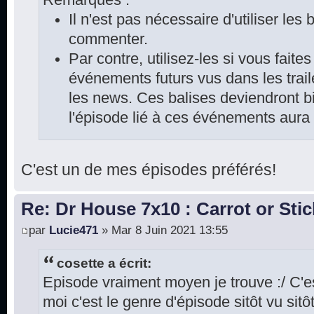
Il n'est pas nécessaire d'utiliser les
commenter.
Par contre, utilisez-les si vous faite
événements futurs vus dans les trai
les news. Ces balises deviendront bi
l'épisode lié à ces événements aura
C'est un de mes épisodes préférés!
Re: Dr House 7x10 : Carrot or Stic
par
Lucie471
» Mar 8 Juin 2021 13:55
cosette a écrit:
Episode vraiment moyen je trouve :/ C'
moi c'est le genre d'épisode sitôt vu sitô