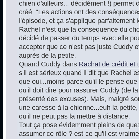
chien d'ailleurs... décidément !) permet 
créé. "Les actions ont des conséquences
l'épisode, et ça s'applique parfaitement 
Rachel n'est que la conséquence du choi
décidé de passer du temps avec elle pou
accepter que ce n'est pas juste Cuddy et l
auprès de la petite.
Quand Cuddy dans
Rachat de crédit et 
s'il est sérieux quand il dit que Rachel 
que oui...moins parce qu'il le pense que 
qu'il doit dire pour rassurer Cuddy (de la
présenté des excuses). Mais, malgré son e
une caresse à la chienne...euh la petite, 
qu'il ne peut pas la mettre à distance.
Tout ça pose évidemment pleins de questi
assumer ce rôle ? est-ce qu'il est vraime