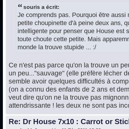
souris a écrit:
Je comprends pas. Pourquoi être aussi
petite choupinette d'à peine deux ans, q
intelligente pour penser que House est s
toute choute cette petite. Mais apparemme
monde la trouve stupide ... :/
Ce n'est pas parce qu'on la trouve un pe
un peu..."sauvage" (elle préfère lécher d
semble avoir quelques difficultés à com
(on a connu des enfants de 2 ans et demi
veut dire qu'on ne la trouve pas mignonne
attendrissante ! les deux ne sont pas in
Re: Dr House 7x10 : Carrot or Stic