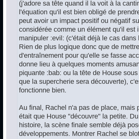
(j'adore sa tête quand il la voit à la can
l'équation qu'il est bien obligé de prend
peut avoir un impact positif ou négatif s
considérée comme un élément qu'il est i
manipuler :evil: (c'était déjà le cas dans 
Rien de plus logique donc que de mett
d'entraînement pour qu'elle se fasse acc
donne lieu à quelques moments amusant
piquante :bab: ou la tête de House sous
que la supercherie sera découverte), c'e
fonctionne bien.
Au final, Rachel n'a pas de place, mais p
était que House "découvre" la petite. Du
histoire, la scène finale semble déjà pos
développements. Montrer Rachel se blott