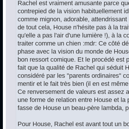
Rachel est vraiment amusante parce que
contrepied de la vision habituellement id
comme mignon, adorable, attendrissant et
de tout cela, House n'hésite pas à la trait
qu'elle a pas l'air d'une lumière !), à la
traiter comme un chien :mdr: Ce côté déc
phase avec la vision du monde de House e
bon ressort comique. Et le procédé est 
fait que la qualité de Rachel qui séduit
considéré par les "parents ordinaires" c
mentir et le fait très bien (il en est mêm
Ce renversement de valeurs est assez a
une forme de relation entre House et la 
fasse de House un beau-père lambda, pl
Pour House, Rachel est avant tout un boul