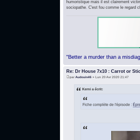
humoristique mais il est clairement victim
sociopathe. C'est fou comme le regard 
"Better a murder than a misdiag
Re: Dr House 7x10 : Carrot or Sti
par
Audouin46
» Lun 20 Avr 2020 21:47
Kerni a écrit:
Fiche complète de l'épisode :
Épis