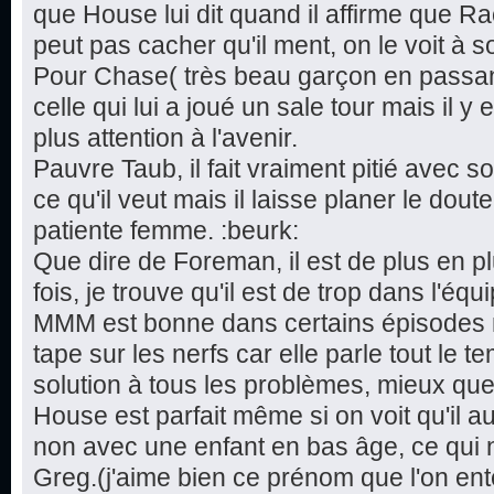
que House lui dit quand il affirme que Rach
peut pas cacher qu'il ment, on le voit à so
Pour Chase( très beau garçon en passant
celle qui lui a joué un sale tour mais il y
plus attention à l'avenir.
Pauvre Taub, il fait vraiment pitié avec 
ce qu'il veut mais il laisse planer le doute
patiente femme. :beurk:
Que dire de Foreman, il est de plus en 
fois, je trouve qu'il est de trop dans l'éq
MMM est bonne dans certains épisodes m
tape sur les nerfs car elle parle tout le t
solution à tous les problèmes, mieux que
House est parfait même si on voit qu'il a
non avec une enfant en bas âge, ce qui 
Greg.(j'aime bien ce prénom que l'on en