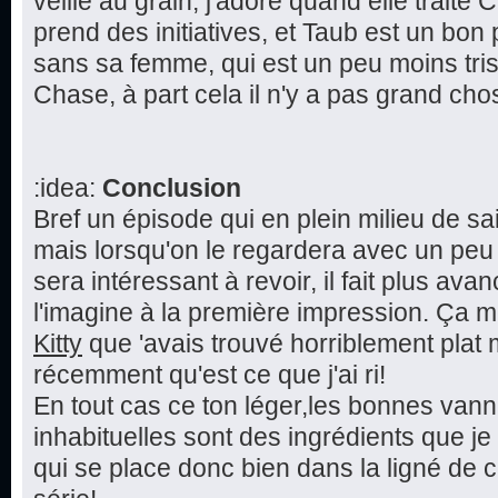
veille au grain, j'adore quand elle trait
prend des initiatives, et Taub est un bon
sans sa femme, qui est un peu moins trist
Chase, à part cela il n'y a pas grand chos
:idea:
Conclusion
Bref un épisode qui en plein milieu de s
mais lorsqu'on le regardera avec un peu d
sera intéressant à revoir, il fait plus av
l'imagine à la première impression. Ça m
Kitty
que 'avais trouvé horriblement plat m
récemment qu'est ce que j'ai ri!
En tout cas ce ton léger,les bonnes vanne
inhabituelles sont des ingrédients que j
qui se place donc bien dans la ligné de c