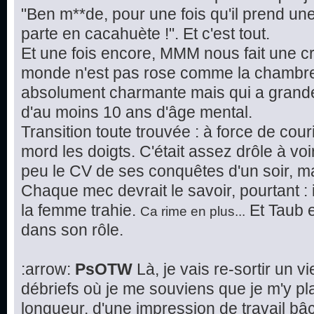
"Ben m**de, pour une fois qu'il prend une i
parte en cacahuète !". Et c'est tout.
Et une fois encore, MMM nous fait une cr
monde n'est pas rose comme la chambre d
absolument charmante mais qui a grande
d'au moins 10 ans d'âge mental.
Transition toute trouvée : à force de cour
mord les doigts. C'était assez drôle à voir
peu le CV de ses conquêtes d'un soir, mais
Chaque mec devrait le savoir, pourtant : 
la femme trahie.
Et Taub en
Ca rime en plus...
dans son rôle.
:arrow:
PsOTW
Là, je vais re-sortir un 
débriefs où je me souviens que je m'y p
longueur, d'une impression de travail bâclé