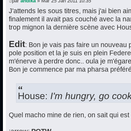
par
andika
» Mar 25 Jan 2011 10:35
J'attends les sous titres, mais j'ai bien 
finalement il avait pas couché avec la nan
trop mignon la dernière scène avec Hous
Edit
: Bon je vais pas faire un nouveau p
pole position et la je suis en plein Feder
m'énerve à perdre donc.. oula je m'égare
Bon je commence par ma pharsa préférée
House:
I'm hungry, go cook
Quel macho mine de rien, on sait qui est l