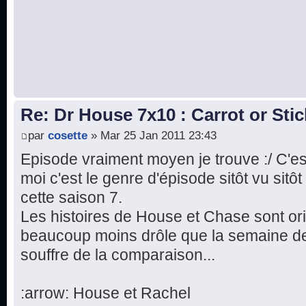
Re: Dr House 7x10 : Carrot or Stic
par
cosette
» Mar 25 Jan 2011 23:43
Episode vraiment moyen je trouve :/ C'e
moi c'est le genre d'épisode sitôt vu sitô
cette saison 7.
Les histoires de House et Chase sont or
beaucoup moins drôle que la semaine d
souffre de la comparaison...
:arrow: House et Rachel