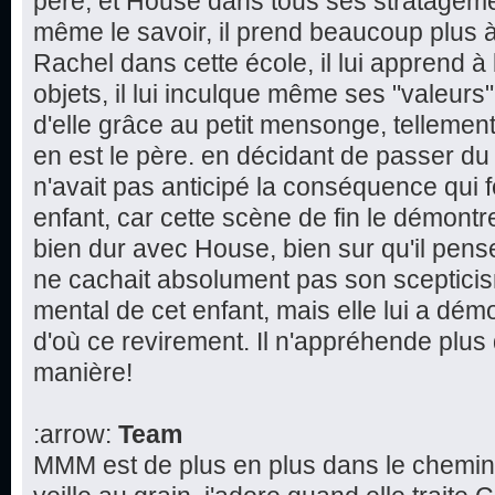
père, et House dans tous ses stratagèm
même le savoir, il prend beaucoup plus à 
Rachel dans cette école, il lui apprend 
objets, il lui inculque même ses "valeurs"
d'elle grâce au petit mensonge, tellement
en est le père. en décidant de passer du
n'avait pas anticipé la conséquence qui fe
enfant, car cette scène de fin le démontr
bien dur avec House, bien sur qu'il pense 
ne cachait absolument pas son scepticism
mental de cet enfant, mais elle lui a dém
d'où ce revirement. Il n'appréhende plu
manière!
:arrow:
Team
MMM est de plus en plus dans le chemin 