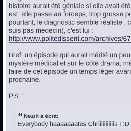
histoire aurait été géniale si elle avait été
est, elle passe au forceps, trop grosse p
pourtant, le diagnostic semble réaliste ; c
suis pas médecin), c'est lui :
http://www.politedissent.com/archives/6
Bref, un épisode qui aurait mérité un peu 
mystère médical et sur le côté drama, mêm
faire de cet épisode un temps léger avan
prochaine.
P.S. :
Nezih a écrit:
Everybody haaaaaaates Chriiiiiiiiiiis ! :D