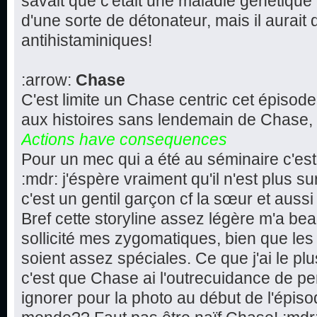
savait que c'était une maladie génétique
d'une sorte de détonateur, mais il aurait 
antihistaminiques!
:arrow:
Chase
C'est limite un Chase centric cet épisode,
aux histoires sans lendemain de Chase, i
Actions have consequences
Pour un mec qui a été au séminaire c'est
:mdr: j'éspère vraiment qu'il n'est plus s
c'est un gentil garçon cf la sœur et aussi
Bref cette storyline assez légère m'a bea
sollicité mes zygomatiques, bien que l
soient assez spéciales. Ce que j'ai le plu
c'est que Chase ai l'outrecuidance de p
ignorer pour la photo au début de l'épiso