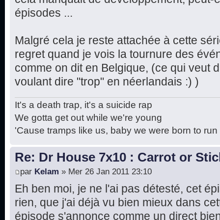
épisodes ...
Malgré cela je reste attachée à cette série
regret quand je vois la tournure des événe
comme on dit en Belgique, (ce qui veut dir
voulant dire "trop" en néerlandais :) )
It's a death trap, it's a suicide rap
We gotta get out while we're young
'Cause tramps like us, baby we were born to run
Re: Dr House 7x10 : Carrot or Stic
par
Kelam
» Mer 26 Jan 2011 23:10
Eh ben moi, je ne l'ai pas détesté, cet é
rien, que j'ai déjà vu bien mieux dans cet
épisode s'annonce comme un direct bien 