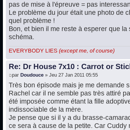
pas de mise à l'épreuve = pas interessan
Le problème du jour était une photo de 
quel problème !
Bon, et bien il me reste à esperer que la
schéma.
EVERYBODY LIES
(except me, of course)
Re: Dr House 7x10 : Carrot or Stic
par
Doudouce
» Jeu 27 Jan 2011 05:55
Très bon épisode mais je me demande s
Rachel car il ne semble pas très attiré par 
été imposée comme étant la fille adopti
indissociable de la mère.
Je pense que si il y a du brasse-camarad
ce sera à cause de la petite. Car Cuddy