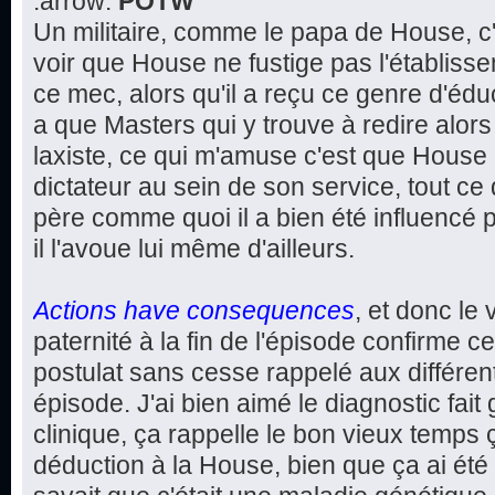
:arrow:
POTW
Un militaire, comme le papa de House, c'
voir que House ne fustige pas l'établisse
ce mec, alors qu'il a reçu ce genre d'éduc
a que Masters qui y trouve à redire alors
laxiste, ce qui m'amuse c'est que House
dictateur au sein de son service, tout ce 
père comme quoi il a bien été influencé 
il l'avoue lui même d'ailleurs.
Actions have consequences
, et donc le
paternité à la fin de l'épisode confirme c
postulat sans cesse rappelé aux différen
épisode. J'ai bien aimé le diagnostic fait
clinique, ça rappelle le bon vieux temps 
déduction à la House, bien que ça ai été 