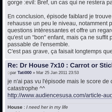
gorge :evil: Bref, un cas qui ne restera 
En conclusion, épisode faiblard je trouve
rehausse un peu le niveau, notamment p
questions intéressantes et offre un rega
qu'est un "bon" enfant, mais ça ne suffit
passable de l'ensemble.
C'est pas grave, ça faisait longtemps que 
Re: Dr House 7x10 : Carrot or Stic
par
Tati000
» Mar 25 Jan 2011 23:53
je n'ai pas vu l'épisode mais le score de 
catastrophe ^^
http://www.audiencesusa.com/article-aud
House
:
I need her in my life