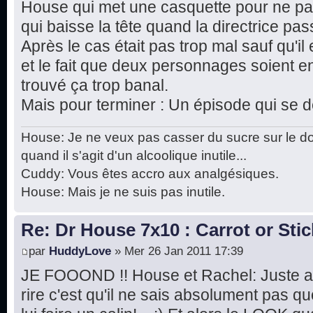
House qui met une casquette pour ne pas
qui baisse la tête quand la directrice pass
Après le cas était pas trop mal sauf qu'il
et le fait que deux personnages soient en fa
trouvé ça trop banal.
Mais pour terminer : Un épisode qui se d
House: Je ne veux pas casser du sucre sur le do
quand il s'agit d'un alcoolique inutile...
Cuddy: Vous êtes accro aux analgésiques.
House: Mais je ne suis pas inutile.
Re: Dr House 7x10 : Carrot or Stic
par
HuddyLove
» Mer 26 Jan 2011 17:39
JE FOOOND !! House et Rachel: Juste a c
rire c'est qu'il ne sais absolument pas q