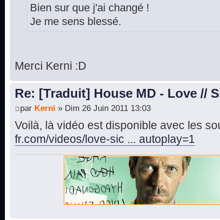
Bien sur que j'ai changé !
Je me sens blessé.
Merci Kerni :D
Re: [Traduit] House MD - Love // S
par
Kerni
» Dim 26 Juin 2011 13:03
Voilà, là vidéo est disponible avec les sou
fr.com/videos/love-sic ... autoplay=1