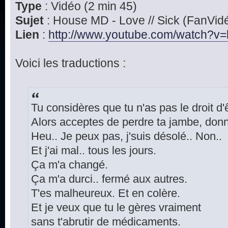
Type
: Vidéo (2 min 45)
Sujet
: House MD - Love // Sick (FanVid
Lien
:
http://www.youtube.com/watch?v=l
Voici les traductions :
Tu considères que tu n'as pas le droit d'
Alors acceptes de perdre ta jambe, donn
Heu.. Je peux pas, j'suis désolé.. Non..
Et j'ai mal.. tous les jours.
Ça m'a changé.
Ça m'a durci.. fermé aux autres.
T'es malheureux. Et en colère.
Et je veux que tu le gères vraiment
sans t'abrutir de médicaments.