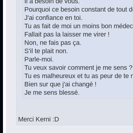
Il a besoin de vous.
Pourquoi ce besoin constant de tout d
J'ai confiance en toi.
Tu as fait de moi un moins bon médec
Fallait pas la laisser me virer !
Non, ne fais pas ça.
S'il te plait non.
Parle-moi.
Tu veux savoir comment je me sens ?
Tu es malheureux et tu as peur de te 
Bien sur que j'ai changé !
Je me sens blessé.
Merci Kerni :D