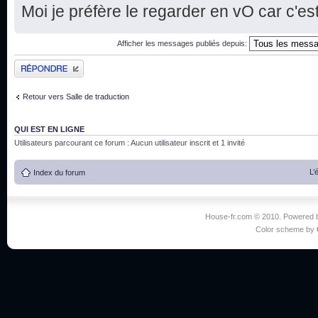
Moi je préfère le regarder en vO car c'est
Afficher les messages publiés depuis:
Publier une réponse
Retour vers Salle de traduction
QUI EST EN LIGNE
Utilisateurs parcourant ce forum : Aucun utilisateur inscrit et 1 invité
L’
Index du forum
House-fr.com © 2010. Powered
Color scheme by