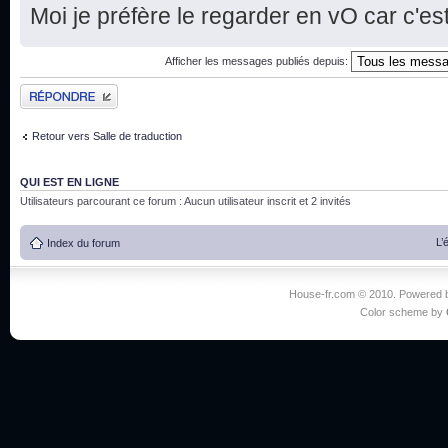
Moi je préfère le regarder en vO car c'est
Afficher les messages publiés depuis:
Publier une réponse
Retour vers Salle de traduction
QUI EST EN LIGNE
Utilisateurs parcourant ce forum : Aucun utilisateur inscrit et 2 invités
L’
Index du forum
House-fr.com © 2010. Powered
Color scheme by