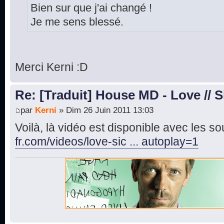
Bien sur que j'ai changé !
Je me sens blessé.
Merci Kerni :D
Re: [Traduit] House MD - Love // S
par
Kerni
» Dim 26 Juin 2011 13:03
Voilà, là vidéo est disponible avec les sou
fr.com/videos/love-sic ... autoplay=1