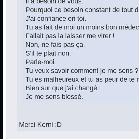
Il a besoin de vous.
Pourquoi ce besoin constant de tout d
J'ai confiance en toi.
Tu as fait de moi un moins bon médec
Fallait pas la laisser me virer !
Non, ne fais pas ça.
S'il te plait non.
Parle-moi.
Tu veux savoir comment je me sens ?
Tu es malheureux et tu as peur de te 
Bien sur que j'ai changé !
Je me sens blessé.
Merci Kerni :D