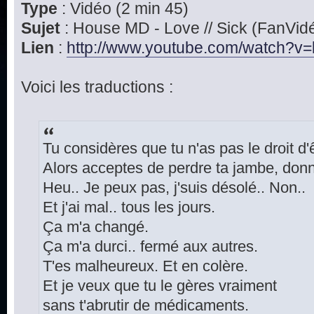
Type
: Vidéo (2 min 45)
Sujet
: House MD - Love // Sick (FanVid
Lien
:
http://www.youtube.com/watch?v=l
Voici les traductions :
Tu considères que tu n'as pas le droit d'
Alors acceptes de perdre ta jambe, donn
Heu.. Je peux pas, j'suis désolé.. Non..
Et j'ai mal.. tous les jours.
Ça m'a changé.
Ça m'a durci.. fermé aux autres.
T'es malheureux. Et en colère.
Et je veux que tu le gères vraiment
sans t'abrutir de médicaments.