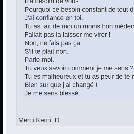
Il a besoin de vous.
Pourquoi ce besoin constant de tout d
J'ai confiance en toi.
Tu as fait de moi un moins bon médec
Fallait pas la laisser me virer !
Non, ne fais pas ça.
S'il te plait non.
Parle-moi.
Tu veux savoir comment je me sens ?
Tu es malheureux et tu as peur de te 
Bien sur que j'ai changé !
Je me sens blessé.
Merci Kerni :D