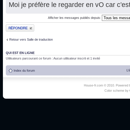
Moi je préfère le regarder en vO car c'est
Afficher les messages publiés depuis:
Publier une réponse
Retour vers Salle de traduction
QUI EST EN LIGNE
Utilisateurs parcourant ce forum : Aucun utilisateur inscrit et 1 invité
L’
Index du forum
House-fr.com © 2010. Powered
Color scheme by