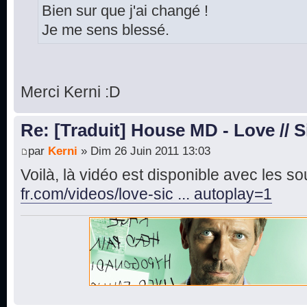
Bien sur que j'ai changé !
Je me sens blessé.
Merci Kerni :D
Re: [Traduit] House MD - Love // S
par
Kerni
» Dim 26 Juin 2011 13:03
Voilà, là vidéo est disponible avec les sou
fr.com/videos/love-sic ... autoplay=1