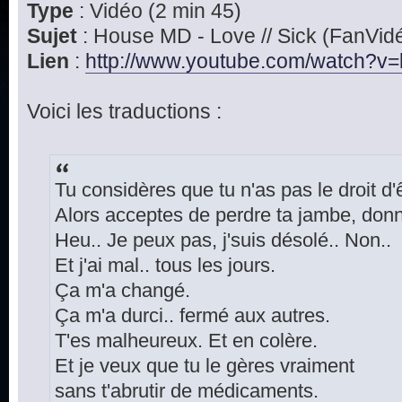
Type
: Vidéo (2 min 45)
Sujet
: House MD - Love // Sick (FanVid
Lien
:
http://www.youtube.com/watch?v=l
Voici les traductions :
Tu considères que tu n'as pas le droit d'
Alors acceptes de perdre ta jambe, donn
Heu.. Je peux pas, j'suis désolé.. Non..
Et j'ai mal.. tous les jours.
Ça m'a changé.
Ça m'a durci.. fermé aux autres.
T'es malheureux. Et en colère.
Et je veux que tu le gères vraiment
sans t'abrutir de médicaments.