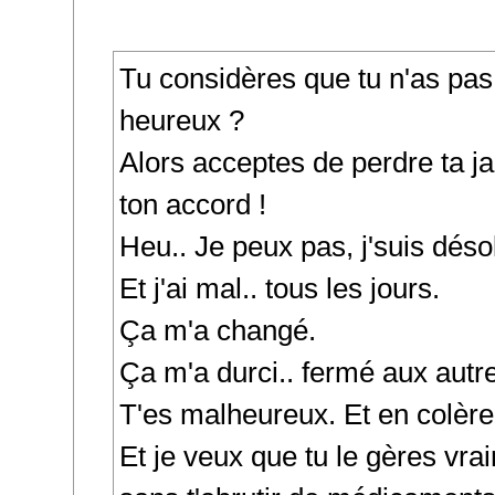
Tu considères que tu n'as pas l
heureux ?
Alors acceptes de perdre ta j
ton accord !
Heu.. Je peux pas, j'suis déso
Et j'ai mal.. tous les jours.
Ça m'a changé.
Ça m'a durci.. fermé aux autr
T'es malheureux. Et en colère
Et je veux que tu le gères vra