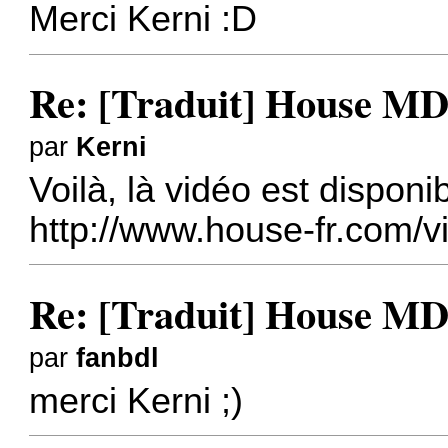
Merci Kerni :D
Re: [Traduit] House MD 
par
Kerni
Voilà, là vidéo est disponib
http://www.house-fr.com/vi
Re: [Traduit] House MD 
par
fanbdl
merci Kerni ;)