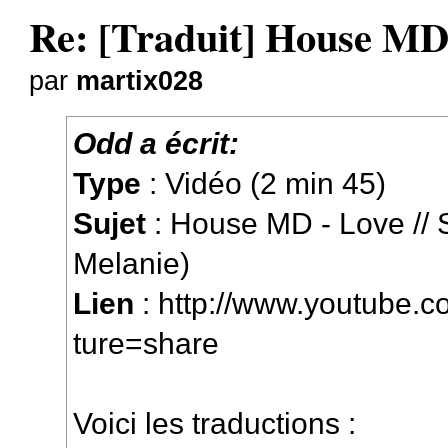
Re: [Traduit] House MD 
par
martix028
Odd a écrit:
Type
: Vidéo (2 min 45)
Sujet
: House MD - Love // 
Melanie)
Lien
:
http://www.youtube.c
ture=share
Voici les traductions :