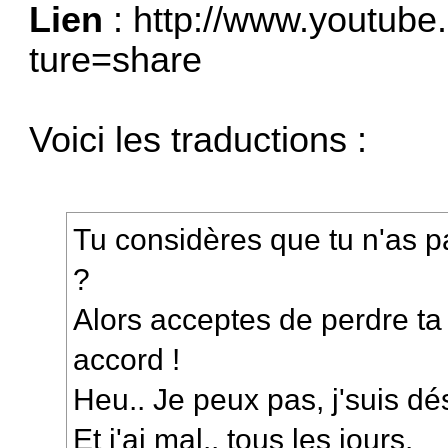
Lien
:
http://www.youtube
ture=share
Voici les traductions :
Tu considères que tu n'as pa
?
Alors acceptes de perdre ta
accord !
Heu.. Je peux pas, j'suis dé
Et j'ai mal.. tous les jours.