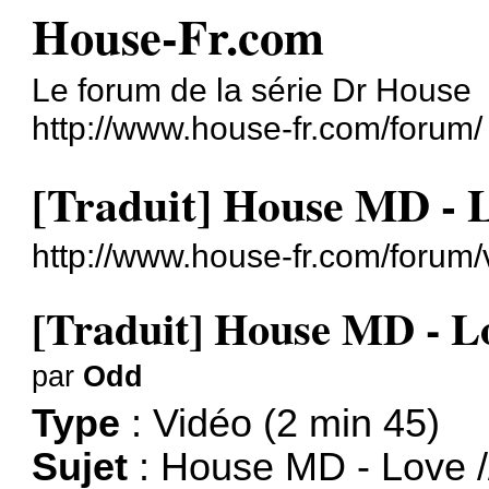
House-Fr.com
Le forum de la série Dr House
http://www.house-fr.com/forum/
[Traduit] House MD - L
http://www.house-fr.com/forum
[Traduit] House MD - Lo
par
Odd
Type
: Vidéo (2 min 45)
Sujet
: House MD - Love /