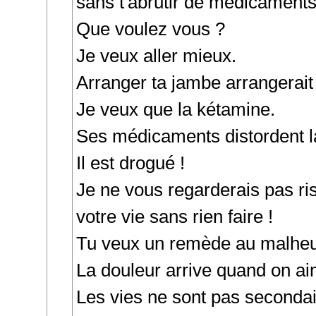
sans t'abrutir de médicaments
Que voulez vous ?
Je veux aller mieux.
Arranger ta jambe arrangerait 
Je veux que la kétamine.
Ses médicaments distordent la
Il est drogué !
Je ne vous regarderais pas ri
votre vie sans rien faire !
Tu veux un remède au malheu
La douleur arrive quand on ai
Les vies ne sont pas secondai