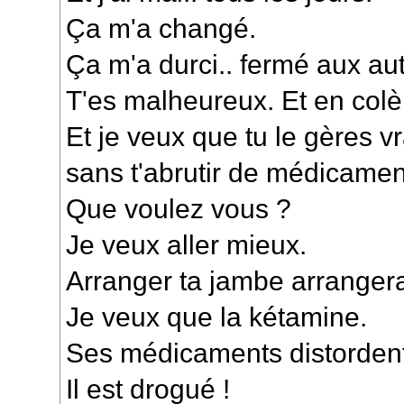
Ça m'a changé.
Ça m'a durci.. fermé aux aut
T'es malheureux. Et en colè
Et je veux que tu le gères v
sans t'abrutir de médicamen
Que voulez vous ?
Je veux aller mieux.
Arranger ta jambe arrangerai
Je veux que la kétamine.
Ses médicaments distordent 
Il est drogué !