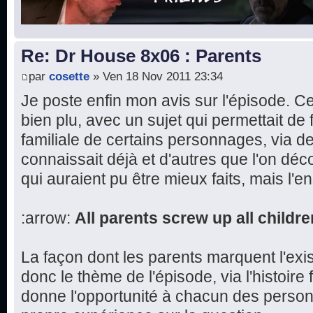
Re: Dr House 8x06 : Parents
par
cosette
» Ven 18 Nov 2011 23:34
Je poste enfin mon avis sur l'épisode. 
bien plu, avec un sujet qui permettait de fa
familiale de certains personnages, via d
connaissait déjà et d'autres que l'on dé
qui auraient pu être mieux faits, mais l'e
:arrow:
All parents screw up all childre
La façon dont les parents marquent l'exi
donc le thème de l'épisode, via l'histoire 
donne l'opportunité à chacun des perso