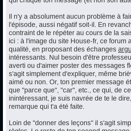
qui critique ton message (et non son aut
Il n'y a absolument aucun problème à fai
l'épisode, aussi négatif soit-il. En reva
contraint de le répéter au cours de la sai
ici : à l'image du site House-fr, ce foru
qualité, en proposant des échanges
arg
intéressants. Nul besoin d'être professeu
averti ou d'aimer poster des messages fle
s'agit simplement d'expliquer, même bri
aimé ou non. Or, ton premier message éta
que "parce que", "car", etc., ce qui, de c
inintéressant, je suis navrée de te le dire,
remarque qui t'a été faite.
Loin de "donner des leçons" il s'agit sim