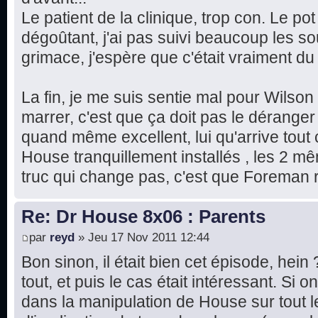
Le patient de la clinique, trop con. Le pot
dégoûtant, j'ai pas suivi beaucoup les sous
grimace, j'espère que c'était vraiment d
La fin, je me suis sentie mal pour Wilson
marrer, c'est que ça doit pas le déranger 
quand même excellent, lui qu'arrive tout
House tranquillement installés , les 2 m
truc qui change pas, c'est que Foreman r
Re: Dr House 8x06 : Parents
par
reyd
» Jeu 17 Nov 2011 12:44
Bon sinon, il était bien cet épisode, hein
tout, et puis le cas était intéressant. Si
dans la manipulation de House sur tout 