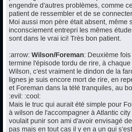
engendre d'autres problèmes, comme cette
patient de ressembler et de se connecte
Moi aussi mon père était absent, même s'i
inconsciement entrepri les mêmes études 
sont dans le vrai ici! Très bon patient.
:arrow:
Wilson/Foreman
: Deuxième fois
termine l'épisode tordu de rire, à chaque
Wilson, c'est vraiment le dindon de la fa
lignes je suis encore mort de rire, en re
et Foreman dans la télé tranquiles, au bo
:evil: :cool:
Mais le truc qui aurait été simple pour 
à wilson de l'accompagner à Atlantic cit
voulait punir son ami d'avoir envisagé d
pas mais en tout cas il y en a un qui s'est 