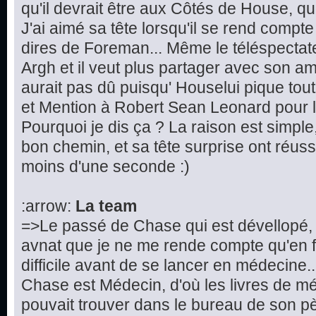
qu'il devrait être aux Côtés de House, que 
J'ai aimé sa tête lorsqu'il se rend compte
dires de Foreman... Même le téléspectateur
Argh et il veut plus partager avec son ami
aurait pas dû puisqu' Houselui pique tout
et Mention à Robert Sean Leonard pour la
Pourquoi je dis ça ? La raison est simple, 
bon chemin, et sa tête surprise ont réuss
moins d'une seconde :)
:arrow:
La team
=>Le passé de Chase qui est dévellopé, 
avnat que je ne me rende compte qu'en fa
difficile avant de se lancer en médecine.
Chase est Médecin, d'où les livres de 
pouvait trouver dans le bureau de son p