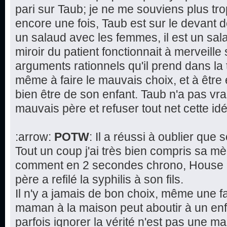
pari sur Taub; je ne me souviens plus tr
encore une fois, Taub est sur le devant d
un salaud avec les femmes, il est un salau
miroir du patient fonctionnait à merveille 
arguments rationnels qu'il prend dans la 
même à faire le mauvais choix, et à être
bien être de son enfant. Taub n'a pas vra
mauvais père et refuser tout net cette 
:arrow:
POTW
: Il a réussi à oublier que
Tout un coup j'ai très bien compris sa mè
comment en 2 secondes chrono, House a 
père a refilé la syphilis à son fils.
Il n'y a jamais de bon choix, même une f
maman à la maison peut aboutir à un en
parfois ignorer la vérité n'est pas une 