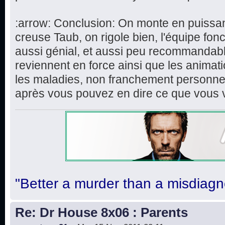
:arrow: Conclusion: On monte en puissa
creuse Taub, on rigole bien, l'équipe fon
aussi génial, et aussi peu recommandabl
reviennent en force ainsi que les animat
les maladies, non franchement personnell
après vous pouvez en dire ce que vous 
"Better a murder than a misdiagn
Re: Dr House 8x06 : Parents