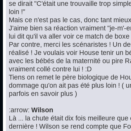
se dirait "C'était une trouvaille trop simp
loin !"
Mais ce n'est pas le cas, donc tant mieu
J'aime bien sa réaction vraiment "je-m'-e
lui dit qu'il va aller voir ce match de boxe 
Par contre, merci les scénaristes ! Un d
réalisé ! Je voulais voir House tenir un 
avec les bébés de la maternité ou pire Ra
vraiment collé contre lui ! :D
Tiens on remet le père biologique de Hou
dommage qu'on ait pas été plus loin ! ( u
parfois en savoir plus )
:arrow:
Wilson
Là ... la chute était dix fois meilleure qu
dernière ! Wilson se rend compte que Fo