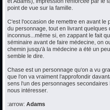
et Adams), impression renforcée par le f
point de vue sur la famille.
C'est l'occasion de remettre en avant le 
du personnage, tout en livrant quelques d
inconnus...même si, en zappant le fait q
séminaire avant de faire médecine, on ou
chemin jusqu'à la médecine a été un peu 
semble le dire.
Chase est un personnage qu'on a vu grand
que l'on va vraiment l'approfondir davan
sens l'un des personnages secondaires l
nous intéresser.
:arrow:
Adams