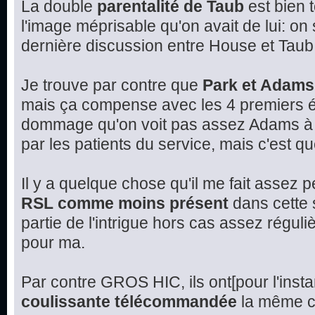
La double
parentalité de Taub
est bien 
l'image méprisable qu'on avait de lui: on
dernière discussion entre House et Taub
Je trouve par contre que
Park et Adams
mais ça compense avec les 4 premiers é
dommage qu'on voit pas assez Adams à l
par les patients du service, mais c'est q
Il y a quelque chose qu'il me fait assez 
RSL comme moins présent
dans cette s
partie de l'intrigue hors cas assez réguli
pour ma.
Par contre GROS HIC, ils ont[pour l'insta
coulissante télécommandée
la même ch