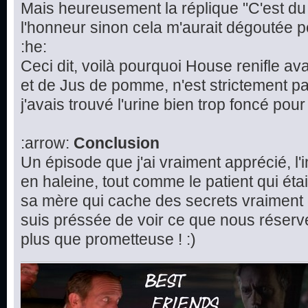
Mais heureusement la réplique "C'est d
l'honneur sinon cela m'aurait dégoutée 
:he:
Ceci dit, voilà pourquoi House renifle avan
et de Jus de pomme, n'est strictement pa
j'avais trouvé l'urine bien trop foncé pour 
:arrow:
Conclusion
Un épisode que j'ai vraiment apprécié, l'
en haleine, tout comme le patient qui étai
sa mère qui cache des secrets vraiment 
suis préssée de voir ce que nous réserv
plus que prometteuse ! :)