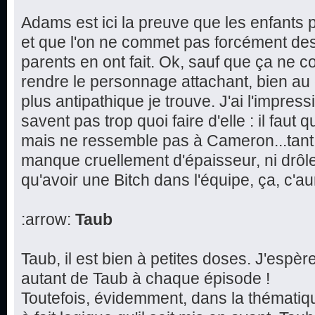
Adams est ici la preuve que les enfants p
et que l'on ne commet pas forcément de
parents en ont fait. Ok, sauf que ça ne 
rendre le personnage attachant, bien au 
plus antipathique je trouve. J'ai l'impres
savent pas trop quoi faire d'elle : il faut q
mais ne ressemble pas à Cameron...tant et
manque cruellement d'épaisseur, ni drôl
qu'avoir une Bitch dans l'équipe, ça, c'aur
:arrow:
Taub
Taub, il est bien à petites doses. J'espè
autant de Taub à chaque épisode !
Toutefois, évidemment, dans la thématique