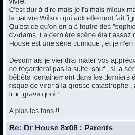
vivre.
C'est dur à dire mais je l'aimais mieux m
le pauvre Wilson qui actuellement fait fi
Qu'est ce qu'on en a à foutre des "sophi
d'Adams. La dernière scène était assez 
House est une série comique , et je n'en 
Désormais je viendrai mater vos apprécia
ne regarderai pas la suite, sauf , si la s
bêbête ,certainement dans les derniers é
risque de virer à la grosse catastrophe ,
truc grave quoi !
A plus les fans !!
Re: Dr House 8x06 : Parents