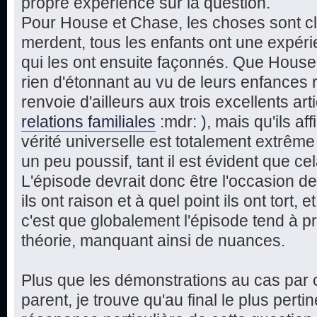
propre expérience sur la question.
Pour House et Chase, les choses sont cla
merdent, tous les enfants ont une expérie
qui les ont ensuite façonnés. Que Hous
rien d'étonnant au vu de leurs enfances 
renvoie d'ailleurs aux trois excellents art
relations familiales
:mdr: ), mais qu'ils a
vérité universelle est totalement extrême
un peu poussif, tant il est évident que cel
L'épisode devrait donc être l'occasion de
ils ont raison et à quel point ils ont tort, 
c'est que globalement l'épisode tend à pr
théorie, manquant ainsi de nuances.
Plus que les démonstrations au cas par c
parent, je trouve qu'au final le plus perti