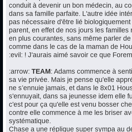
conduit à devenir un bon médecin, au co
dans sa famille parfaite. L'autre idée intér
pas nécessaire d'être lié biologiquement 
parent, en effet de nos jours les famill
en plus courantes, sans même parler de 
comme dans le cas de la maman de House
:evil: ! J'aurais aimé savoir ce que Fore
:arrow:
TEAM
: Adams commence à sentir
sa vie privée. Mais je pense qu'elle app
ne s’ennuie jamais, et dans le 8x01 Hous
s'ennuyait, dans sa jeunesse idem elle fu
c'est pour ça qu'elle est venu bosser che
contre elle commence à me les briser av
systématique.
Chase a une réplique super sympa au déb