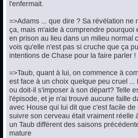
l'enfermait.
=>Adams ... que dire ? Sa révélation ne 
ça, mais m'aide à comprendre pourquoi e
en prison au lieu dans un milieu normal c
vois qu'elle n'est pas si cruche que ça pu
intentions de Chase pour la faire parler !
=>Taub, quant à lui, on commence à compr
est face à un choix quelque peu cruel ... Doi
ou doit-il s'imposer à son départ? Telle e
l'épisode, et je n'ai trouvé aucune faille 
avec House qui lui dit que c'est facile d
suivre son cerveau était vraiment réelle 
un Taub différent des saisons précédentes
mature