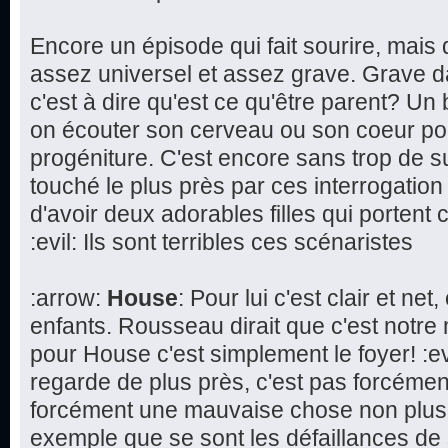
Encore un épisode qui fait sourire, mai
assez universel et assez grave. Grave d
c'est à dire qu'est ce qu'être parent? Un 
on écouter son cerveau ou son coeur pou
progéniture. C'est encore sans trop de 
touché le plus près par ces interrogation s
d'avoir deux adorables filles qui porte
:evil: Ils sont terribles ces scénaristes
:arrow:
House
: Pour lui c'est clair et ne
enfants. Rousseau dirait que c'est notre 
pour House c'est simplement le foyer! :ev
regarde de plus près, c'est pas forcémen
forcément une mauvaise chose non plus
exemple que se sont les défaillances de 