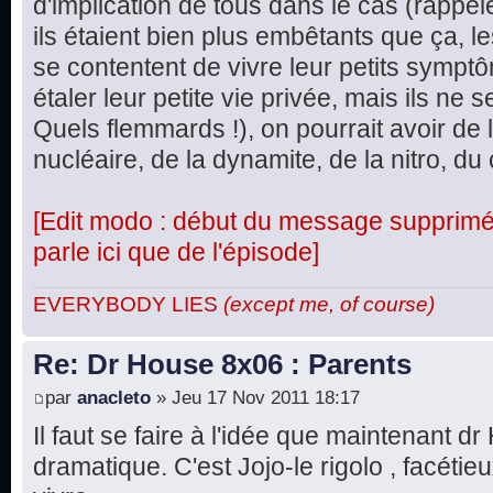
d'implication de tous dans le cas (rappel
ils étaient bien plus embêtants que ça, le
se contentent de vivre leur petits symptô
étaler leur petite vie privée, mais ils ne
Quels flemmards !), on pourrait avoir de 
nucléaire, de la dynamite, de la nitro, du 
[Edit modo : début du message supprimé, 
parle ici que de l'épisode]
EVERYBODY LIES
(except me, of course)
Re: Dr House 8x06 : Parents
par
anacleto
» Jeu 17 Nov 2011 18:17
Il faut se faire à l'idée que maintenant d
dramatique. C'est Jojo-le rigolo , facétie