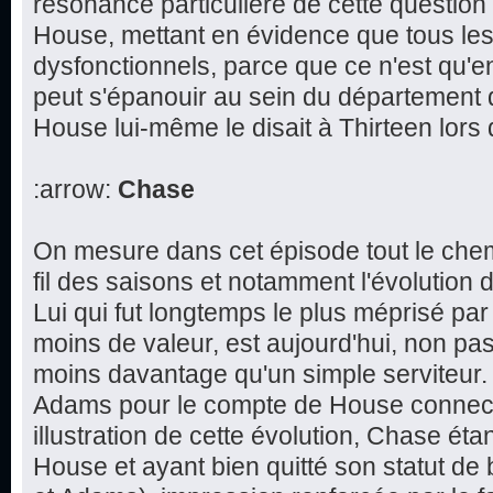
résonance particulière de cette question 
House, mettant en évidence que tous le
dysfonctionnels, parce que ce n'est qu'e
peut s'épanouir au sein du département
House lui-même le disait à Thirteen lors
:arrow:
Chase
On mesure dans cet épisode tout le che
fil des saisons et notamment l'évolution 
Lui qui fut longtemps le plus méprisé par 
moins de valeur, est aujourd'hui, non pas
moins davantage qu'un simple serviteur.
Adams pour le compte de House connect
illustration de cette évolution, Chase éta
House et ayant bien quitté son statut de 