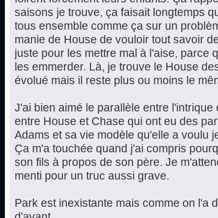
saisons je trouve, ça faisait longtemps q
tous ensemble comme ça sur un problèm
manie de House de vouloir tout savoir d
juste pour les mettre mal à l'aise, parce qu
les emmerder. Là, je trouve le House des
évolué mais il reste plus ou moins le mê
J'ai bien aimé le parallèle entre l'intriqu
entre House et Chase qui ont eu des par
Adams et sa vie modèle qu'elle a voulu jete
Ça m'a touchée quand j'ai compris pourq
son fils à propos de son père. Je m'attend
menti pour un truc aussi grave.
Park est inexistante mais comme on l'a 
d'avant...