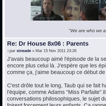
"We are who we are
Re: Dr House 8x06 : Parents
par
sineade
» Mar 15 Nov 2011 23:26
J'avais beaucoup aimé l'épisode de la se
encore plus celui là. J'espère que les ép
comme ça, j'aime beaucoup ce début de 
C'est drôle tout le long, Taub qui se fait
l'équipe, comme Adams "Miss Parfaite".Il
conversations philosophiques, le sujet du
foirent forcement leurs enfants. Ça rapp