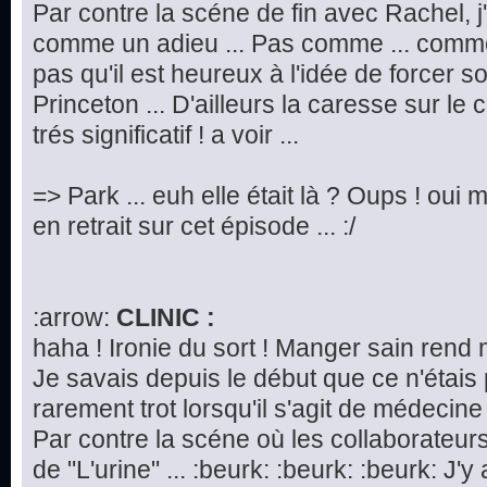
Par contre la scéne de fin avec Rachel, j
comme un adieu ... Pas comme ... commen
pas qu'il est heureux à l'idée de forcer 
Princeton ... D'ailleurs la caresse sur le
trés significatif ! a voir ...
=> Park ... euh elle était là ? Oups ! oui m
en retrait sur cet épisode ... :/
:arrow:
CLINIC :
haha ! Ironie du sort ! Manger sain rend 
Je savais depuis le début que ce n'étais
rarement trot lorsqu'il s'agit de médecine 
Par contre la scéne où les collaborateurs
de "L'urine" ... :beurk: :beurk: :beurk: J'y