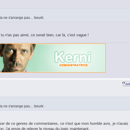
la ne s'arrange pas... :beurk:
tu n'as pas aimé, ce serait bien, car là, c'est vague !
la ne s'arrange pas... :beurk:
ser de ce genres de commentaires, ce n'est que mon humble avis, je n'avais
on, j'ai envie de relever le niveau du topic maintenant...