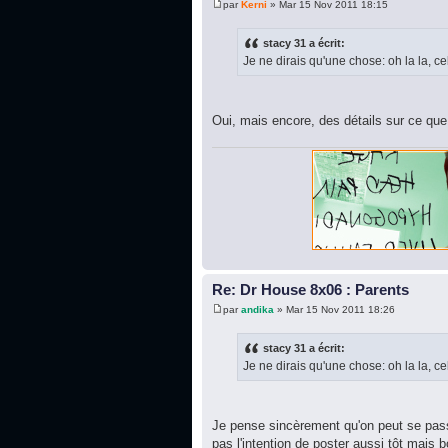
par
Kerni
» Mar 15 Nov 2011 18:15
stacy 31 a écrit:
Je ne dirais qu'une chose: oh la la, ce
Oui, mais encore, des détails sur ce que 
Re: Dr House 8x06 : Parents
par
andika
» Mar 15 Nov 2011 18:26
stacy 31 a écrit:
Je ne dirais qu'une chose: oh la la, ce
Je pense sincèrement qu'on peut se pas
pas l'intention de poster aussi tôt mais b