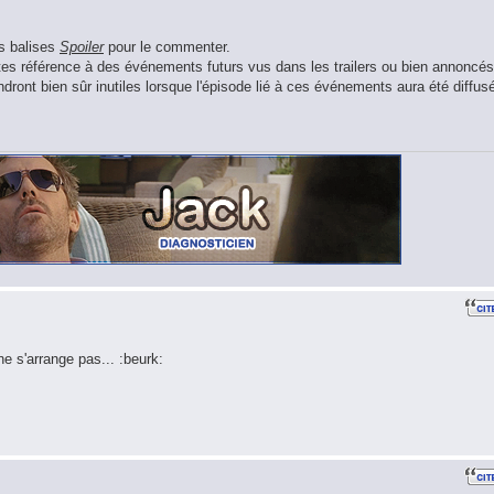
es balises
Spoiler
pour le commenter.
aites référence à des événements futurs vus dans les trailers ou bien annoncés
ront bien sûr inutiles lorsque l'épisode lié à ces événements aura été diffus
ne s'arrange pas... :beurk: