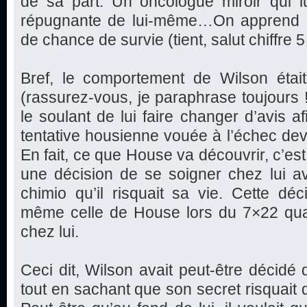
de sa part. Un oncologue miroir qui 
répugnante de lui-même…On apprend 
de chance de survie (tient, salut chiffre 5 !
Bref, le comportement de Wilson étai
(rassurez-vous, je paraphrase toujours 
le soulant de lui faire changer d’avis a
tentative housienne vouée à l’échec dev
En fait, ce que House va découvrir, c’est 
une décision de se soigner chez lui a
chimio qu’il risquait sa vie. Cette dé
même celle de House lors du 7×22 quan
chez lui.
Ceci dit, Wilson avait peut-être décidé 
tout en sachant que son secret risquait 