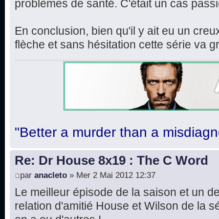
problèmes de santé. C'était un cas pass
En conclusion, bien qu'il y ait eu un cre
flèche et sans hésitation cette série v
"Better a murder than a misdiagn
Re: Dr House 8x19 : The C Word
par
anacleto
» Mer 2 Mai 2012 12:37
Le meilleur épisode de la saison et un d
relation d'amitié House et Wilson de la sér