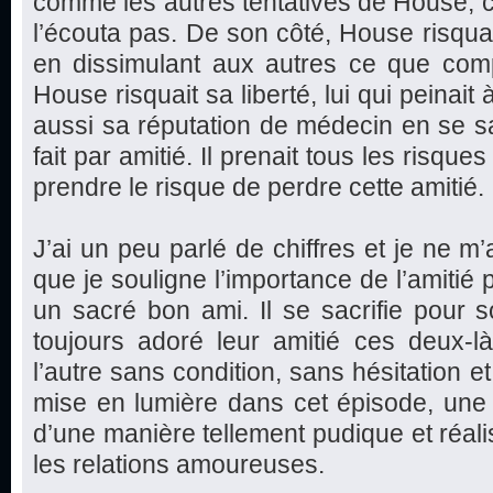
comme les autres tentatives de House, c
l’écouta pas. De son côté, House risquai
en dissimulant aux autres ce que compt
House risquait sa liberté, lui qui peinait à
aussi sa réputation de médecin en se sac
fait par amitié. Il prenait tous les risques
prendre le risque de perdre cette amitié.
J’ai un peu parlé de chiffres et je ne m’
que je souligne l’importance de l’amitié 
un sacré bon ami. Il se sacrifie pour s
toujours adoré leur amitié ces deux-l
l’autre sans condition, sans hésitation et
mise en lumière dans cet épisode, une be
d’une manière tellement pudique et réali
les relations amoureuses.