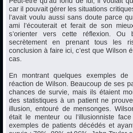
Peut-être qu’au fond de lui, il voulait
car il pouvait gérer les situations critique
l’avait voulu aussi sans doute parce qu’
ami l’écouterait et ferait de son mie
s’orienter vers cette réflexion. Ou b
secrètement en prenant tous les ri
conclusion à faire ici, c’est que Wilson é
cas.
En montrant quelques exemples de p
réaction de Wilson. Beaucoup de ses pa
chances de survie, mais ils étaient mo
des statistiques à un patient ne prouve 
illusion, entouré de mensonges. Wilson
était le menteur ou l’illusionniste fa
exemples de patients décédés et aya