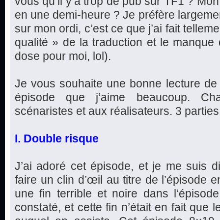
vous qu’il y’a trop de pub sur TF1 ? Mon
en une demi-heure ? Je préfère largeme
sur mon ordi, c’est ce que j’ai fait telleme
qualité » de la traduction et le manque
dose pour moi, lol).
Je vous souhaite une bonne lecture de 
épisode que j’aime beaucoup. Ch
scénaristes et aux réalisateurs. 3 parties e
I. Double risque
J’ai adoré cet épisode, et je me suis d
faire un clin d’œil au titre de l’épisode
une fin terrible et noire dans l’épis
constaté, et cette fin n’était en fait que l