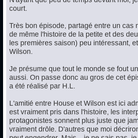
court.
Très bon épisode, partagé entre un cas m
de même l'histoire de la petite et des d
les premières saison) peu intéressant, et
Wilson.
Je présume que tout le monde se fout un 
aussi. On passe donc au gros de cet épis
a été réalisé par H.L.
L'amitié entre House et Wilson est ici ad
est vraiment pris dans l'histoire, les int
protagonistes sonnent plus juste que jama
vraiment drôle. D'autres que moi décriron
peut engendrer. Mais... je ne sais pas, je