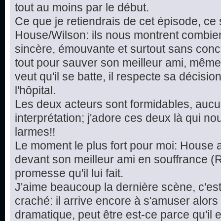
tout au moins par le début.
Ce que je retiendrais de cet épisode, ce
House/Wilson: ils nous montrent combien
sincère, émouvante et surtout sans conc
tout pour sauver son meilleur ami, même s'il
veut qu'il se batte, il respecte sa décisi
l'hôpital.
Les deux acteurs sont formidables, aucu
interprétation; j'adore ces deux là qui no
larmes!!
Le moment le plus fort pour moi: House 
devant son meilleur ami en souffrance (R
promesse qu'il lui fait.
J'aime beaucoup la dernière scène, c'es
craché: il arrive encore à s'amuser alors 
dramatique, peut être est-ce parce qu'il 