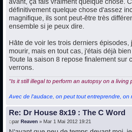
avant, ça fais vraiment quelque chose. Ce
définitivement quelque chose d'assez in
magnifique, ils sont peut-être très différe
ensemble si je peux dire.
Hâte de voir les trois derniers épisodes, 
mourir, mais en tout cas, j'étais déjà bien 
Toute la saison 8 repose finalement sur 
verrons.
"Is it still illegal to perform an autopsy on a living
Avec de l'audace, on peut tout entreprendre, on n
Re: Dr House 8x19 : The C Word
par
Reaven
» Mar 1 Mai 2012 19:21
N'ayant que peu de temps devant moi, je 