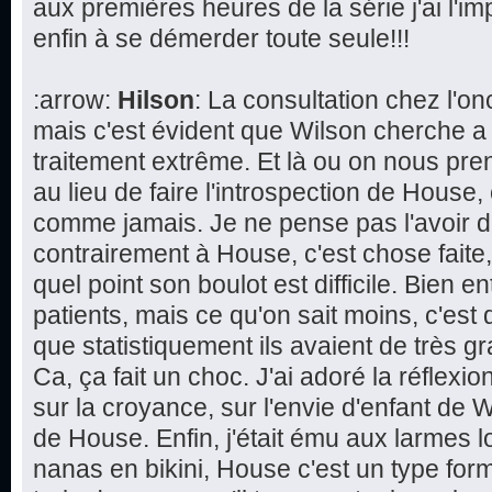
aux premières heures de la série j'ai l'im
enfin à se démerder toute seule!!!
:arrow:
Hilson
: La consultation chez l'
mais c'est évident que Wilson cherche a
traitement extrême. Et là ou on nous pren
au lieu de faire l'introspection de House,
comme jamais. Je ne pense pas l'avoir d
contrairement à House, c'est chose faite
quel point son boulot est difficile. Bien 
patients, mais ce qu'on sait moins, c'est 
que statistiquement ils avaient de très 
Ca, ça fait un choc. J'ai adoré la réflexi
sur la croyance, sur l'envie d'enfant de W
de House. Enfin, j'était ému aux larmes l
nanas en bikini, House c'est un type form