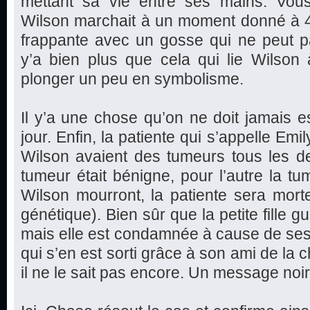
mettant sa vie entre ses mains. Vo
Wilson marchait à un moment donné à 4
frappante avec un gosse qui ne peut p
y’a bien plus que cela qui lie Wilson 
plonger un peu en symbolisme.
Il y’a une chose qu’on ne doit jamais es
jour. Enfin, la patiente qui s’appelle Em
Wilson avaient des tumeurs tous les de
tumeur était bénigne, pour l’autre la tu
Wilson mourront, la patiente sera mort
génétique). Bien sûr que la petite fille g
mais elle est condamnée à cause de se
qui s’en est sorti grâce à son ami de la 
il ne le sait pas encore. Un message noir e