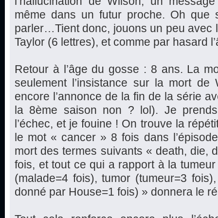
l’hallucination de Wilson, un message 
même dans un futur proche. Oh que s
parler…Tient donc, jouons un peu avec les
Taylor (6 lettres), et comme par hasard 
Retour à l’âge du gosse : 8 ans. La mor
seulement l’insistance sur la mort de 
encore l’annonce de la fin de la série av
la 8ème saison non ? lol). Je prends
l’échec, et je fouine ! On trouve la répéti
le mot « cancer » 8 fois dans l’épisode,
mort des termes suivants « death, die, d
fois, et tout ce qui a rapport à la tumeu
(malade=4 fois), tumor (tumeur=3 fois
donné par House=1 fois) » donnera le rés