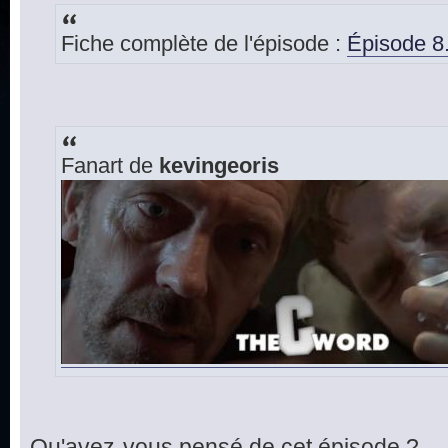
Fiche complète de l'épisode :
Épisode 8
Fanart de
kevingeoris
Qu'avez-vous pensé de cet épisode ?