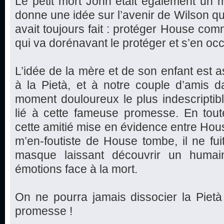
Le petit mort John était également un 
donne une idée sur l’avenir de Wilson qui
avait toujours fait : protéger House co
qui va dorénavant le protéger et s’en oc
L’idée de la mère et de son enfant est as
à la Pietà, et à notre couple d’amis d
moment douloureux le plus indescriptible
lié à cette fameuse promesse. En toute
cette amitié mise en évidence entre Hou
m’en-foutiste de House tombe, il ne fui
masque laissant découvrir un huma
émotions face à la mort.
On ne pourra jamais dissocier la Pietà
promesse !