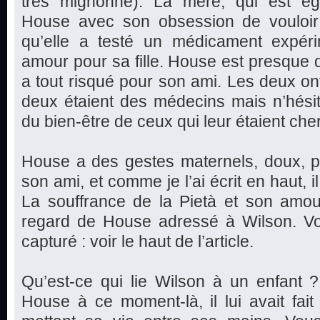
très mignonne). La mère, qui est éga
House avec son obsession de vouloir gu
qu’elle a testé un médicament expér
amour pour sa fille. House est presque 
a tout risqué pour son ami. Les deux o
deux étaient des médecins mais n’hési
du bien-être de ceux qui leur étaient che
House a des gestes maternels, doux, p
son ami, et comme je l’ai écrit en haut, il
La souffrance de la Pietà et son amou
regard de House adressé à Wilson. Vou
capturé : voir le haut de l’article.
Qu’est-ce qui lie Wilson à un enfant 
House à ce moment-là, il lui avait fai