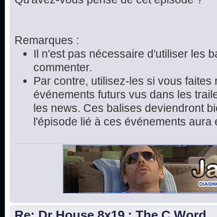
Remarques :
Il n'est pas nécessaire d'utiliser les 
commenter.
Par contre, utilisez-les si vous faite
événements futurs vus dans les trai
les news. Ces balises deviendront bie
l'épisode lié à ces événements aura 
Re: Dr House 8x19 : The C Word