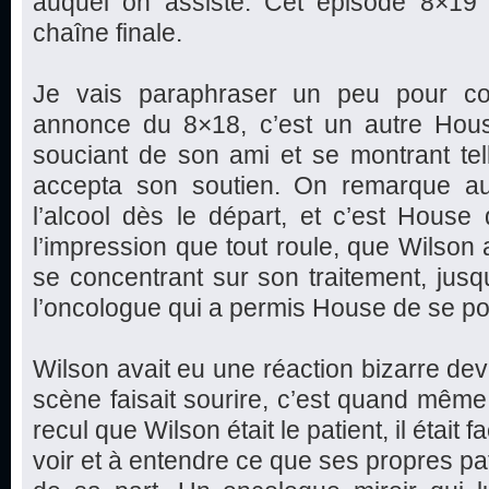
auquel on assiste. Cet épisode 8×19 
chaîne finale.
Je vais paraphraser un peu pour com
annonce du 8×18, c’est un autre Hous
souciant de son ami et se montrant te
accepta son soutien. On remarque au
l’alcool dès le départ, et c’est House
l’impression que tout roule, que Wilson a
se concentrant sur son traitement, jus
l’oncologue qui a permis House de se po
Wilson avait eu une réaction bizarre dev
scène faisait sourire, c’est quand même 
recul que Wilson était le patient, il était f
voir et à entendre ce que ses propres pa