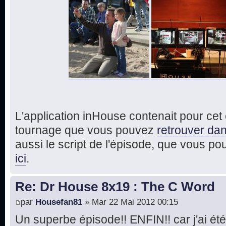
L'application inHouse contenait pour ce
tournage que vous pouvez
retrouver dan
aussi le script de l'épisode, que vous p
ici
.
Re: Dr House 8x19 : The C Word
par
Housefan81
» Mar 22 Mai 2012 00:15
Un superbe épisode!! ENFIN!! car j'ai été