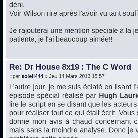
déni.
Voir Wilson rire après l'avoir vu tant souffr
Je rajouterai une mention spéciale à la je
patiente, je l'ai beaucoup aimée!!
Re: Dr House 8x19 : The C Word
par
soleil444
» Jeu 14 Mars 2013 15:57
L’autre jour, je me suis éclaté en lisant l
épisode spécial réalisé par
Hugh Lauri
lire le script en se disant que les acte
pour réaliser tout ce qui était écrit. Vous
donné mon avis à chaud concernant ce
mais sans la moindre analyse. Donc je va