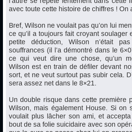
l’autre se répète lentement dans cette fi
avec toute cette histoire de chiffres ! O
Bref, Wilson ne voulait pas qu’on lui mente
ce qu’il a toujours fait croyant soulager e
petite déduction, Wilson n’était pa
souffrances (il l’a démontré dans le 6
ce qui veut dire une chose, qu’un m
Wilson est en train de défiler devant no
sort, et ne veut surtout pas subir cela.
sera assez net dans le 8×21.
Un double risque dans cette première 
Wilson, mais également House. Si on s
voulait plus lâcher son ami, et accept
bout de sa folie suicidaire avec son opé