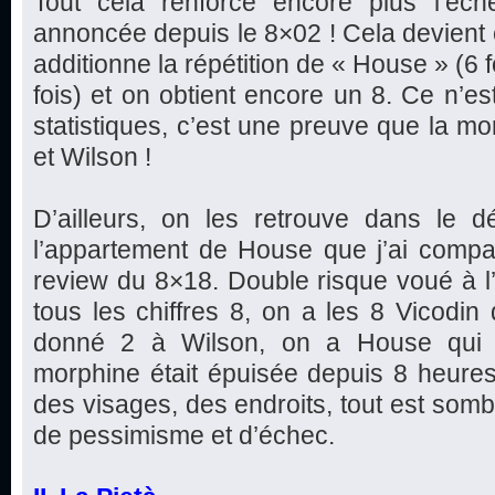
Tout cela renforce encore plus l’éc
annoncée depuis le 8×02 ! Cela devient e
additionne la répétition de « House » (6 f
fois) et on obtient encore un 8. Ce n’est
statistiques, c’est une preuve que la mo
et Wilson !
D’ailleurs, on les retrouve dans le d
l’appartement de House que j’ai com
review du 8×18. Double risque voué à l’
tous les chiffres 8, on a les 8 Vicodi
donné 2 à Wilson, on a House qui d
morphine était épuisée depuis 8 heures).
des visages, des endroits, tout est somb
de pessimisme et d’échec.