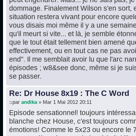
dommage. Finalement Wilson s'en sort, e
situation restera vivant pour encore quel
vous disais moi même il y a une semaine 
qu'il meurt si vite... et là, je semble éton
que le tout était tellement bien amené que
effectivement, ou en tout cas ne pas avo
end". Il me semblait avoir lu que l'arc narr
épisodes ; w8&see donc, même si je suis 
se passer.
Re: Dr House 8x19 : The C Word
par
andika
» Mar 1 Mai 2012 20:11
Episode sensationnel! toujours intéressa
blanche chez House, c'est toujours comm
émotions! Comme le 5x23 ou encore le 7x