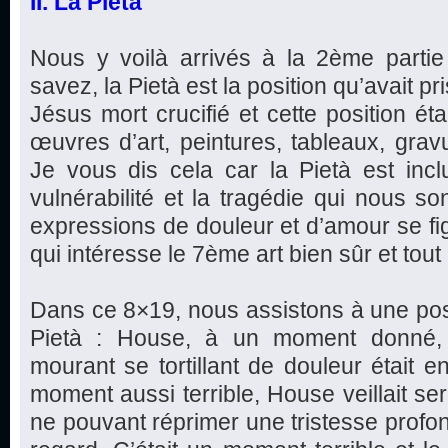
II. La Pietà
Nous y voilà arrivés à la 2ème parti
savez, la Pietà est la position qu’avait pr
Jésus mort crucifié et cette position ét
œuvres d’art, peintures, tableaux, gravu
Je vous dis cela car la Pietà est incl
vulnérabilité et la tragédie qui nous so
expressions de douleur et d’amour se fi
qui intéresse le 7ème art bien sûr et tout 
Dans ce 8×19, nous assistons à une posi
Pietà : House, à un moment donné, é
mourant se tortillant de douleur était e
moment aussi terrible, House veillait s
ne pouvant réprimer une tristesse profon