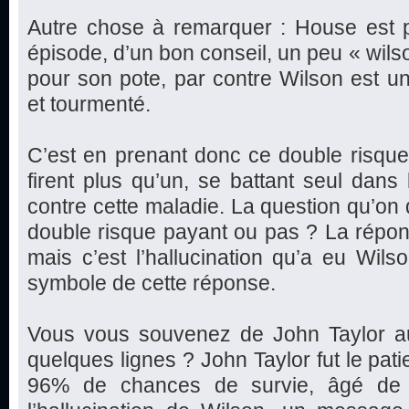
Autre chose à remarquer : House est p
épisode, d’un bon conseil, un peu « wilso
pour son pote, par contre Wilson est u
et tourmenté.
C’est en prenant donc ce double risqu
firent plus qu’un, se battant seul dans
contre cette maladie. La question qu’on d
double risque payant ou pas ? La réponse
mais c’est l’hallucination qu’a eu Wils
symbole de cette réponse.
Vous vous souvenez de John Taylor auque
quelques lignes ? John Taylor fut le pat
96% de chances de survie, âgé de 