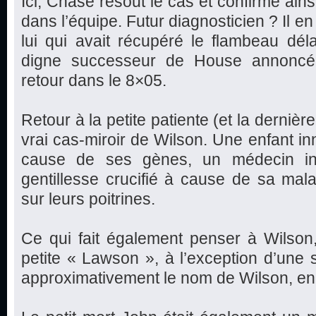
Ici, Chase résout le cas et confirme ains
dans l’équipe. Futur diagnosticien ? Il en a
lui qui avait récupéré le flambeau déla
digne successeur de House annoncé 
retour dans le 8×05.
Retour à la petite patiente (et la dernière
vrai cas-miroir de Wilson. Une enfant in
cause de ses gènes, un médecin inc
gentillesse crucifié à cause de sa mal
sur leurs poitrines.
Ce qui fait également penser à Wilson
petite « Lawson », à l’exception d’une se
approximativement le nom de Wilson, en 