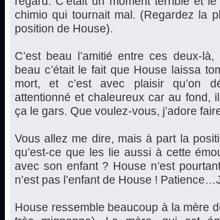
regard. C’était un moment terrible et le
chimio qui tournait mal. (Regardez la ph
position de House).
C’est beau l’amitié entre ces deux-là
beau c’était le fait que House laissa 
mort, et c’est avec plaisir qu’on 
attentionné et chaleureux car au fond, i
ça le gars. Que voulez-vous, j’adore faire
Vous allez me dire, mais à part la posi
qu’est-ce que les lie aussi à cette ém
avec son enfant ? House n’est pourtan
n’est pas l’enfant de House ! Patience…J
House ressemble beaucoup à la mère de la