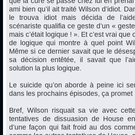
que la cure se passe chez lui en prenan
ami bien qu’il ait traité Wilson d’idiot. D
le trouva idiot mais décida de l’aide
scénariste qualifia ce geste d’un « geste
mais c’était logique ! ». Et c’est vrai qu
de logique qui montre à quel point Wi
Même si ce dernier savait que le déses
sa décision entêtée, il savait que l’a
solution la plus logique.
Le suicide qu’on aborde à peine ici s
dans les prochains épisodes, ça promet 
Bref, Wilson risquait sa vie avec cett
tentatives de dissuasion de House en 
d’une façon qui fait froid au dos comm