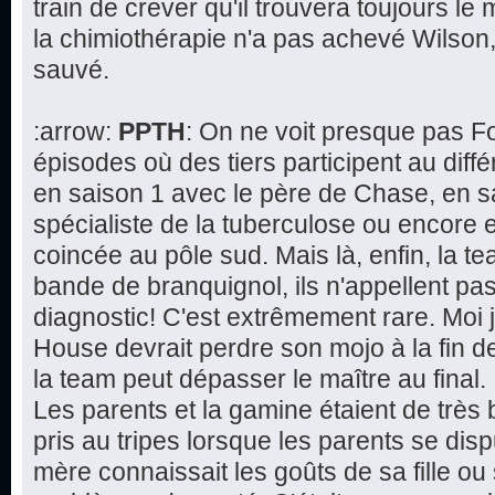
train de crever qu'il trouvera toujours le 
la chimiothérapie n'a pas achevé Wilson,
sauvé.
:arrow:
PPTH
: On ne voit presque pas F
épisodes où des tiers participent au dif
en saison 1 avec le père de Chase, en s
spécialiste de la tuberculose ou encore 
coincée au pôle sud. Mais là, enfin, la 
bande de branquignol, ils n'appellent pa
diagnostic! C'est extrêmement rare. Moi 
House devrait perdre son mojo à la fin de 
la team peut dépasser le maître au final.
Les parents et la gamine étaient de très 
pris au tripes lorsque les parents se disp
mère connaissait les goûts de sa fille ou 