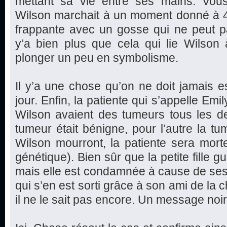
mettant sa vie entre ses mains. Vo
Wilson marchait à un moment donné à 4
frappante avec un gosse qui ne peut p
y’a bien plus que cela qui lie Wilson 
plonger un peu en symbolisme.
Il y’a une chose qu’on ne doit jamais es
jour. Enfin, la patiente qui s’appelle Em
Wilson avaient des tumeurs tous les de
tumeur était bénigne, pour l’autre la tu
Wilson mourront, la patiente sera mort
génétique). Bien sûr que la petite fille g
mais elle est condamnée à cause de se
qui s’en est sorti grâce à son ami de la 
il ne le sait pas encore. Un message noir e