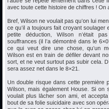
l’autre se répète lentement dans cette fi
avec toute cette histoire de chiffres ! O
Bref, Wilson ne voulait pas qu’on lui mente
ce qu’il a toujours fait croyant soulager e
petite déduction, Wilson n’était pa
souffrances (il l’a démontré dans le 6
ce qui veut dire une chose, qu’un m
Wilson est en train de défiler devant no
sort, et ne veut surtout pas subir cela.
sera assez net dans le 8×21.
Un double risque dans cette première 
Wilson, mais également House. Si on s
voulait plus lâcher son ami, et accept
bout de sa folie suicidaire avec son opé