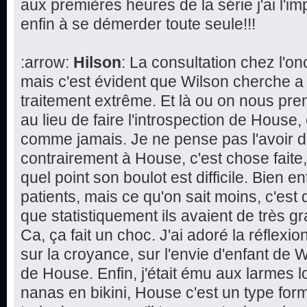
aux premières heures de la série j'ai l'im
enfin à se démerder toute seule!!!
:arrow:
Hilson
: La consultation chez l'
mais c'est évident que Wilson cherche a
traitement extrême. Et là ou on nous pren
au lieu de faire l'introspection de House,
comme jamais. Je ne pense pas l'avoir d
contrairement à House, c'est chose faite
quel point son boulot est difficile. Bien 
patients, mais ce qu'on sait moins, c'est 
que statistiquement ils avaient de très 
Ca, ça fait un choc. J'ai adoré la réflexi
sur la croyance, sur l'envie d'enfant de W
de House. Enfin, j'était ému aux larmes l
nanas en bikini, House c'est un type form