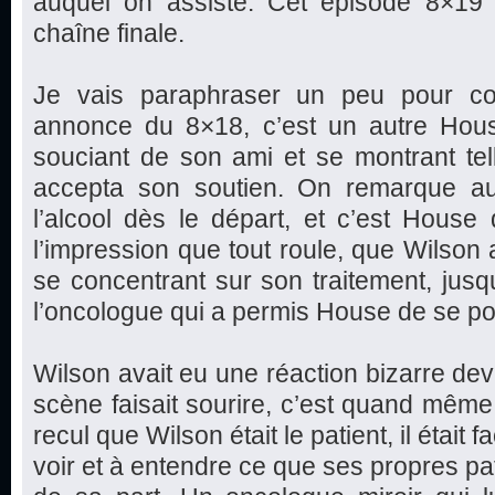
auquel on assiste. Cet épisode 8×19 
chaîne finale.
Je vais paraphraser un peu pour com
annonce du 8×18, c’est un autre Hous
souciant de son ami et se montrant te
accepta son soutien. On remarque au
l’alcool dès le départ, et c’est House
l’impression que tout roule, que Wilson a
se concentrant sur son traitement, jus
l’oncologue qui a permis House de se po
Wilson avait eu une réaction bizarre dev
scène faisait sourire, c’est quand même 
recul que Wilson était le patient, il était f
voir et à entendre ce que ses propres pa