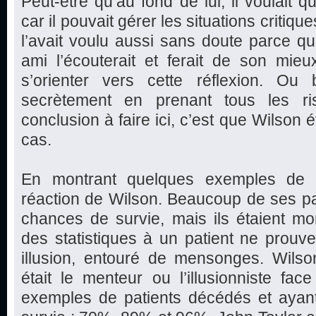
Peut-être qu’au fond de lui, il voulait
car il pouvait gérer les situations critique
l’avait voulu aussi sans doute parce qu’
ami l’écouterait et ferait de son mie
s’orienter vers cette réflexion. Ou b
secrètement en prenant tous les ri
conclusion à faire ici, c’est que Wilson é
cas.
En montrant quelques exemples de p
réaction de Wilson. Beaucoup de ses pa
chances de survie, mais ils étaient mo
des statistiques à un patient ne prouve 
illusion, entouré de mensonges. Wilson
était le menteur ou l’illusionniste fa
exemples de patients décédés et aya