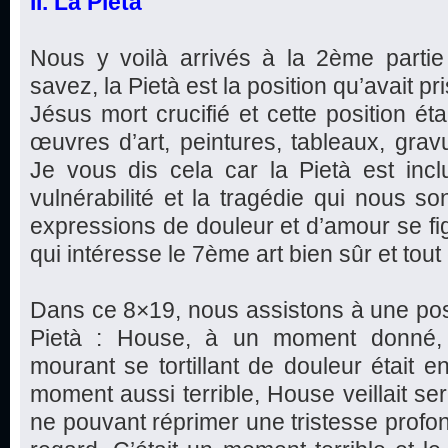
II. La Pietà
Nous y voilà arrivés à la 2ème parti
savez, la Pietà est la position qu’avait pr
Jésus mort crucifié et cette position ét
œuvres d’art, peintures, tableaux, gravu
Je vous dis cela car la Pietà est incl
vulnérabilité et la tragédie qui nous so
expressions de douleur et d’amour se fi
qui intéresse le 7ème art bien sûr et tout 
Dans ce 8×19, nous assistons à une posi
Pietà : House, à un moment donné, é
mourant se tortillant de douleur était e
moment aussi terrible, House veillait s
ne pouvant réprimer une tristesse profon