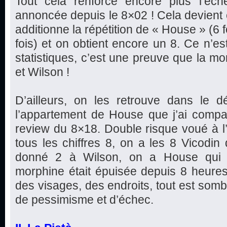
Tout cela renforce encore plus l’éc
annoncée depuis le 8×02 ! Cela devient e
additionne la répétition de « House » (6 f
fois) et on obtient encore un 8. Ce n’est
statistiques, c’est une preuve que la mo
et Wilson !
D’ailleurs, on les retrouve dans le d
l’appartement de House que j’ai com
review du 8×18. Double risque voué à l’
tous les chiffres 8, on a les 8 Vicodi
donné 2 à Wilson, on a House qui d
morphine était épuisée depuis 8 heures).
des visages, des endroits, tout est somb
de pessimisme et d’échec.