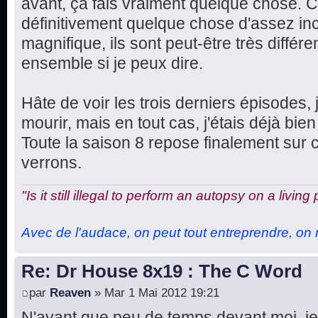
avant, ça fais vraiment quelque chose. Ce
définitivement quelque chose d'assez in
magnifique, ils sont peut-être très différe
ensemble si je peux dire.
Hâte de voir les trois derniers épisodes, 
mourir, mais en tout cas, j'étais déjà bien 
Toute la saison 8 repose finalement sur 
verrons.
"Is it still illegal to perform an autopsy on a living
Avec de l'audace, on peut tout entreprendre, on n
Re: Dr House 8x19 : The C Word
par
Reaven
» Mar 1 Mai 2012 19:21
N'ayant que peu de temps devant moi, je 