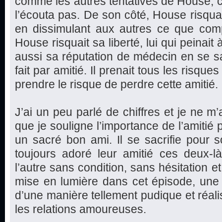
comme les autres tentatives de House, c
l’écouta pas. De son côté, House risquai
en dissimulant aux autres ce que compt
House risquait sa liberté, lui qui peinait à
aussi sa réputation de médecin en se sac
fait par amitié. Il prenait tous les risques
prendre le risque de perdre cette amitié.
J’ai un peu parlé de chiffres et je ne m’
que je souligne l’importance de l’amitié 
un sacré bon ami. Il se sacrifie pour s
toujours adoré leur amitié ces deux-l
l’autre sans condition, sans hésitation et
mise en lumière dans cet épisode, une be
d’une manière tellement pudique et réali
les relations amoureuses.