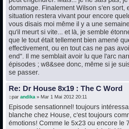
dommage. Finalement Wilson s'en sort, e
situation restera vivant pour encore quel
vous disais moi même il y a une semaine 
qu'il meurt si vite... et là, je semble éton
que le tout était tellement bien amené que
effectivement, ou en tout cas ne pas avo
end". Il me semblait avoir lu que l'arc narr
épisodes ; w8&see donc, même si je suis 
se passer.
Re: Dr House 8x19 : The C Word
par
andika
» Mar 1 Mai 2012 20:11
Episode sensationnel! toujours intéressa
blanche chez House, c'est toujours comm
émotions! Comme le 5x23 ou encore le 7x