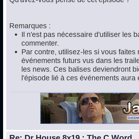
Remarques :
Il n'est pas nécessaire d'utiliser les 
commenter.
Par contre, utilisez-les si vous faite
événements futurs vus dans les trai
les news. Ces balises deviendront bie
l'épisode lié à ces événements aura 
Re: Dr House 8x19 : The C Word