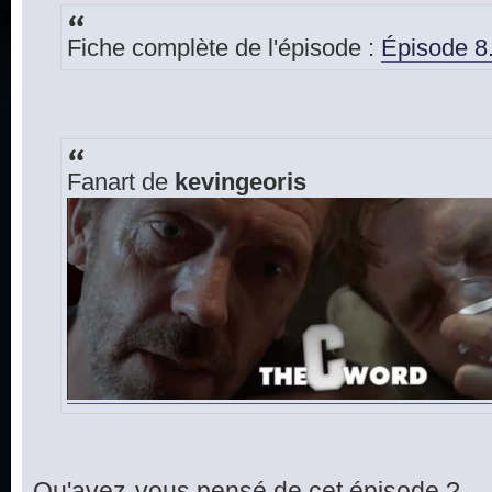
Fiche complète de l'épisode :
Épisode 8
Fanart de
kevingeoris
Qu'avez-vous pensé de cet épisode ?