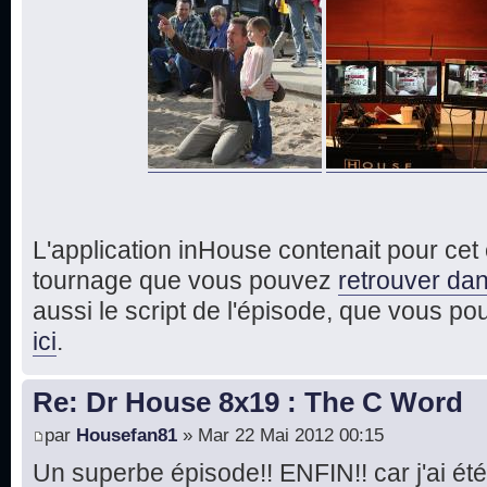
L'application inHouse contenait pour ce
tournage que vous pouvez
retrouver dan
aussi le script de l'épisode, que vous p
ici
.
Re: Dr House 8x19 : The C Word
par
Housefan81
» Mar 22 Mai 2012 00:15
Un superbe épisode!! ENFIN!! car j'ai été