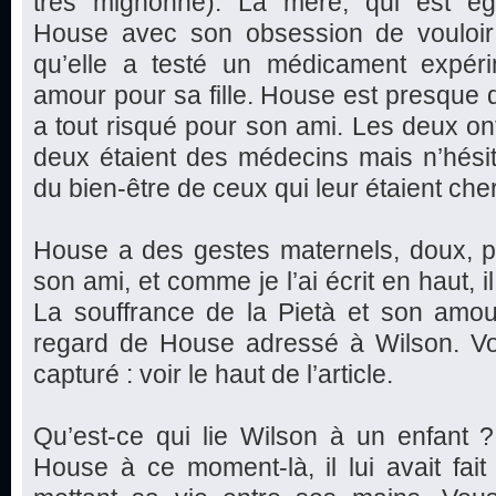
très mignonne). La mère, qui est éga
House avec son obsession de vouloir gu
qu’elle a testé un médicament expér
amour pour sa fille. House est presque 
a tout risqué pour son ami. Les deux o
deux étaient des médecins mais n’hési
du bien-être de ceux qui leur étaient che
House a des gestes maternels, doux, p
son ami, et comme je l’ai écrit en haut, il
La souffrance de la Pietà et son amou
regard de House adressé à Wilson. Vou
capturé : voir le haut de l’article.
Qu’est-ce qui lie Wilson à un enfant 
House à ce moment-là, il lui avait fai