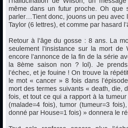
l’hallucination de Wilson, un message 
même dans un futur proche. Oh que s
parler…Tient donc, jouons un peu avec les
Taylor (6 lettres), et comme par hasard 
Retour à l’âge du gosse : 8 ans. La mor
seulement l’insistance sur la mort de 
encore l’annonce de la fin de la série av
la 8ème saison non ? lol). Je prends
l’échec, et je fouine ! On trouve la répéti
le mot « cancer » 8 fois dans l’épisode,
mort des termes suivants « death, die, d
fois, et tout ce qui a rapport à la tumeu
(malade=4 fois), tumor (tumeur=3 fois
donné par House=1 fois) » donnera le rés