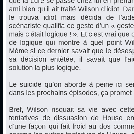
que la cure se passe chez lui en prenan
ami bien qu’il ait traité Wilson d’idiot. D
le trouva idiot mais décida de l’aide
scénariste qualifia ce geste d’un « geste
mais c’était logique ! ». Et c’est vrai qu
de logique qui montre à quel point Wi
Même si ce dernier savait que le déses
sa décision entêtée, il savait que l’a
solution la plus logique.
Le suicide qu’on aborde à peine ici s
dans les prochains épisodes, ça promet 
Bref, Wilson risquait sa vie avec cett
tentatives de dissuasion de House en 
d’une façon qui fait froid au dos comm