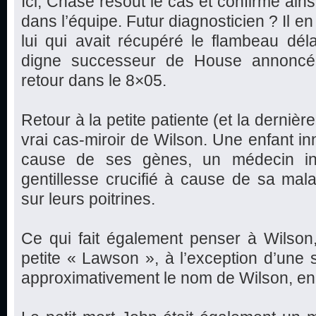
Ici, Chase résout le cas et confirme ains
dans l’équipe. Futur diagnosticien ? Il en a
lui qui avait récupéré le flambeau déla
digne successeur de House annoncé 
retour dans le 8×05.
Retour à la petite patiente (et la dernière
vrai cas-miroir de Wilson. Une enfant in
cause de ses gènes, un médecin inc
gentillesse crucifié à cause de sa mal
sur leurs poitrines.
Ce qui fait également penser à Wilson
petite « Lawson », à l’exception d’une se
approximativement le nom de Wilson, en 