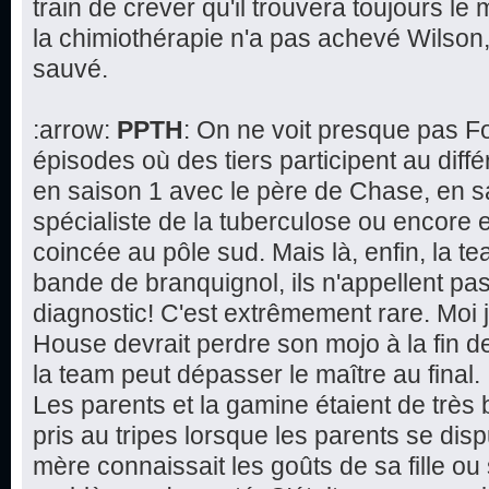
train de crever qu'il trouvera toujours le 
la chimiothérapie n'a pas achevé Wilson,
sauvé.
:arrow:
PPTH
: On ne voit presque pas F
épisodes où des tiers participent au dif
en saison 1 avec le père de Chase, en s
spécialiste de la tuberculose ou encore 
coincée au pôle sud. Mais là, enfin, la 
bande de branquignol, ils n'appellent pa
diagnostic! C'est extrêmement rare. Moi 
House devrait perdre son mojo à la fin de 
la team peut dépasser le maître au final.
Les parents et la gamine étaient de très 
pris au tripes lorsque les parents se disp
mère connaissait les goûts de sa fille ou 