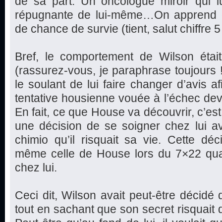
de sa part. Un oncologue miroir qui 
répugnante de lui-même…On apprend 
de chance de survie (tient, salut chiffre 5 !
Bref, le comportement de Wilson étai
(rassurez-vous, je paraphrase toujours 
le soulant de lui faire changer d’avis a
tentative housienne vouée à l’échec dev
En fait, ce que House va découvrir, c’est 
une décision de se soigner chez lui a
chimio qu’il risquait sa vie. Cette dé
même celle de House lors du 7×22 quan
chez lui.
Ceci dit, Wilson avait peut-être décidé 
tout en sachant que son secret risquait 