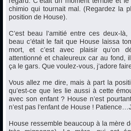
regard. C’était un moment terrible et le
chimio qui tournait mal. (Regardez la ph
position de House).
C’est beau l’amitié entre ces deux-là
beau c’était le fait que House laissa 
mort, et c’est avec plaisir qu’on 
attentionné et chaleureux car au fond, i
ça le gars. Que voulez-vous, j’adore faire
Vous allez me dire, mais à part la posi
qu’est-ce que les lie aussi à cette ém
avec son enfant ? House n’est pourtan
n’est pas l’enfant de House ! Patience…J
House ressemble beaucoup à la mère de la