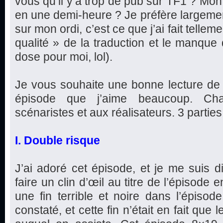
vous qu’il y’a trop de pub sur TF1 ? Mon
en une demi-heure ? Je préfère largeme
sur mon ordi, c’est ce que j’ai fait telleme
qualité » de la traduction et le manque
dose pour moi, lol).
Je vous souhaite une bonne lecture de 
épisode que j’aime beaucoup. Ch
scénaristes et aux réalisateurs. 3 parties e
I. Double risque
J’ai adoré cet épisode, et je me suis d
faire un clin d’œil au titre de l’épisode
une fin terrible et noire dans l’épis
constaté, et cette fin n’était en fait que l