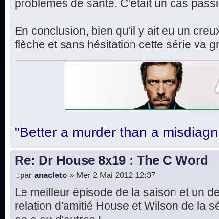
problèmes de santé. C'était un cas pass
En conclusion, bien qu'il y ait eu un cre
flèche et sans hésitation cette série v
"Better a murder than a misdiagn
Re: Dr House 8x19 : The C Word
par
anacleto
» Mer 2 Mai 2012 12:37
Le meilleur épisode de la saison et un d
relation d'amitié House et Wilson de la sér