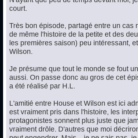
court.
Très bon épisode, partagé entre un cas m
de même l'histoire de la petite et des d
les premières saison) peu intéressant, et
Wilson.
Je présume que tout le monde se fout un 
aussi. On passe donc au gros de cet épis
a été réalisé par H.L.
L'amitié entre House et Wilson est ici ad
est vraiment pris dans l'histoire, les int
protagonistes sonnent plus juste que jama
vraiment drôle. D'autres que moi décriron
peut engendrer. Mais... je ne sais pas, je