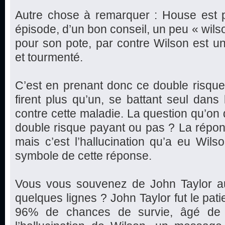
Autre chose à remarquer : House est p
épisode, d’un bon conseil, un peu « wilso
pour son pote, par contre Wilson est u
et tourmenté.
C’est en prenant donc ce double risqu
firent plus qu’un, se battant seul dans
contre cette maladie. La question qu’on d
double risque payant ou pas ? La réponse
mais c’est l’hallucination qu’a eu Wils
symbole de cette réponse.
Vous vous souvenez de John Taylor auque
quelques lignes ? John Taylor fut le pat
96% de chances de survie, âgé de 