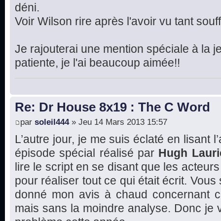
déni.
Voir Wilson rire après l'avoir vu tant souffr
Je rajouterai une mention spéciale à la je
patiente, je l'ai beaucoup aimée!!
Re: Dr House 8x19 : The C Word
par
soleil444
» Jeu 14 Mars 2013 15:57
L’autre jour, je me suis éclaté en lisant l
épisode spécial réalisé par
Hugh Lauri
lire le script en se disant que les acte
pour réaliser tout ce qui était écrit. Vous
donné mon avis à chaud concernant ce
mais sans la moindre analyse. Donc je va