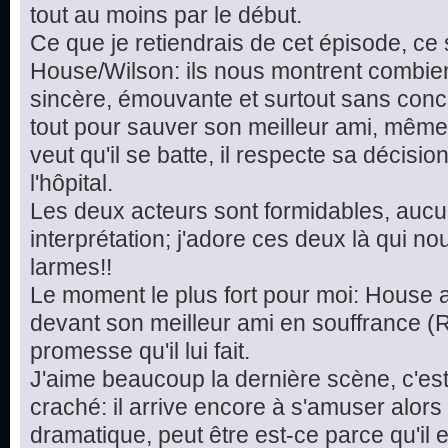
tout au moins par le début.
Ce que je retiendrais de cet épisode, ce
House/Wilson: ils nous montrent combien
sincère, émouvante et surtout sans conc
tout pour sauver son meilleur ami, même s'il
veut qu'il se batte, il respecte sa décisi
l'hôpital.
Les deux acteurs sont formidables, aucu
interprétation; j'adore ces deux là qui no
larmes!!
Le moment le plus fort pour moi: House 
devant son meilleur ami en souffrance (R
promesse qu'il lui fait.
J'aime beaucoup la dernière scène, c'es
craché: il arrive encore à s'amuser alors 
dramatique, peut être est-ce parce qu'il 