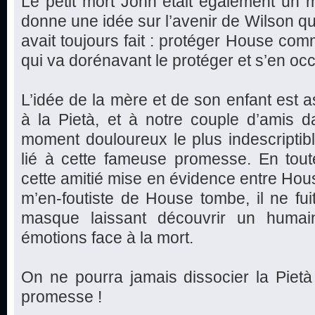
Le petit mort John était également un 
donne une idée sur l’avenir de Wilson qui
avait toujours fait : protéger House co
qui va dorénavant le protéger et s’en oc
L’idée de la mère et de son enfant est as
à la Pietà, et à notre couple d’amis d
moment douloureux le plus indescriptible
lié à cette fameuse promesse. En toute
cette amitié mise en évidence entre Hou
m’en-foutiste de House tombe, il ne fui
masque laissant découvrir un huma
émotions face à la mort.
On ne pourra jamais dissocier la Pietà
promesse !