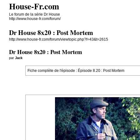
House-Fr.com
Le forum de la série Dr House
http://www.house-fr.com/forum/
Dr House 8x20 : Post Mortem
http://www.house-fr.com/forum/viewtopic.php?f=43&t=2615
Dr House 8x20 : Post Mortem
par
Jack
Fiche complète de l'épisode :
Épisode 8.20 : Post Mortem