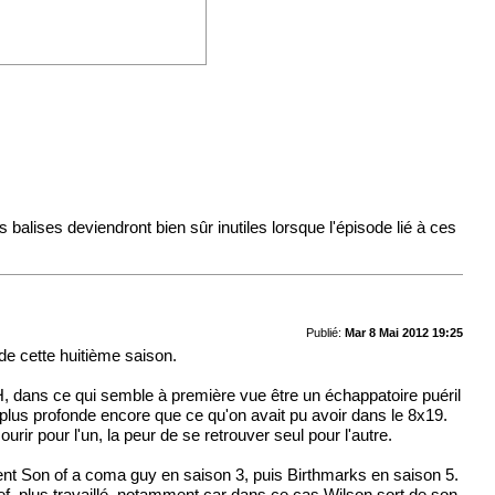
balises deviendront bien sûr inutiles lorsque l'épisode lié à ces
Publié:
Mar 8 Mai 2012 19:25
 de cette huitième saison.
, dans ce qui semble à première vue être un échappatoire puéril
t plus profonde encore que ce qu'on avait pu avoir dans le 8x19.
rir pour l'un, la peur de se retrouver seul pour l'autre.
ent Son of a coma guy en saison 3, puis Birthmarks en saison 5.