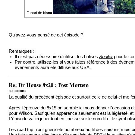
Fanart de
Nana
Qu'avez-vous pensé de cet épisode ?
Remarques :
Il n'est pas nécessaire d'utiliser les balises
Spoiler
pour le co
Par contre, utilisez-les si vous faites référence à des événem
événements aura été diffusé aux USA.
Re: Dr House 8x20 : Post Mortem
par
cosette
La qualité du précédent épisode et surtout celle de celui-ci me fe
Après l'épreuve du 8x19 on semble ici nous donner l'occasion d
pour Wilson. Sauf qu'en apparence seulement est la légèreté, et t
L'épisode va ici jouer tout en finesse sur le non dit et le symbol
Les road trip n'ont guère été nombreux au fil des saisons mais