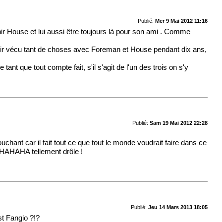
Publié:
Mer 9 Mai 2012 11:16
nir House et lui aussi être toujours là pour son ami . Comme
avoir vécu tant de choses avec Foreman et House pendant dix ans,
ant que tout compte fait, s'il s'agit de l'un des trois on s'y
Publié:
Sam 19 Mai 2012 22:28
ouchant car il fait tout ce que tout le monde voudrait faire dans ce
AHAHAHA tellement drôle !
Publié:
Jeu 14 Mars 2013 18:05
st Fangio ?!?