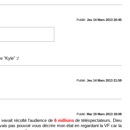
Publié:
Jeu 14 Mars 2013 20:45
 "Kyle" :/
Publié:
Jeu 14 Mars 2013 21:59
Publié:
Mar 19 Mars 2013 18:08
»avait récolté l’audience de
6 millions
de téléspectateurs. Dieu
ne vais pas pouvoir vous décrire mon état en regardant la VF car la