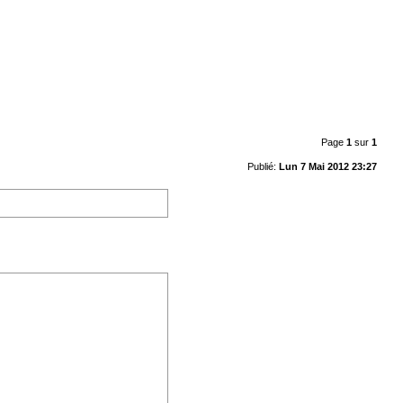
Page
1
sur
1
Publié:
Lun 7 Mai 2012 23:27