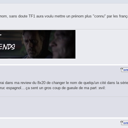
énom, sans doute TF1 aura voulu mettre un prénom plus "connu" par les franç
terai dans ma review du 8x20 de changer le nom de quelqu'un cité dans la série
ruc espagnol....ça sent un gros coup de gueule de ma part :evil: