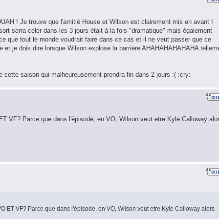
UAH ! Je trouve que l'amitié House et Wilson est clairement mis en avant !
 sort serra celer dans les 3 jours était à la fois "dramatique" mais également
t ce que tout le monde voudrait faire dans ce cas et il ne veut passer que ce
e et je dois dire lorsque Wilson explose la barrière AHAHAHAHAHAHA tellem
 cette saison qui malheureusement prendra fin dans 2 jours :( :cry:
O ET VF? Parce que dans l'épisode, en VO, Wilson veut etre Kyle Calloway alo
 VO ET VF? Parce que dans l'épisode, en VO, Wilson veut etre Kyle Calloway alors