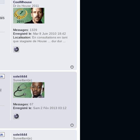
CoolMhouse
Dr ès House 2011
ais
Messages:
1329
Enregistré le:
Mar 8 Juin 2010 18:42
Localisation:
En consultations en tant
que stagiaire de House ... dur dur ...
soleil444
Surveillant(e)
!
Messages:
67
Enregistré le:
Sam 2 Fév 2013 03:12
soleil444
Surveillant(e)