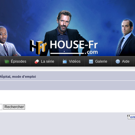
Épisodes
La série
Vidéos
Galerie
Aide
Hôpital, mode d'emploi