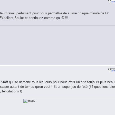
leur travail perfomant pour nous permettre de suivre chaque minute de Dr
 Excellent Boulot et continuez comme ça :D !!!
 Staff qui se démène tous les jours pour nous offrir un site toujours plus beau
passer autant de temps qu'on veut ! Et un super jeu de l'été (84 questions bie
 félicitations !)