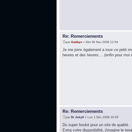
Re: Remerciements
par
Gabbys
» Dim 30 Nov 2008 12:54
Je me joins également a tous ce petit mon
heures et des heures.....(enfin pour moi 
Re: Remerciements
par
Dr Jekyll
» Lun 1 Déc 2008 16:55
Du super boulot pour un site de qualité.
Extra votre disponibilité, j'imagine le t