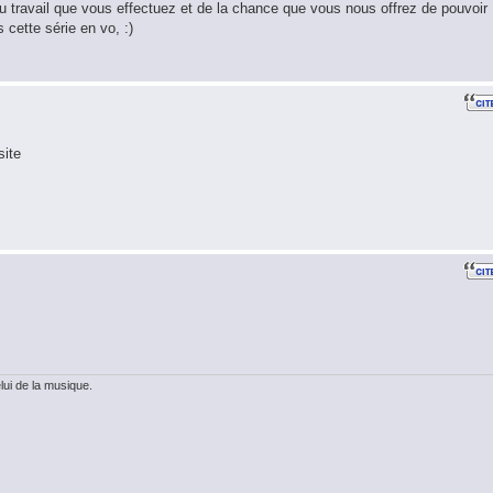
u travail que vous effectuez et de la chance que vous nous offrez de pouvoir
 cette série en vo, :)
site
ui de la musique.