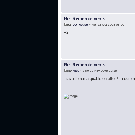
Re: Remerciements
par
JG_House
» Mer 22 Oct 2008 03:00
+2
Re: Remerciements
par
MaK
» Sam 29 Nov 2008 20:38
Travaille remarquable en effet ! Encore 