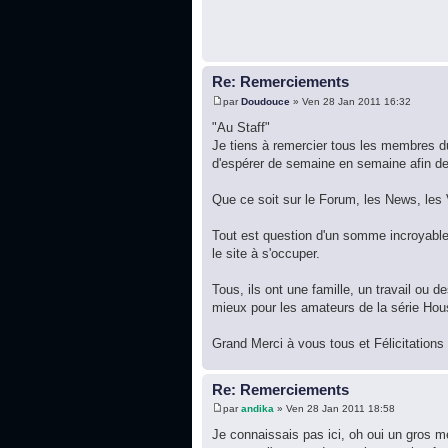
Re: Remerciements
par
Doudouce
» Ven 28 Jan 2011 16:32
"Au Staff"
Je tiens à remercier tous les membres du
d'espérer de semaine en semaine afin de 
Que ce soit sur le Forum, les News, les V
Tout est question d'un somme incroyable
le site à s'occuper.
Tous, ils ont une famille, un travail ou 
mieux pour les amateurs de la série Ho
Grand Merci à vous tous et Félicitations 
Re: Remerciements
par
andika
» Ven 28 Jan 2011 18:58
Je connaissais pas ici, oh oui un gros m