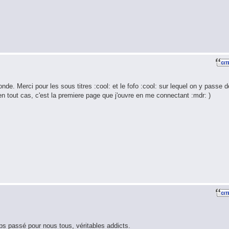
de. Merci pour les sous titres :cool: et le fofo :cool: sur lequel on y passe 
en tout cas, c'est la premiere page que j'ouvre en me connectant :mdr: )
emps passé pour nous tous, véritables addicts.