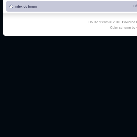
L’
Index du forum
House-fr.com © 2010. Powered
Color scheme by