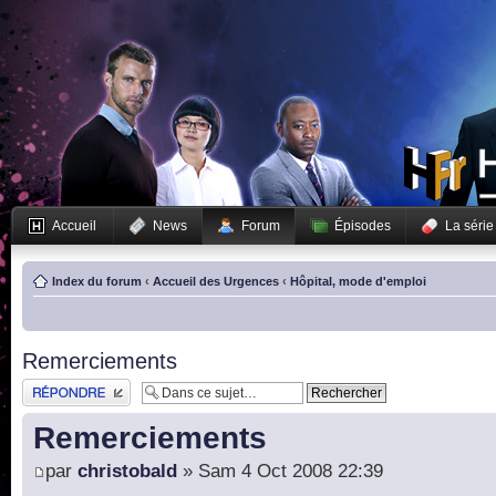
Accueil
News
Forum
Épisodes
La série
Index du forum
‹
Accueil des Urgences
‹
Hôpital, mode d'emploi
Remerciements
Publier une réponse
Remerciements
par
christobald
» Sam 4 Oct 2008 22:39