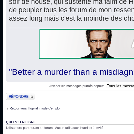
soif de house, qui sustente ma faim de H
de peupler tous les forum de mon ressent
assez long mais c'est la moindre des ch
"Better a murder than a misdiagn
Afficher les messages publiés depuis:
Publier une réponse
Retour vers Hôpital, mode d'emploi
QUI EST EN LIGNE
Utilisateurs parcourant ce forum : Aucun utilisateur inscrit et 1 invité