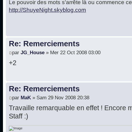
Le pouvoir des mots s'arrête là ou commence cel
http://ShuyeNight.skyblog.com
Re: Remerciements
par
JG_House
» Mer 22 Oct 2008 03:00
+2
Re: Remerciements
par
MaK
» Sam 29 Nov 2008 20:38
Travaille remarquable en effet ! Encore 
Staff :)