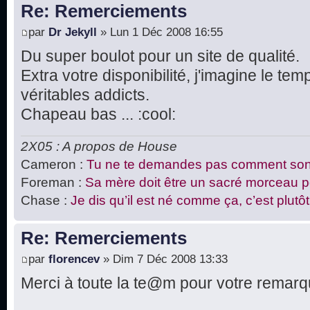
Re: Remerciements
par
Dr Jekyll
» Lun 1 Déc 2008 16:55
Du super boulot pour un site de qualité.
Extra votre disponibilité, j'imagine le t
véritables addicts.
Chapeau bas ... :cool:
2X05 : A propos de House
Cameron :
Tu ne te demandes pas comment sont
Foreman :
Sa mère doit être un sacré morceau pou
Chase :
Je dis qu’il est né comme ça, c’est plutôt 
Re: Remerciements
par
florencev
» Dim 7 Déc 2008 13:33
Merci à toute la te@m pour votre remarqua