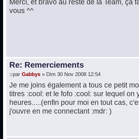
Merci, et bravo au reste de la Team, ça fa
vous ^^
Re: Remerciements
par
Gabbys
» Dim 30 Nov 2008 12:54
Je me joins également a tous ce petit m
titres :cool: et le fofo :cool: sur lequel 
heures.....(enfin pour moi en tout cas, c
j'ouvre en me connectant :mdr: )