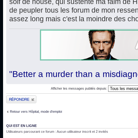
soif de house, qui sustente ma faim de H
de peupler tous les forum de mon ressent
assez long mais c'est la moindre des ch
"Better a murder than a misdiagn
Afficher les messages publiés depuis:
Publier une réponse
Retour vers Hôpital, mode d'emploi
QUI EST EN LIGNE
Utilisateurs parcourant ce forum : Aucun utilisateur inscrit et 2 invités