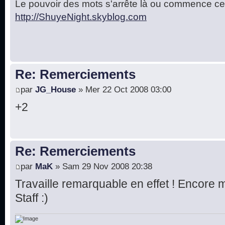
Le pouvoir des mots s'arrête là ou commence cel
http://ShuyeNight.skyblog.com
Re: Remerciements
par
JG_House
» Mer 22 Oct 2008 03:00
+2
Re: Remerciements
par
MaK
» Sam 29 Nov 2008 20:38
Travaille remarquable en effet ! Encore 
Staff :)