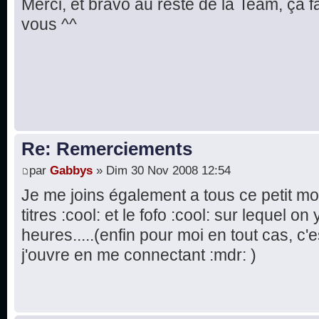
Merci, et bravo au reste de la Team, ça fa
vous ^^
Re: Remerciements
par
Gabbys
» Dim 30 Nov 2008 12:54
Je me joins également a tous ce petit m
titres :cool: et le fofo :cool: sur lequel 
heures.....(enfin pour moi en tout cas, c
j'ouvre en me connectant :mdr: )