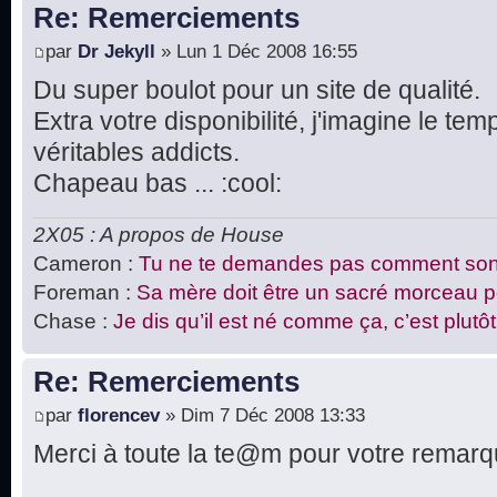
Re: Remerciements
par
Dr Jekyll
» Lun 1 Déc 2008 16:55
Du super boulot pour un site de qualité.
Extra votre disponibilité, j'imagine le t
véritables addicts.
Chapeau bas ... :cool:
2X05 : A propos de House
Cameron :
Tu ne te demandes pas comment sont
Foreman :
Sa mère doit être un sacré morceau pou
Chase :
Je dis qu’il est né comme ça, c’est plutôt 
Re: Remerciements
par
florencev
» Dim 7 Déc 2008 13:33
Merci à toute la te@m pour votre remarqua