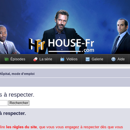
Épisodes
La série
Vidéos
Galerie
Aide
Hôpital, mode d'emploi
 à respecter.
 respecter.
lire
les règles du site
, que vous vous engagez à respecter dès que vous