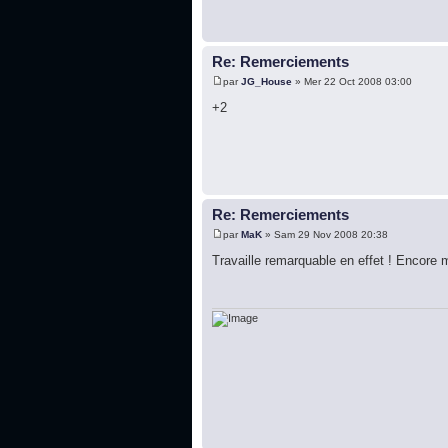
Re: Remerciements
par
JG_House
» Mer 22 Oct 2008 03:00
+2
Re: Remerciements
par
MaK
» Sam 29 Nov 2008 20:38
Travaille remarquable en effet ! Encore 