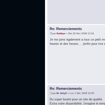
Re: Remerciements
par
Gabbys
» Dim 30 Nov 2008 12:54
Je me joins également a tous ce petit mon
heures et des heures.....(enfin pour moi 
Re: Remerciements
par
Dr Jekyll
» Lun 1 Déc 2008 16:55
Du super boulot pour un site de qualité.
Extra votre disponibilité, j'imagine le t