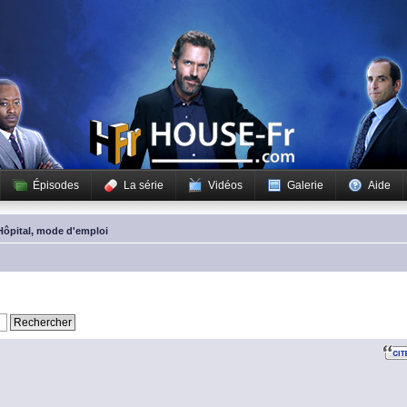
Épisodes
La série
Vidéos
Galerie
Aide
Hôpital, mode d'emploi