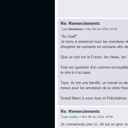
Re: Remerciements
par
Doudouce
» Ven 28 Jan 2011 16:32
"Au Staff"
Je tiens à remercier tous les membres du
d'espérer de semaine en semaine afin de 
Que ce soit sur le Forum, les News, les V
Tout est question d'un somme incroyable
le site à s'occuper.
Tous, ils ont une famille, un travail ou 
mieux pour les amateurs de la série Ho
Grand Merci à vous tous et Félicitations 
Re: Remerciements
par
andika
» Ven 28 Jan 2011 18:58
Je connaissais pas ici, oh oui un gros m