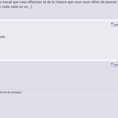
u travail que vous effectuez et de la chance que vous nous offrez de pouvoir
 cette série en vo, :)
site
ui de la musique.