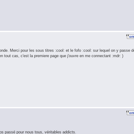
de. Merci pour les sous titres :cool: et le fofo :cool: sur lequel on y passe 
en tout cas, c'est la premiere page que j'ouvre en me connectant :mdr: )
emps passé pour nous tous, véritables addicts.