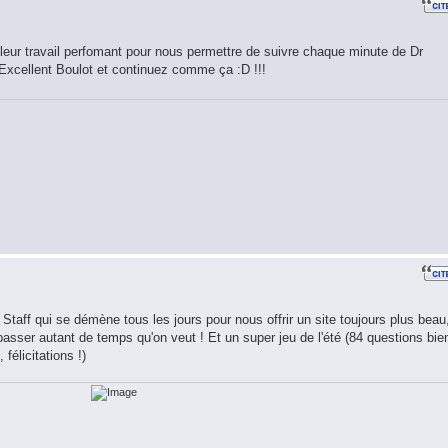
leur travail perfomant pour nous permettre de suivre chaque minute de Dr
 Excellent Boulot et continuez comme ça :D !!!
 Staff qui se démène tous les jours pour nous offrir un site toujours plus beau
passer autant de temps qu'on veut ! Et un super jeu de l'été (84 questions bie
 félicitations !)