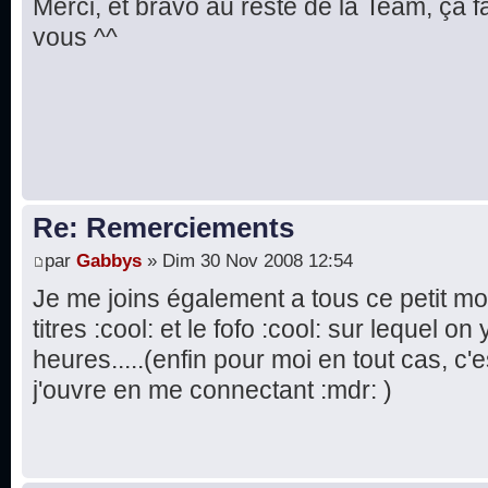
Merci, et bravo au reste de la Team, ça fa
vous ^^
Re: Remerciements
par
Gabbys
» Dim 30 Nov 2008 12:54
Je me joins également a tous ce petit m
titres :cool: et le fofo :cool: sur lequel 
heures.....(enfin pour moi en tout cas, c
j'ouvre en me connectant :mdr: )