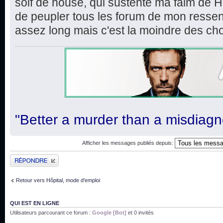
soif de house, qui sustente ma faim de H
de peupler tous les forum de mon ressent
assez long mais c'est la moindre des ch
"Better a murder than a misdiagn
Afficher les messages publiés depuis:
Publier une réponse
Retour vers Hôpital, mode d'emploi
QUI EST EN LIGNE
Utilisateurs parcourant ce forum :
Google [Bot]
et 0 invités