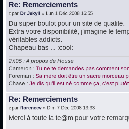
Re: Remerciements
par
Dr Jekyll
» Lun 1 Déc 2008 16:55
Du super boulot pour un site de qualité.
Extra votre disponibilité, j'imagine le t
véritables addicts.
Chapeau bas ... :cool:
2X05 : A propos de House
Cameron :
Tu ne te demandes pas comment sont
Foreman :
Sa mère doit être un sacré morceau pou
Chase :
Je dis qu’il est né comme ça, c’est plutôt 
Re: Remerciements
par
florencev
» Dim 7 Déc 2008 13:33
Merci à toute la te@m pour votre remarqua