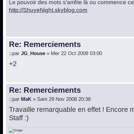
Le pouvoir des mots s'arrête là ou commence cel
http://ShuyeNight.skyblog.com
Re: Remerciements
par
JG_House
» Mer 22 Oct 2008 03:00
+2
Re: Remerciements
par
MaK
» Sam 29 Nov 2008 20:38
Travaille remarquable en effet ! Encore 
Staff :)