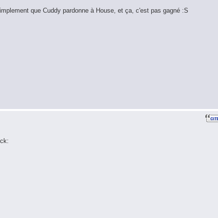
simplement que Cuddy pardonne à House, et ça, c'est pas gagné :S
ck: