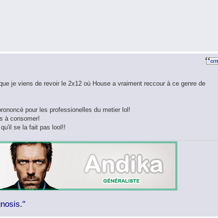
uisque je viens de revoir le 2x12 où House a vraiment reccour à ce genre de
rononcé pour les professionelles du metier lol!
res à consomer!
u'il se la fait pas lool!!
nosis."