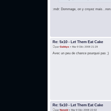
:mdr: Dommage, on y croyez mais...non. 
Re: 5x10 - Let Them Eat Cake
par
Gabbys
» Mar 9 Déc 2008 21:29
Avec un peu de chance pourquoi pas ;)
Re: 5x10 - Let Them Eat Cake
par
Nonold
» Mar 9 Déc 2008 22:02