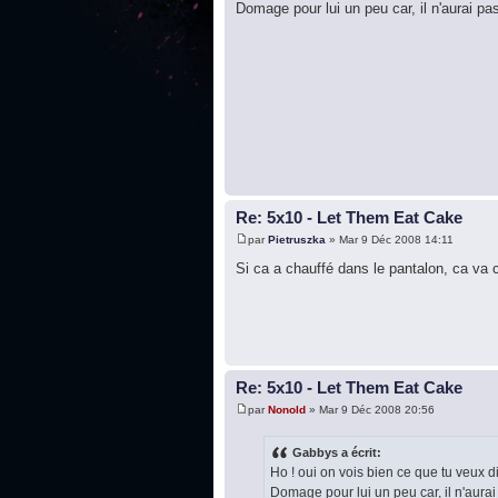
Domage pour lui un peu car, il n'aurai pas
Re: 5x10 - Let Them Eat Cake
par
Pietruszka
» Mar 9 Déc 2008 14:11
Si ca a chauffé dans le pantalon, ca va c
Re: 5x10 - Let Them Eat Cake
par
Nonold
» Mar 9 Déc 2008 20:56
Gabbys a écrit:
Ho ! oui on vois bien ce que tu veux di
Domage pour lui un peu car, il n'aurai 