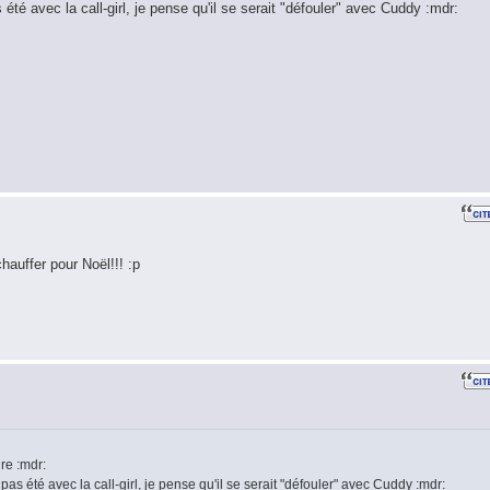
 été avec la call-girl, je pense qu'il se serait "défouler" avec Cuddy :mdr:
hauffer pour Noël!!! :p
re :mdr:
pas été avec la call-girl, je pense qu'il se serait "défouler" avec Cuddy :mdr: