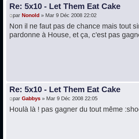
Re: 5x10 - Let Them Eat Cake
par
Nonold
» Mar 9 Déc 2008 22:02
Non il ne faut pas de chance mais tout
pardonne à House, et ça, c'est pas gagn
Re: 5x10 - Let Them Eat Cake
par
Gabbys
» Mar 9 Déc 2008 22:05
Houlà là ! pas gagner du tout même :sho