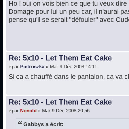
Ho ! oui on vois bien ce que tu veux dire
Domage pour lui un peu car, il n'aurai pas 
pense qu'il se serait "défouler" avec Cud
Re: 5x10 - Let Them Eat Cake
par
Pietruszka
» Mar 9 Déc 2008 14:11
Si ca a chauffé dans le pantalon, ca va ch
Re: 5x10 - Let Them Eat Cake
par
Nonold
» Mar 9 Déc 2008 20:56
Gabbys a écrit: