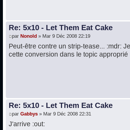
Re: 5x10 - Let Them Eat Cake
par
Nonold
» Mar 9 Déc 2008 22:19
Peut-être contre un strip-tease... :mdr: 
cette conversion dans le topic approprié :
Re: 5x10 - Let Them Eat Cake
par
Gabbys
» Mar 9 Déc 2008 22:31
J'arrive :out: