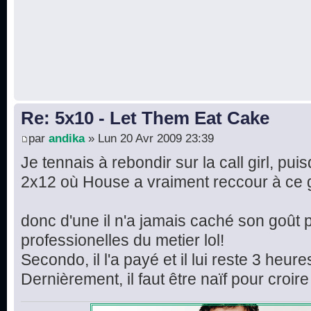
Re: 5x10 - Let Them Eat Cake
par
andika
» Lun 20 Avr 2009 23:39
Je tennais à rebondir sur la call girl, pui
2x12 où House a vraiment reccour à ce 
donc d'une il n'a jamais caché son goût 
professionelles du metier lol!
Secondo, il l'a payé et il lui reste 3 heu
Dernièrement, il faut être naïf pour croire q