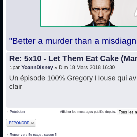
"Better a murder than a misdiagn
Re: 5x10 - Let Them Eat Cake (Ma
par
YoannDisney
» Dim 18 Mars 2018 16:30
Un épisode 100% Gregory House qui avai
clair
Précédent
Afficher les messages publiés depuis:
Publier une réponse
Retour vers 5e étage : saison 5