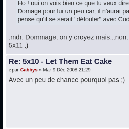
Ho ! oui on vois bien ce que tu veux dire
Domage pour lui un peu car, il n'aurai pas
pense qu'il se serait "défouler" avec Cu
:mdr: Dommage, on y croyez mais...non. 
5x11 ;)
Re: 5x10 - Let Them Eat Cake
par
Gabbys
» Mar 9 Déc 2008 21:29
Avec un peu de chance pourquoi pas ;)