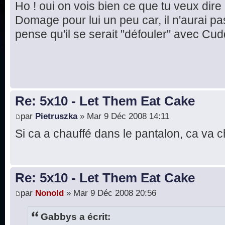
Ho ! oui on vois bien ce que tu veux dire
Domage pour lui un peu car, il n'aurai pas 
pense qu'il se serait "défouler" avec Cud
Re: 5x10 - Let Them Eat Cake
par
Pietruszka
» Mar 9 Déc 2008 14:11
Si ca a chauffé dans le pantalon, ca va ch
Re: 5x10 - Let Them Eat Cake
par
Nonold
» Mar 9 Déc 2008 20:56
Gabbys a écrit: