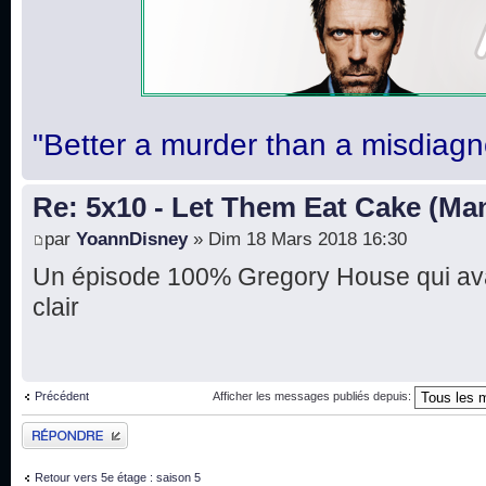
"Better a murder than a misdiagn
Re: 5x10 - Let Them Eat Cake (Ma
par
YoannDisney
» Dim 18 Mars 2018 16:30
Un épisode 100% Gregory House qui avai
clair
Précédent
Afficher les messages publiés depuis:
Publier une réponse
Retour vers 5e étage : saison 5