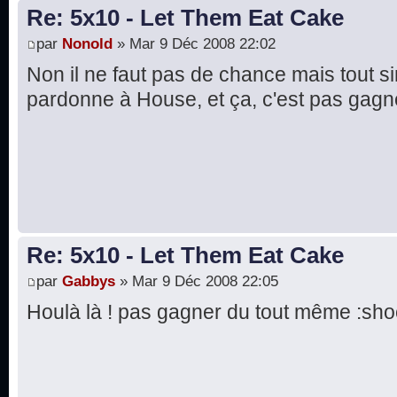
Re: 5x10 - Let Them Eat Cake
par
Nonold
» Mar 9 Déc 2008 22:02
Non il ne faut pas de chance mais tout
pardonne à House, et ça, c'est pas gagn
Re: 5x10 - Let Them Eat Cake
par
Gabbys
» Mar 9 Déc 2008 22:05
Houlà là ! pas gagner du tout même :sho