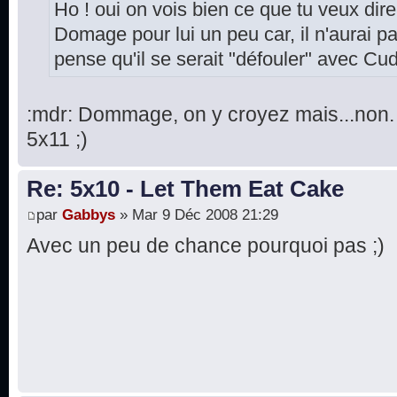
Ho ! oui on vois bien ce que tu veux dire
Domage pour lui un peu car, il n'aurai pas
pense qu'il se serait "défouler" avec Cu
:mdr: Dommage, on y croyez mais...non. 
5x11 ;)
Re: 5x10 - Let Them Eat Cake
par
Gabbys
» Mar 9 Déc 2008 21:29
Avec un peu de chance pourquoi pas ;)