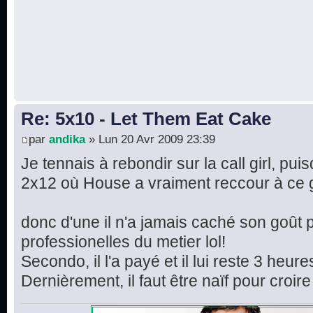
Re: 5x10 - Let Them Eat Cake
par
andika
» Lun 20 Avr 2009 23:39
Je tennais à rebondir sur la call girl, pui
2x12 où House a vraiment reccour à ce 
donc d'une il n'a jamais caché son goût 
professionelles du metier lol!
Secondo, il l'a payé et il lui reste 3 heu
Dernièrement, il faut être naïf pour croire q