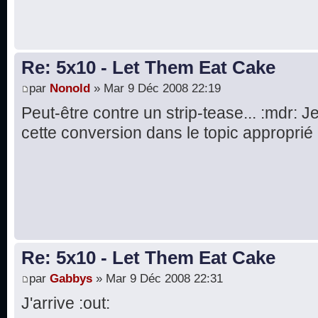
Re: 5x10 - Let Them Eat Cake
par
Nonold
» Mar 9 Déc 2008 22:19
Peut-être contre un strip-tease... :mdr: 
cette conversion dans le topic approprié :
Re: 5x10 - Let Them Eat Cake
par
Gabbys
» Mar 9 Déc 2008 22:31
J'arrive :out: