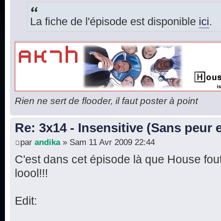
La fiche de l'épisode est disponible
ici
.
Rien ne sert de flooder, il faut poster à point
Re: 3x14 - Insensitive (Sans peur 
par
andika
» Sam 11 Avr 2009 22:44
C'est dans cet épisode là que House fout
loool!!!
Edit: