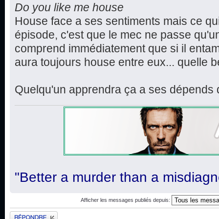
Do you like me house
House face a ses sentiments mais ce qu
épisode, c'est que le mec ne passe qu'un
comprend immédiatement que si il entame 
aura toujours house entre eux... quelle b
Quelqu'un apprendra ça a ses dépends da
"Better a murder than a misdiagn
Afficher les messages publiés depuis:
Publier une réponse