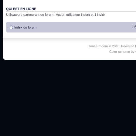
QUI EST EN LIGNE
Utilisateurs parcourant ce forum : Aucun utilisateur inscrit et 1 invité
L’
Index du forum
House-fr.com © 2010. Powered
Color scheme by