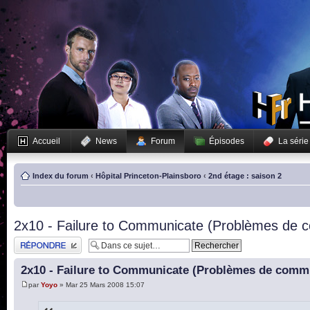
Accueil
News
Forum
Épisodes
La série
Index du forum
‹
Hôpital Princeton-Plainsboro
‹
2nd étage : saison 2
2x10 - Failure to Communicate (Problèmes de 
Publier une réponse
2x10 - Failure to Communicate (Problèmes de comm
par
Yoyo
» Mar 25 Mars 2008 15:07