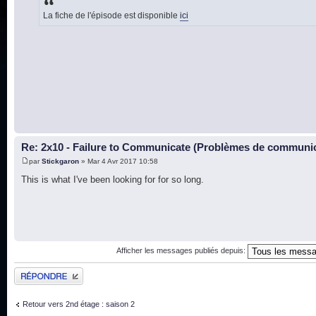
La fiche de l'épisode est disponible
ici
Re: 2x10 - Failure to Communicate (Problèmes de communi
par
Stickgaron
» Mar 4 Avr 2017 10:58
This is what I've been looking for for so long.
Afficher les messages publiés depuis:
Publier une réponse
Retour vers 2nd étage : saison 2