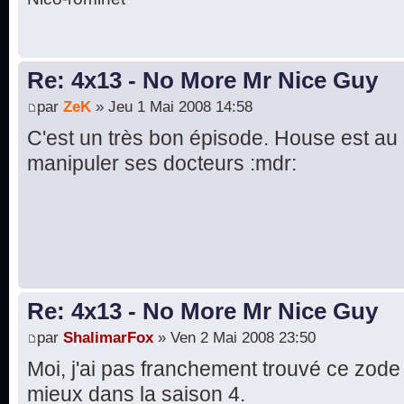
Re: 4x13 - No More Mr Nice Guy
par
ZeK
» Jeu 1 Mai 2008 14:58
C'est un très bon épisode. House est au
manipuler ses docteurs :mdr:
Re: 4x13 - No More Mr Nice Guy
par
ShalimarFox
» Ven 2 Mai 2008 23:50
Moi, j'ai pas franchement trouvé ce zod
mieux dans la saison 4.