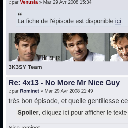
par
Venusia
» Mar 29 Avr 2008 15:34
La fiche de l'épisode est disponible
ici
.
3K3SY Team
Re: 4x13 - No More Mr Nice Guy
par
Rominet
» Mar 29 Avr 2008 21:49
très bon épisode, et quelle gentillesse ce
Spoiler
, cliquez ici pour afficher le texte
Nico-rominet