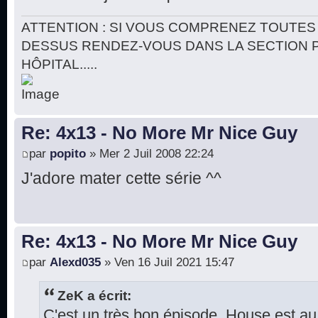
ATTENTION : SI VOUS COMPRENEZ TOUTES 
DESSUS RENDEZ-VOUS DANS LA SECTION 
HÔPITAL.....
Re: 4x13 - No More Mr Nice Guy
par
popito
» Mer 2 Juil 2008 22:24
J'adore mater cette série ^^
Re: 4x13 - No More Mr Nice Guy
par
Alexd035
» Ven 16 Juil 2021 15:47
ZeK a écrit:
C'est un très bon épisode. House est a