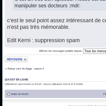
manipuler ses docteurs :mdr:
c'est le seul point assez intéressant de ce
n'est pas très mémorable.
Edit Kerni : suppression spam
Afficher les messages publiés depuis:
Publier une réponse
Retour vers 4e étage : saison 4
QUI EST EN LIGNE
Utilisateurs parcourant ce forum : Aucun utilisateur inscrit et 0 invités
L’
Index du forum
House-fr.com © 2010. Powered