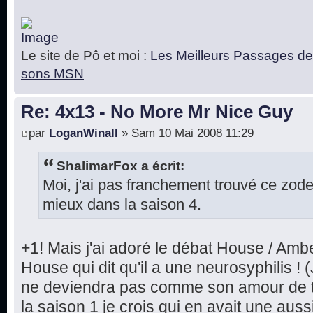
Le site de Pô et moi :
Les Meilleurs Passages de
sons MSN
Re: 4x13 - No More Mr Nice Guy
par
LoganWinall
» Sam 10 Mai 2008 11:29
ShalimarFox a écrit:
Moi, j'ai pas franchement trouvé ce zod
mieux dans la saison 4.
+1! Mais j'ai adoré le débat House / Ambe
House qui dit qu'il a une neurosyphilis ! (
ne deviendra pas comme son amour de to
la saison 1 je crois qui en avait une auss