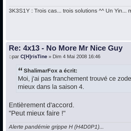
3K3S1Y : Trois cas... trois solutions ^^ Un Yin...
Re: 4x13 - No More Mr Nice Guy
par
C[H]risTine
» Dim 4 Mai 2008 16:46
ShalimarFox a écrit:
Moi, j'ai pas franchement trouvé ce zod
mieux dans la saison 4.
Entièrement d'accord.
"Peut mieux faire !"
Alerte pandémie grippe H (H4D0P1)...