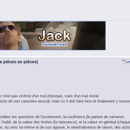
 pièces en pièces)
iter n'est pas victime d'un mal physique, mais d'un mal moral.
son de son caractère asocial; mais ici il doit faire face et finalement y trouve
ordées les questions de l'avortement, la souffrance (le patient de cameron,
 l'oubli, de la valeur des limites (la naissance), et la valeur en général (chaqu
nge, du sens lui-même et de son opposé, le néant/absence de raison, des acti