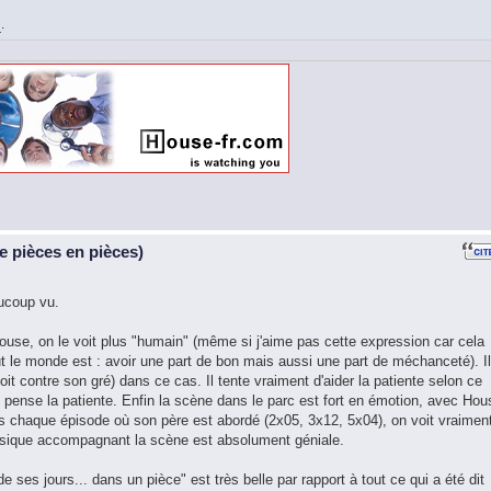
i
.
 pièces en pièces)
ucoup vu.
ouse, on le voit plus "humain" (même si j'aime pas cette expression car cela
 le monde est : avoir une part de bon mais aussi une part de méchanceté). Il
oit contre son gré) dans ce cas. Il tente vraiment d'aider la patiente selon ce
 pense la patiente. Enfin la scène dans le parc est fort en émotion, avec Hou
Dans chaque épisode où son père est abordé (2x05, 3x12, 5x04), on voit vraimen
sique accompagnant la scène est absolument géniale.
de ses jours... dans un pièce" est très belle par rapport à tout ce qui a été dit