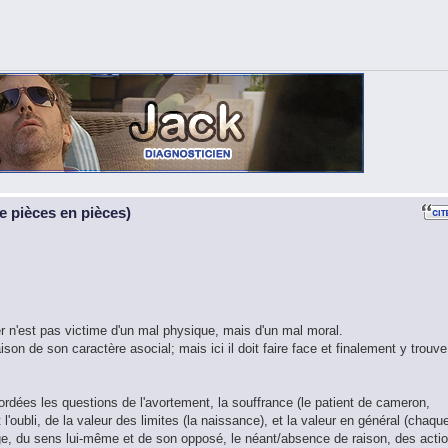
 pièces en pièces)
iter n'est pas victime d'un mal physique, mais d'un mal moral.
son de son caractère asocial; mais ici il doit faire face et finalement y trouve
ordées les questions de l'avortement, la souffrance (le patient de cameron,
 l'oubli, de la valeur des limites (la naissance), et la valeur en général (chaqu
nge, du sens lui-même et de son opposé, le néant/absence de raison, des acti