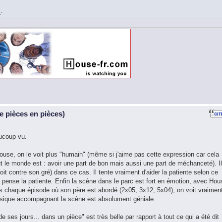
i
.
 pièces en pièces)
ucoup vu.
ouse, on le voit plus "humain" (même si j'aime pas cette expression car cela
 le monde est : avoir une part de bon mais aussi une part de méchanceté). Il
oit contre son gré) dans ce cas. Il tente vraiment d'aider la patiente selon ce
 pense la patiente. Enfin la scène dans le parc est fort en émotion, avec Hou
Dans chaque épisode où son père est abordé (2x05, 3x12, 5x04), on voit vraimen
sique accompagnant la scène est absolument géniale.
de ses jours... dans un pièce" est très belle par rapport à tout ce qui a été dit