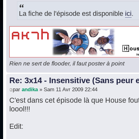
La fiche de l'épisode est disponible
ici
.
Rien ne sert de flooder, il faut poster à point
Re: 3x14 - Insensitive (Sans peur 
par
andika
» Sam 11 Avr 2009 22:44
C'est dans cet épisode là que House fout
loool!!!
Edit: