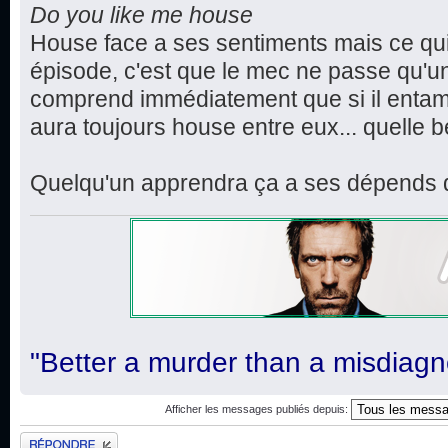
Do you like me house
House face a ses sentiments mais ce qu
épisode, c'est que le mec ne passe qu'un
comprend immédiatement que si il entame 
aura toujours house entre eux... quelle b
Quelqu'un apprendra ça a ses dépends da
"Better a murder than a misdiagn
Afficher les messages publiés depuis:
Publier une réponse