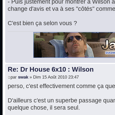
- Puis justement pour montrer à Wilson a q
change d'avis et va à ses "côtés" comme t
C'est bien ça selon vous ?
Re: Dr House 6x10 : Wilson
par
swak
» Dim 15 Août 2010 23:47
perso, c'est effectivement comme ça que 
D'ailleurs c'est un superbe passage quand il
quelque chose, il sera seul.