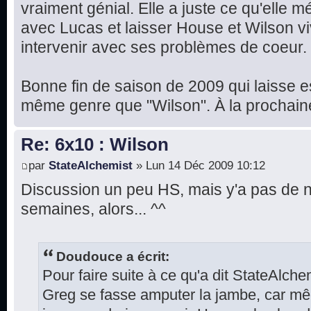
vraiment génial. Elle a juste ce qu'elle mé
avec Lucas et laisser House et Wilson vi
intervenir avec ses problèmes de coeur. 
Bonne fin de saison de 2009 qui laisse 
même genre que "Wilson". À la prochain
Re: 6x10 : Wilson
par
StateAlchemist
» Lun 14 Déc 2009 10:12
Discussion un peu HS, mais y'a pas de 
semaines, alors... ^^
Doudouce a écrit:
Pour faire suite à ce qu'a dit StateAlchem
Greg se fasse amputer la jambe, car même