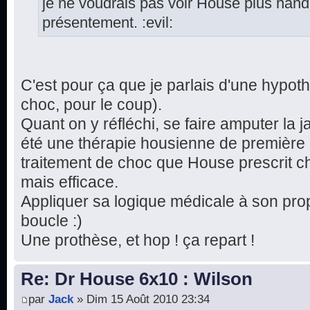
je ne voudrais pas voir House plus handic
présentement. :evil:
C'est pour ça que je parlais d'une hypothé
choc, pour le coup).
Quant on y réfléchi, se faire amputer la 
été une thérapie housienne de première 
traitement de choc que House prescrit c
mais efficace.
Appliquer sa logique médicale à son prop
boucle :)
Une prothèse, et hop ! ça repart !
Re: Dr House 6x10 : Wilson
par
Jack
» Dim 15 Août 2010 23:34