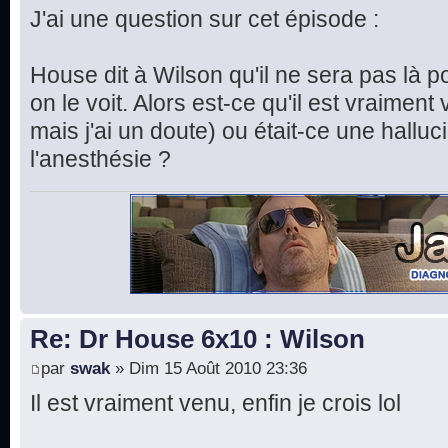
J'ai une question sur cet épisode :
House dit à Wilson qu'il ne sera pas là p
on le voit. Alors est-ce qu'il est vraimen
mais j'ai un doute) ou était-ce une hallu
l'anesthésie ?
Re: Dr House 6x10 : Wilson
par
swak
» Dim 15 Août 2010 23:36
Il est vraiment venu, enfin je crois lol