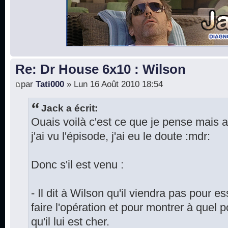
Re: Dr House 6x10 : Wilson
par
Tati000
» Lun 16 Août 2010 18:54
Jack a écrit:
Ouais voilà c'est ce que je pense mais 
j'ai vu l'épisode, j'ai eu le doute :mdr:
Donc s'il est venu :
- Il dit à Wilson qu'il viendra pas pour e
faire l'opération et pour montrer à quel p
qu'il lui est cher.