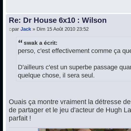
Re: Dr House 6x10 : Wilson
par
Jack
» Dim 15 Août 2010 23:52
swak a écrit:
perso, c'est effectivement comme ça que
D'ailleurs c'est un superbe passage quand i
quelque chose, il sera seul.
Ouais ça montre vraiment la détresse de
de partager et le jeu d'acteur de Hugh L
parfait !