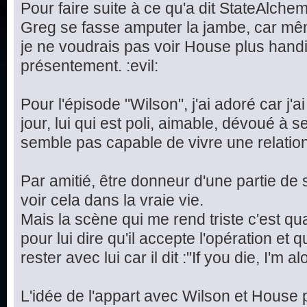
Pour faire suite à ce qu'a dit StateAlchemi
Greg se fasse amputer la jambe, car même 
je ne voudrais pas voir House plus handic
présentement. :evil:
Pour l'épisode "Wilson", j'ai adoré car j'
jour, lui qui est poli, aimable, dévoué à 
semble pas capable de vivre une relation
Par amitié, être donneur d'une partie de s
voir cela dans la vraie vie.
Mais la scène qui me rend triste c'est q
pour lui dire qu'il accepte l'opération e
rester avec lui car il dit :"If you die, I'm al
L'idée de l'appart avec Wilson et House p